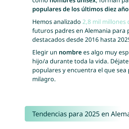
como
nombres unisex
, forman pa
populares de los últimos diez añ
Hemos analizado
2,8 mil millones
futuros padres en Alemania para
destacados desde 2016 hasta 202
Elegir un
nombre
es algo muy esp
hijo/a durante toda la vida. Déjat
populares y encuentra el que sea
milagro.
Tendencias para 2025 en Alem