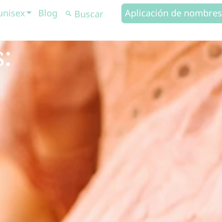
unisex
Blog
Aplicación de nombres
: