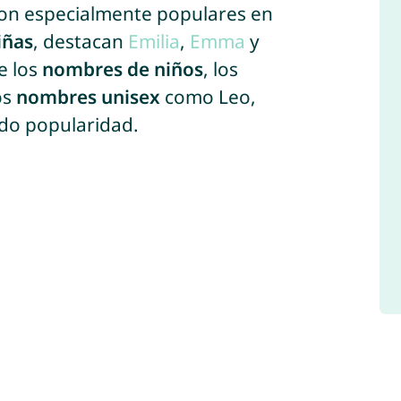
son especialmente populares en
iñas
, destacan
Emilia
,
Emma
y
re los
nombres de niños
, los
os
nombres unisex
como Leo,
do popularidad.