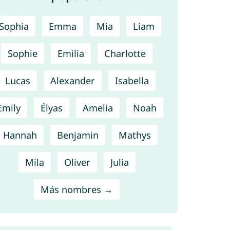
Sophia
Emma
Mia
Liam
Sophie
Emilia
Charlotte
Lucas
Alexander
Isabella
Emily
Élyas
Amelia
Noah
Hannah
Benjamin
Mathys
Mila
Oliver
Julia
Más nombres →