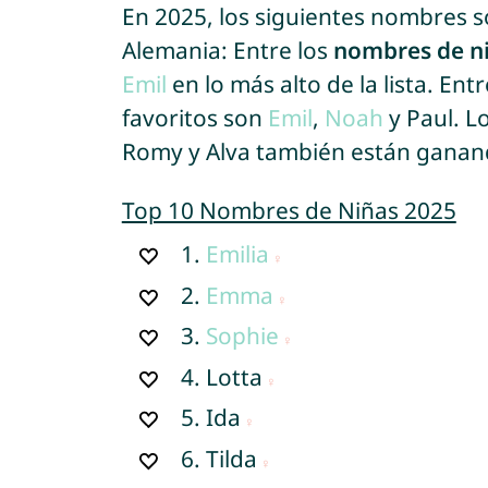
En 2025, los siguientes nombres 
Alemania: Entre los
nombres de n
Emil
en lo más alto de la lista. Ent
favoritos son
Emil
,
Noah
y Paul. L
Romy y Alva también están ganan
Top 10 Nombres de Niñas 2025
1.
Emilia
2.
Emma
3.
Sophie
4.
Lotta
5.
Ida
6.
Tilda