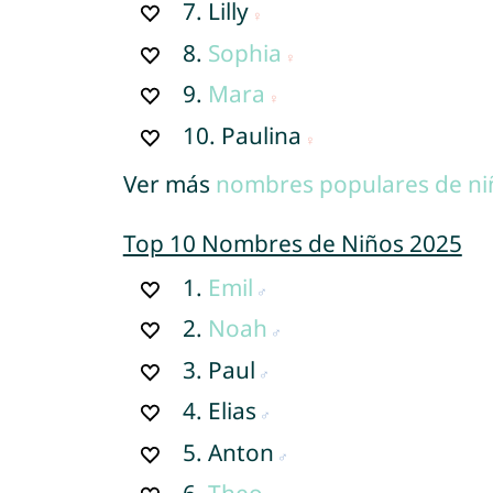
7.
Lilly
8.
Sophia
9.
Mara
10.
Paulina
Ver más
nombres populares de ni
Top 10 Nombres de Niños 2025
1.
Emil
2.
Noah
3.
Paul
4.
Elias
5.
Anton