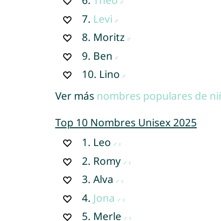
6.
Theo
7.
Levi
8.
Moritz
9.
Ben
10.
Lino
Ver más
nombres populares de ni
Top 10 Nombres Unisex 2025
1.
Leo
2.
Romy
3.
Alva
4.
Jona
5.
Merle