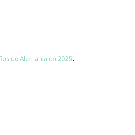
ños de Alemania en 2025
.