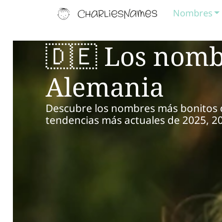
Nombres
🇩🇪 Los nomb
Alemania
Descubre los nombres más bonitos de
tendencias más actuales de 2025, 20