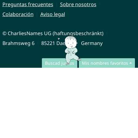
Preguntas frecuentes
Sobre nosotros
Colaboración
Aviso legal
© CharliesNames UG (haftungsbeschränkt)
Brahmsweg 6
85221 Dachau
Germany
Buscad juntos
Mis nombres favoritos