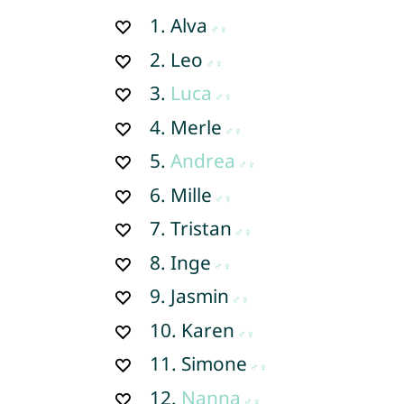
1.
Alva
2.
Leo
3.
Luca
4.
Merle
5.
Andrea
6.
Mille
7.
Tristan
8.
Inge
9.
Jasmin
10.
Karen
11.
Simone
12.
Nanna