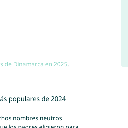
s de Dinamarca en 2025
.
ás populares de 2024
chos nombres neutros
e los padres eligieron para