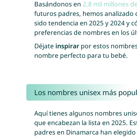
Basándonos en
2,8 mil millones 
futuros padres, hemos analizado
sido tendencia en 2025 y 2024 y 
preferencias de nombres en los úl
Déjate
inspirar
por estos nombres
nombre perfecto para tu bebé.
Los nombres unisex más popul
Aquí tienes algunos nombres uni
que encabezan la lista en 2025. E
padres en Dinamarca han elegido 