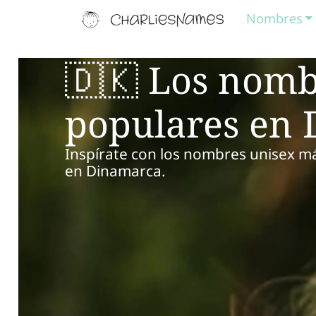
Nombres
🇩🇰 Los nomb
populares en
Inspírate con los nombres unisex má
en Dinamarca.