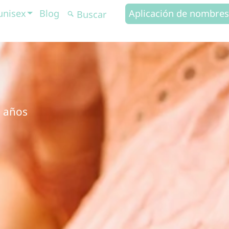
unisex
Blog
Aplicación de nombres
0 años