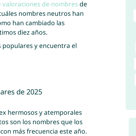
de valoraciones de nombres
de
 cuáles nombres neutros han
cómo han cambiado las
timos diez años.
 populares y encuentra el
ares de 2025
sex hermosos y atemporales
stos son los nombres que los
con más frecuencia este año.