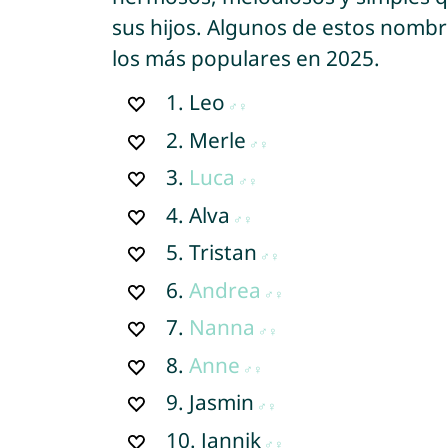
sus hijos. Algunos de estos nombre
los más populares en 2025.
1.
Leo
2.
Merle
3.
Luca
4.
Alva
5.
Tristan
6.
Andrea
7.
Nanna
8.
Anne
9.
Jasmin
10.
Jannik