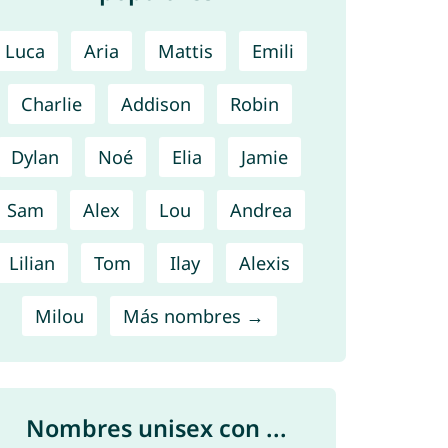
Luca
Aria
Mattis
Emili
Charlie
Addison
Robin
Dylan
Noé
Elia
Jamie
Sam
Alex
Lou
Andrea
Lilian
Tom
Ilay
Alexis
Milou
Más nombres →
Nombres unisex con ...