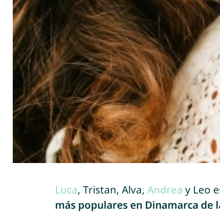
Luca
, Tristan, Alva,
Andrea
y Leo e
más populares en Dinamarca de l