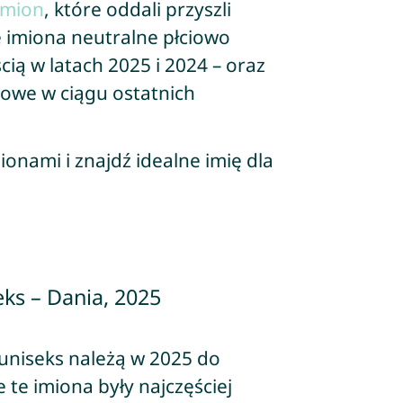
imion
, które oddali przyszli
e imiona neutralne płciowo
cią w latach 2025 i 2024 – oraz
nowe w ciągu ostatnich
ionami i znajdź idealne imię dla
ks – Dania, 2025
uniseks należą w 2025 do
 te imiona były najczęściej