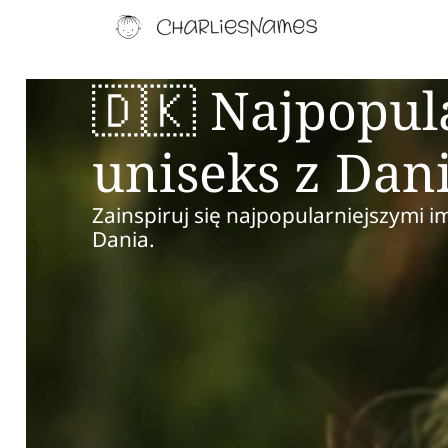
🇩🇰 Najpopul
uniseks z Dan
Zainspiruj się najpopularniejszymi i
Dania.