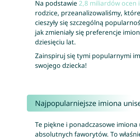
Na podstawie
2,8 miliardów ocen 
rodzice, przeanalizowaliśmy, któr
cieszyły się szczególną popularnoś
jak zmieniały się preferencje imio
dziesięciu lat.
Zainspiruj się tymi popularnymi im
swojego dziecka!
Najpopularniejsze imiona unise
Te piękne i ponadczasowe imiona 
absolutnych faworytów. To właśnie