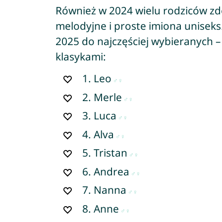
Również w 2024 wielu rodziców zd
melodyjne i proste imiona uniseks.
2025 do najczęściej wybieranych –
klasykami:
1.
Leo
2.
Merle
3.
Luca
4.
Alva
5.
Tristan
6.
Andrea
7.
Nanna
8.
Anne