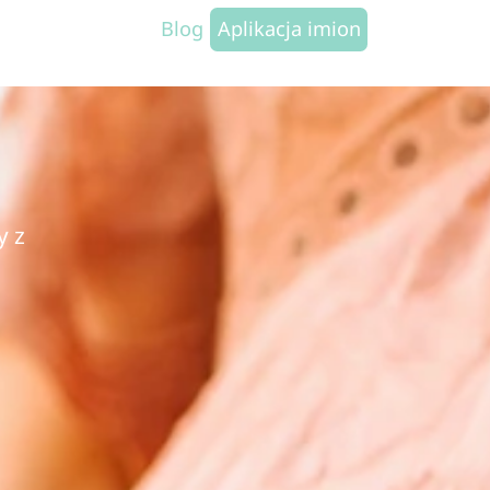
Blog
Aplikacja imion
y z