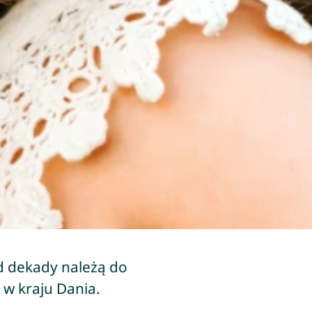
od dekady należą do
 w kraju Dania.