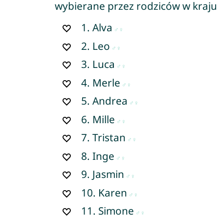
wybierane przez rodziców w kraju
1.
Alva
2.
Leo
3.
Luca
4.
Merle
5.
Andrea
6.
Mille
7.
Tristan
8.
Inge
9.
Jasmin
10.
Karen
11.
Simone