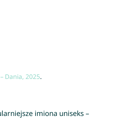
– Dania, 2025
.
larniejsze imiona uniseks –