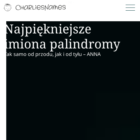
Najpiękniejsze
imiona palindromy
Tak samo od przodu, jak i od tyłu – ANNA