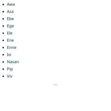
Awa
Aza
Ebe
Ege
Ele
Ene
Enne
Ivi
Nasan
Pip
Viv