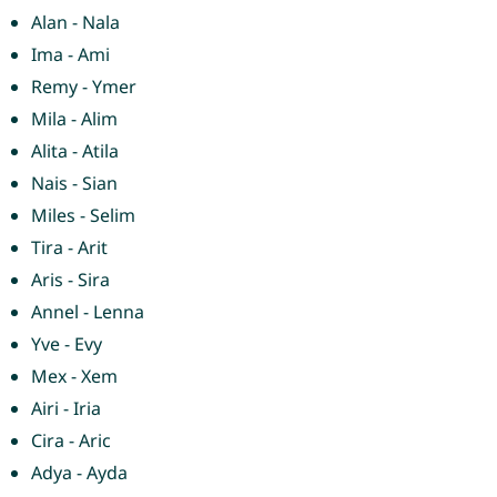
Alan - Nala
Ima - Ami
Remy - Ymer
Mila - Alim
Alita - Atila
Nais - Sian
Miles - Selim
Tira - Arit
Aris - Sira
Annel - Lenna
Yve - Evy
Mex - Xem
Airi - Iria
Cira - Aric
Adya - Ayda