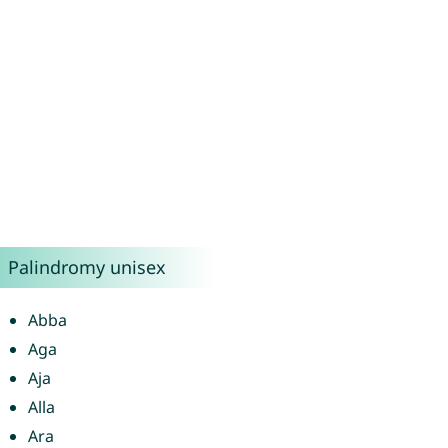
Palindromy unisex
Abba
Aga
Aja
Alla
Ara