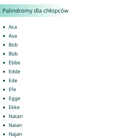
Palindromy dla chłopców
Aca
Asa
Bob
Büb
Ebbe
Edde
Ede
Efe
Egge
Ekke
Natan
Naian
Najan