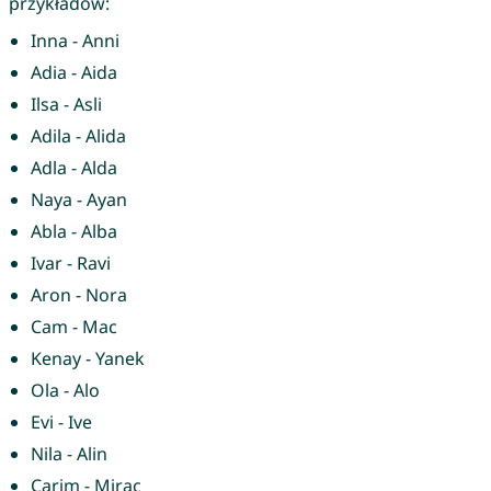
przykładów:
Inna - Anni
Adia - Aida
Ilsa - Asli
Adila - Alida
Adla - Alda
Naya - Ayan
Abla - Alba
Ivar - Ravi
Aron - Nora
Cam - Mac
Kenay - Yanek
Ola - Alo
Evi - Ive
Nila - Alin
Carim - Mirac