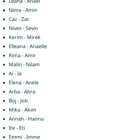
Leana - Anael
Nima - Amin
Caz - Zac
Nives - Sevin
Kerim - Mirek
Elleana - Anaelle
Rima - Amir
Malin - Nilam
Ai - Ia
Elena - Anele
Arba - Abra
Boj - Job
Mika - Akim
Annah - Hanna
Ite - Eti
Emmi - Imme