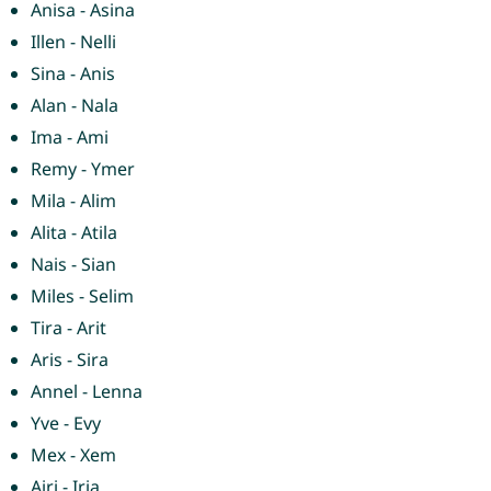
Anisa - Asina
Illen - Nelli
Sina - Anis
Alan - Nala
Ima - Ami
Remy - Ymer
Mila - Alim
Alita - Atila
Nais - Sian
Miles - Selim
Tira - Arit
Aris - Sira
Annel - Lenna
Yve - Evy
Mex - Xem
Airi - Iria