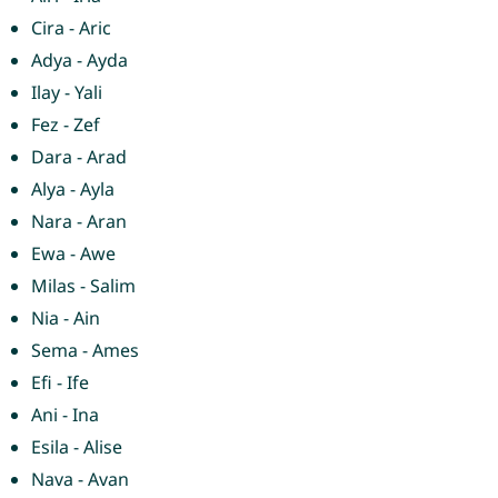
Cira - Aric
Adya - Ayda
Ilay - Yali
Fez - Zef
Dara - Arad
Alya - Ayla
Nara - Aran
Ewa - Awe
Milas - Salim
Nia - Ain
Sema - Ames
Efi - Ife
Ani - Ina
Esila - Alise
Nava - Avan