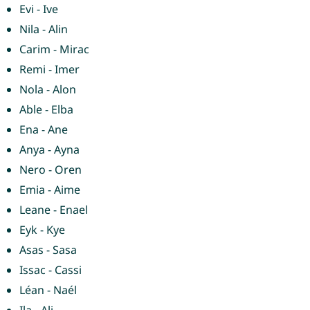
Evi - Ive
Nila - Alin
Carim - Mirac
Remi - Imer
Nola - Alon
Able - Elba
Ena - Ane
Anya - Ayna
Nero - Oren
Emia - Aime
Leane - Enael
Eyk - Kye
Asas - Sasa
Issac - Cassi
Léan - Naél