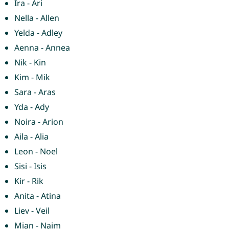
Ira - Ari
Nella - Allen
Yelda - Adley
Aenna - Annea
Nik - Kin
Kim - Mik
Sara - Aras
Yda - Ady
Noira - Arion
Aila - Alia
Leon - Noel
Sisi - Isis
Kir - Rik
Anita - Atina
Liev - Veil
Mian - Naim