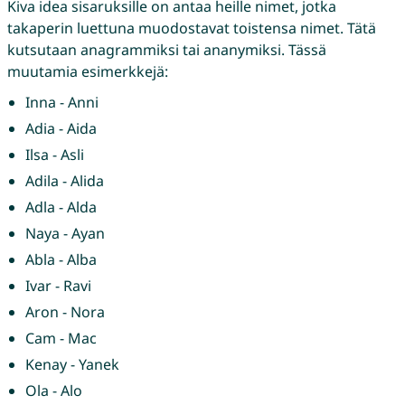
Kiva idea sisaruksille on antaa heille nimet, jotka
takaperin luettuna muodostavat toistensa nimet. Tätä
kutsutaan anagrammiksi tai ananymiksi. Tässä
muutamia esimerkkejä:
Inna - Anni
Adia - Aida
Ilsa - Asli
Adila - Alida
Adla - Alda
Naya - Ayan
Abla - Alba
Ivar - Ravi
Aron - Nora
Cam - Mac
Kenay - Yanek
Ola - Alo