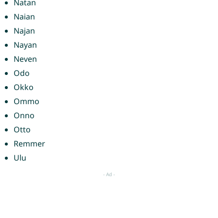
Natan
Naian
Najan
Nayan
Neven
Odo
Okko
Ommo
Onno
Otto
Remmer
Ulu