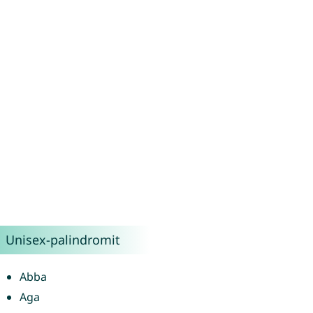
Unisex-palindromit
Abba
Aga