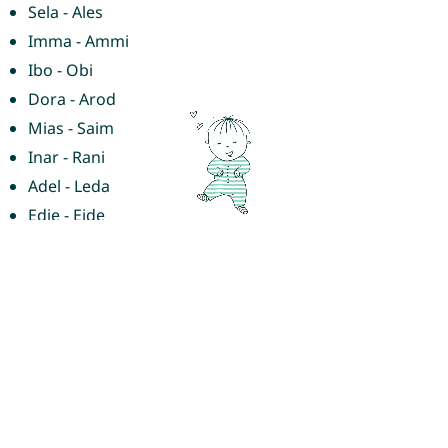
Sela - Ales
Imma - Ammi
Ibo - Obi
Dora - Arod
Mias - Saim
Inar - Rani
Adel - Leda
Edie - Eide
Dine - Enid
Diaz - Zaid
Eira - Arie
Yale - Elay
Keez - Zeek
Anaya - Ayana
Kira - Arik
Edna - Ande