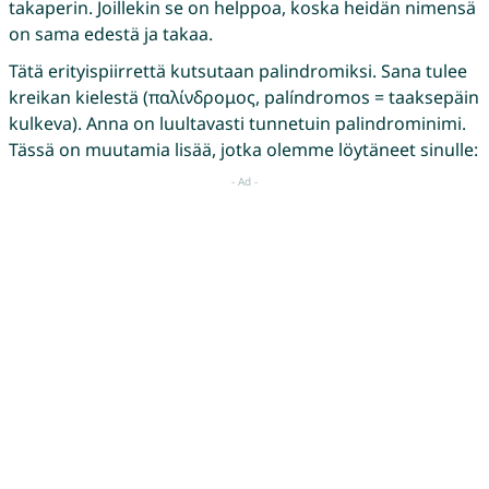
takaperin. Joillekin se on helppoa, koska heidän nimensä
on sama edestä ja takaa.
Tätä erityispiirrettä kutsutaan palindromiksi. Sana tulee
kreikan kielestä (παλίνδρομος, palíndromos = taaksepäin
kulkeva). Anna on luultavasti tunnetuin palindrominimi.
Tässä on muutamia lisää, jotka olemme löytäneet sinulle: