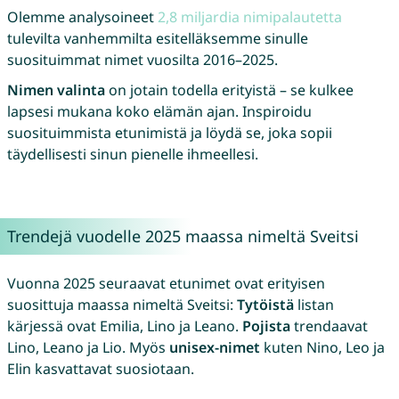
Olemme analysoineet
2,8 miljardia nimipalautetta
tulevilta vanhemmilta esitelläksemme sinulle
suosituimmat nimet vuosilta 2016–2025.
Nimen valinta
on jotain todella erityistä – se kulkee
lapsesi mukana koko elämän ajan. Inspiroidu
suosituimmista etunimistä ja löydä se, joka sopii
täydellisesti sinun pienelle ihmeellesi.
Trendejä vuodelle 2025 maassa nimeltä Sveitsi
Vuonna 2025 seuraavat etunimet ovat erityisen
suosittuja maassa nimeltä Sveitsi:
Tytöistä
listan
kärjessä ovat Emilia, Lino ja Leano.
Pojista
trendaavat
Lino, Leano ja Lio. Myös
unisex-nimet
kuten Nino, Leo ja
Elin kasvattavat suosiotaan.