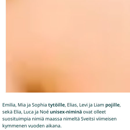
Emilia, Mia ja Sophia
tytöille
, Elias, Levi ja Liam
pojille
,
sekä Elia, Luca ja Noé
unisex-niminä
ovat olleet
suosituimpia nimiä maassa nimeltä Sveitsi viimeisen
kymmenen vuoden aikana.