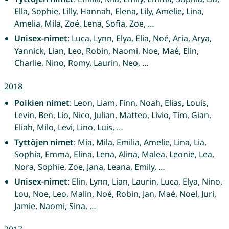
Ella, Sophie, Lilly, Hannah, Elena, Lily, Amelie, Lina,
Amelia, Mila, Zoé, Lena, Sofia, Zoe, …
Unisex-nimet
: Luca, Lynn, Elya, Elia, Noé, Aria, Arya,
Yannick, Lian, Leo, Robin, Naomi, Noe, Maé, Elin,
Charlie, Nino, Romy, Laurin, Neo, …
2018
Poikien nimet
: Leon, Liam, Finn, Noah, Elias, Louis,
Levin, Ben, Lio, Nico, Julian, Matteo, Livio, Tim, Gian,
Eliah, Milo, Levi, Lino, Luis, …
Tyttöjen nimet
: Mia, Mila, Emilia, Amelie, Lina, Lia,
Sophia, Emma, Elina, Lena, Alina, Malea, Leonie, Lea,
Nora, Sophie, Zoe, Jana, Leana, Emily, …
Unisex-nimet
: Elin, Lynn, Lian, Laurin, Luca, Elya, Nino,
Lou, Noe, Leo, Malin, Noé, Robin, Jan, Maé, Noel, Juri,
Jamie, Naomi, Sina, …