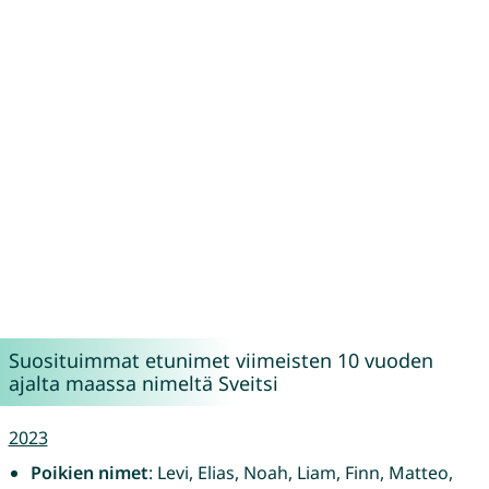
Suosituimmat etunimet viimeisten 10 vuoden
ajalta maassa nimeltä Sveitsi
2023
Poikien nimet
: Levi, Elias, Noah, Liam, Finn, Matteo,