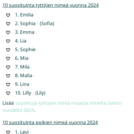
10 suosituinta tyttöjen nimeä vuonna 2024
1.
Emilia
2.
Sophia
(Sofia)
3.
Emma
4.
Lia
5.
Sophie
6.
Mia
7.
Mila
8.
Malia
9.
Lina
10.
Lilly
(Lily)
Lisää
suosittuja tyttöjen nimiä maasta nimeltä Sveitsi
vuodelta 2024
.
10 suosituinta poikien nimeä vuonna 2024
1.
Levi