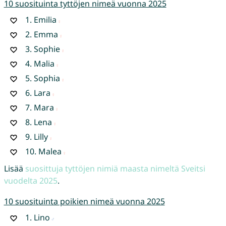
10 suosituinta tyttöjen nimeä vuonna 2025
1.
Emilia
2.
Emma
3.
Sophie
4.
Malia
5.
Sophia
6.
Lara
7.
Mara
8.
Lena
9.
Lilly
10.
Malea
Lisää
suosittuja tyttöjen nimiä maasta nimeltä Sveitsi
vuodelta 2025
.
10 suosituinta poikien nimeä vuonna 2025
1.
Lino