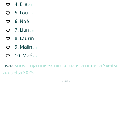
4.
Elia
5.
Lou
6.
Noé
7.
Lian
8.
Laurin
9.
Malin
10.
Maé
Lisää
suosittuja unisex-nimiä maasta nimeltä Sveitsi
vuodelta 2025
.