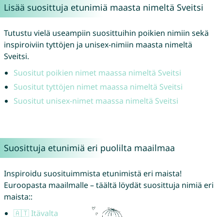
Lisää suosittuja etunimiä maasta nimeltä Sveitsi
Tutustu vielä useampiin suosittuihin poikien nimiin sekä
inspiroiviin tyttöjen ja unisex-nimiin maasta nimeltä
Sveitsi.
Suositut poikien nimet maassa nimeltä Sveitsi
Suositut tyttöjen nimet maassa nimeltä Sveitsi
Suositut unisex-nimet maassa nimeltä Sveitsi
Suosittuja etunimiä eri puolilta maailmaa
Inspiroidu suosituimmista etunimistä eri maista!
Euroopasta maailmalle – täältä löydät suosittuja nimiä eri
maista::
🇦🇹 Itävalta