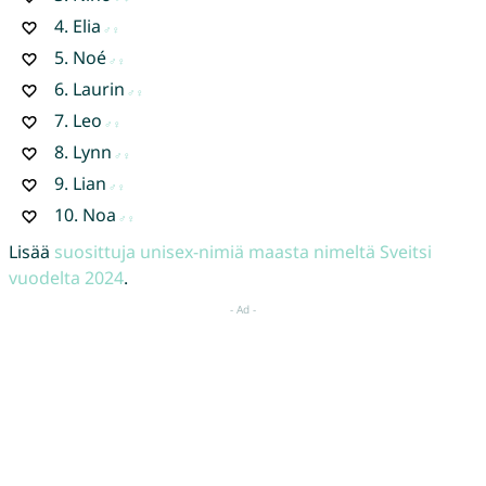
4.
Elia
5.
Noé
6.
Laurin
7.
Leo
8.
Lynn
9.
Lian
10.
Noa
Lisää
suosittuja unisex-nimiä maasta nimeltä Sveitsi
vuodelta 2024
.