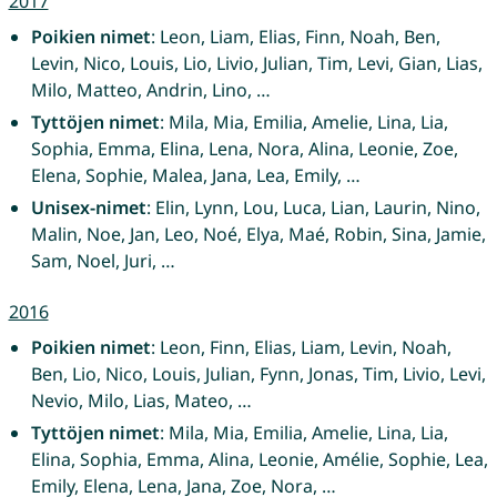
2017
Poikien nimet
: Leon, Liam, Elias, Finn, Noah, Ben,
Levin, Nico, Louis, Lio, Livio, Julian, Tim, Levi, Gian, Lias,
Milo, Matteo, Andrin, Lino, …
Tyttöjen nimet
: Mila, Mia, Emilia, Amelie, Lina, Lia,
Sophia, Emma, Elina, Lena, Nora, Alina, Leonie, Zoe,
Elena, Sophie, Malea, Jana, Lea, Emily, …
Unisex-nimet
: Elin, Lynn, Lou, Luca, Lian, Laurin, Nino,
Malin, Noe, Jan, Leo, Noé, Elya, Maé, Robin, Sina, Jamie,
Sam, Noel, Juri, …
2016
Poikien nimet
: Leon, Finn, Elias, Liam, Levin, Noah,
Ben, Lio, Nico, Louis, Julian, Fynn, Jonas, Tim, Livio, Levi,
Nevio, Milo, Lias, Mateo, …
Tyttöjen nimet
: Mila, Mia, Emilia, Amelie, Lina, Lia,
Elina, Sophia, Emma, Alina, Leonie, Amélie, Sophie, Lea,
Emily, Elena, Lena, Jana, Zoe, Nora, …