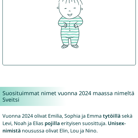
Suosituimmat nimet vuonna 2024 maassa nimeltä
Sveitsi
Vuonna 2024 olivat Emilia, Sophia ja Emma
tytöillä
sekä
Levi, Noah ja Elias
pojilla
erityisen suosittuja.
Unisex-
nimistä
nousussa olivat Elin, Lou ja Nino.