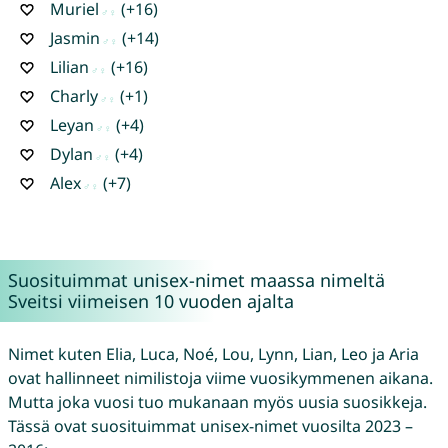
Muriel
(+16)
Jasmin
(+14)
Lilian
(+16)
Charly
(+1)
Leyan
(+4)
Dylan
(+4)
Alex
(+7)
Suosituimmat unisex-nimet maassa nimeltä
Sveitsi viimeisen 10 vuoden ajalta
Nimet kuten Elia, Luca, Noé, Lou, Lynn, Lian, Leo ja Aria
ovat hallinneet nimilistoja viime vuosikymmenen aikana.
Mutta joka vuosi tuo mukanaan myös uusia suosikkeja.
Tässä ovat suosituimmat unisex-nimet vuosilta 2023 –