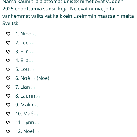
Nämä kauniit ja ajattomat unisex-nimet ovat vuoden
2025 ehdottomia suosikkeja. Ne ovat nimiä, joita
vanhemmat valitsivat kaikkein useimmin maassa nimeltä
Sveitsi:
1.
Nino
2.
Leo
3.
Elin
4.
Elia
5.
Lou
6.
Noé
(Noe)
7.
Lian
8.
Laurin
9.
Malin
10.
Maé
11.
Lynn
12.
Noel