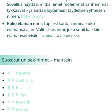
Sovellus näyttää, mitkä nimet molemmat vanhemmat
tykkäävät – ja auttaa löytämään täydellisen yhteisen
nimen:
Kokeile nyt
.
Koko elämän nimi:
Lapsesi kantaa nimeä koko
elämänsä ajan. Valitse siis nimi, joka sopii kaikkiin
elämänvaiheisiin – vauvasta aikuiseksi.
Suositut unisex-nimet – maittain
🇦🇹 Itävalta
🇦🇺 Australia
🇧🇷 Brasilia
🇧🇪 Belgia
🇨🇦 Kanada
🇨🇭 Sveitsi