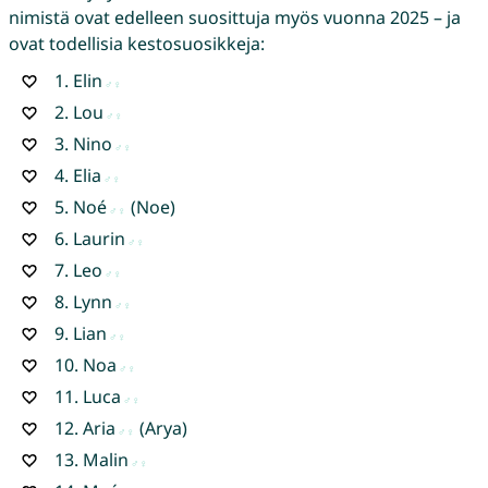
nimistä ovat edelleen suosittuja myös vuonna 2025 – ja
ovat todellisia kestosuosikkeja:
1.
Elin
2.
Lou
3.
Nino
4.
Elia
5.
Noé
(Noe)
6.
Laurin
7.
Leo
8.
Lynn
9.
Lian
10.
Noa
11.
Luca
12.
Aria
(Arya)
13.
Malin