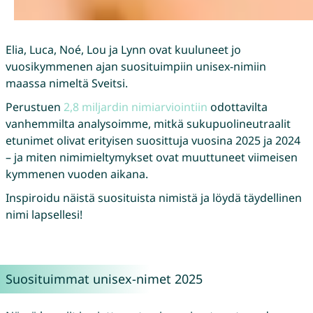
Elia, Luca, Noé, Lou ja Lynn ovat kuuluneet jo
vuosikymmenen ajan suosituimpiin unisex-nimiin
maassa nimeltä Sveitsi.
Perustuen
2,8 miljardin nimiarviointiin
odottavilta
vanhemmilta analysoimme, mitkä sukupuolineutraalit
etunimet olivat erityisen suosittuja vuosina 2025 ja 2024
– ja miten nimimieltymykset ovat muuttuneet viimeisen
kymmenen vuoden aikana.
Inspiroidu näistä suosituista nimistä ja löydä täydellinen
nimi lapsellesi!
Suosituimmat unisex-nimet 2025