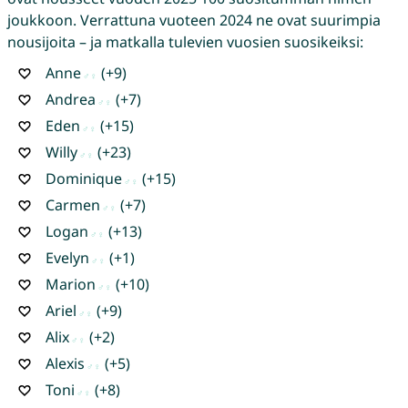
joukkoon. Verrattuna vuoteen 2024 ne ovat suurimpia
nousijoita – ja matkalla tulevien vuosien suosikeiksi:
Anne
(+9)
Andrea
(+7)
Eden
(+15)
Willy
(+23)
Dominique
(+15)
Carmen
(+7)
Logan
(+13)
Evelyn
(+1)
Marion
(+10)
Ariel
(+9)
Alix
(+2)
Alexis
(+5)
Toni
(+8)