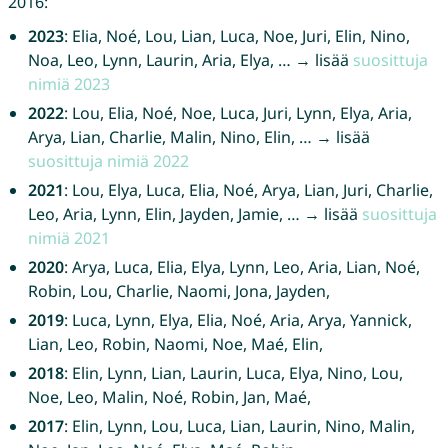
2016:
2023
: Elia, Noé, Lou, Lian, Luca, Noe, Juri, Elin, Nino,
Noa, Leo, Lynn, Laurin, Aria, Elya, … → lisää
suosittuja
nimiä 2023
2022
: Lou, Elia, Noé, Noe, Luca, Juri, Lynn, Elya, Aria,
Arya, Lian, Charlie, Malin, Nino, Elin, … → lisää
suosittuja nimiä 2022
2021
: Lou, Elya, Luca, Elia, Noé, Arya, Lian, Juri, Charlie,
Leo, Aria, Lynn, Elin, Jayden, Jamie, … → lisää
suosittuja
nimiä 2021
2020
: Arya, Luca, Elia, Elya, Lynn, Leo, Aria, Lian, Noé,
Robin, Lou, Charlie, Naomi, Jona, Jayden,
2019
: Luca, Lynn, Elya, Elia, Noé, Aria, Arya, Yannick,
Lian, Leo, Robin, Naomi, Noe, Maé, Elin,
2018
: Elin, Lynn, Lian, Laurin, Luca, Elya, Nino, Lou,
Noe, Leo, Malin, Noé, Robin, Jan, Maé,
2017
: Elin, Lynn, Lou, Luca, Lian, Laurin, Nino, Malin,