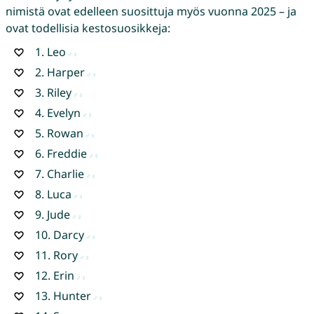
nimistä ovat edelleen suosittuja myös vuonna 2025 – ja
ovat todellisia kestosuosikkeja:
1.
Leo
2.
Harper
3.
Riley
4.
Evelyn
5.
Rowan
6.
Freddie
7.
Charlie
8.
Luca
9.
Jude
10.
Darcy
11.
Rory
12.
Erin
13.
Hunter