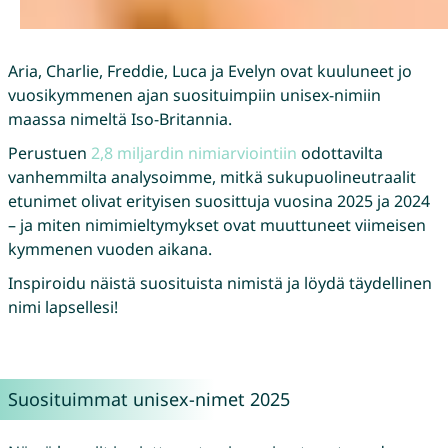
Aria, Charlie, Freddie, Luca ja Evelyn ovat kuuluneet jo
vuosikymmenen ajan suosituimpiin unisex-nimiin
maassa nimeltä Iso-Britannia.
Perustuen
2,8 miljardin nimiarviointiin
odottavilta
vanhemmilta analysoimme, mitkä sukupuolineutraalit
etunimet olivat erityisen suosittuja vuosina 2025 ja 2024
– ja miten nimimieltymykset ovat muuttuneet viimeisen
kymmenen vuoden aikana.
Inspiroidu näistä suosituista nimistä ja löydä täydellinen
nimi lapsellesi!
Suosituimmat unisex-nimet 2025