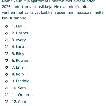
Nämä kauniit ja ajattomat unisex-nimet ovat vuoden
2025 ehdottomia suosikkeja. Ne ovat nimiä, joita
vanhemmat valitsivat kaikkein useimmin maassa nimeltä
Iso-Britannia:
1.
Leo
2.
Harper
3.
Avery
4.
Luca
5.
Riley
6.
Rowan
7.
Erin
8.
Rory
9.
Freddie
10.
Sam
11.
Quinn
12.
Charlie