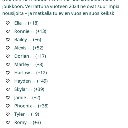
joukkoon. Verrattuna vuoteen 2024 ne ovat suurimpia
nousijoita – ja matkalla tulevien vuosien suosikeiksi:
Elia
(+18)
Ronnie
(+13)
Bailey
(+6)
Alexis
(+52)
Dorian
(+17)
Marley
(+3)
Harlow
(+12)
Hayden
(+49)
Skylar
(+39)
Jamie
(+2)
Phoenix
(+38)
Tyler
(+9)
Romy
(+3)