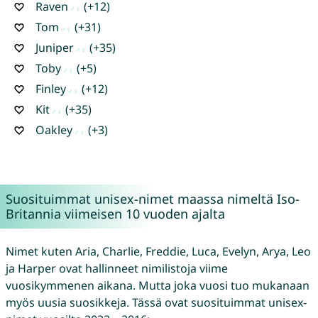
Raven
(+12)
Tom
(+31)
Juniper
(+35)
Toby
(+5)
Finley
(+12)
Kit
(+35)
Oakley
(+3)
Suosituimmat unisex-nimet maassa nimeltä Iso-
Britannia viimeisen 10 vuoden ajalta
Nimet kuten Aria, Charlie, Freddie, Luca, Evelyn, Arya, Leo
ja Harper ovat hallinneet nimilistoja viime
vuosikymmenen aikana. Mutta joka vuosi tuo mukanaan
myös uusia suosikkeja. Tässä ovat suosituimmat unisex-