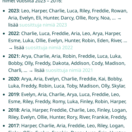
nimet vuosilta 2023 – 2016:
2023
: Leo, Harper, Charlie, Luca, Riley, Freddie, Rowan,
Aria, Evelyn, Eli, Hunter, Darcy, Ollie, Rory, Noa, … →
lisää
suosittuja nimiä 2023
2022
: Charlie, Luca, Freddie, Aria, Leo, Arya, Harper,
Esme, Luka, Ollie, Evelyn, Hunter, Robin, Eden, River, …
→ lisää
suosittuja nimiä 2022
2021
: Arya, Charlie, Aria, Robin, Freddie, Luca, Luka,
Bobby, Olly, Freddy, Dakota, Addison, Cody, Madison,
Charli, … → lisää
suosittuja nimiä 2021
2020
: Arya, Aria, Evelyn, Charlie, Freddie, Kai, Bobby,
Luka, Freddy, Robin, Luca, Toby, Madison, Olly, Skylar,
2019
: Evelyn, Aria, Charlie, Arya, Luca, Freddie, Leo,
Esme, Riley, Freddy, Romy, Luka, Finley, Robin, Harper,
2018
: Aria, Harper, Freddie, Charlie, Leo, Finley, Logan,
Riley, Evelyn, Ollie, Hunter, Rory, River, Frankie, Freddy,
2017
: Harper, Charlie, Aria, Freddie, Leo, Riley, Logan,