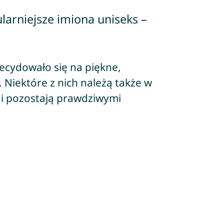
larniejsze imiona uniseks –
ecydowało się na piękne,
 Niektóre z nich należą także w
 i pozostają prawdziwymi