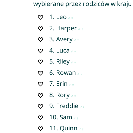
wybierane przez rodziców w kraju 
1.
Leo
2.
Harper
3.
Avery
4.
Luca
5.
Riley
6.
Rowan
7.
Erin
8.
Rory
9.
Freddie
10.
Sam
11.
Quinn