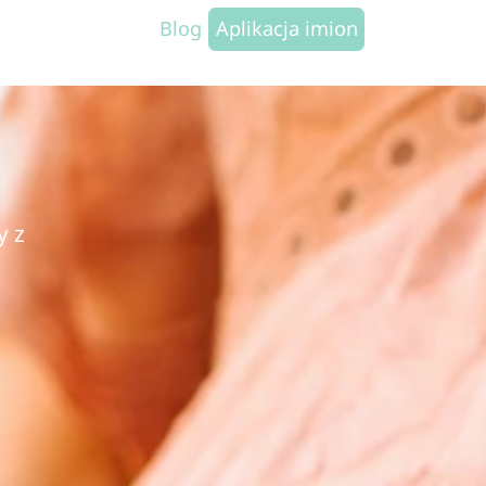
Blog
Aplikacja imion
y z