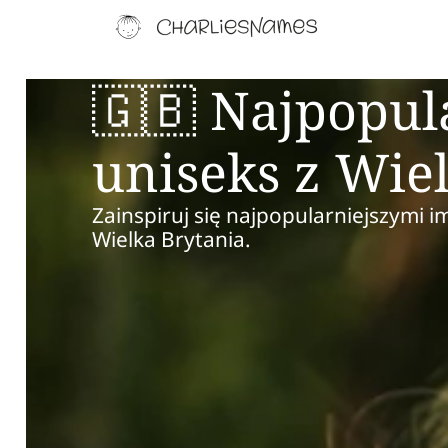
🇬🇧 Najpopul
uniseks z Wie
Zainspiruj się najpopularniejszymi i
Wielka Brytania.