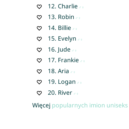
12.
Charlie
13.
Robin
14.
Billie
15.
Evelyn
16.
Jude
17.
Frankie
18.
Aria
19.
Logan
20.
River
Więcej
popularnych imion uniseks 