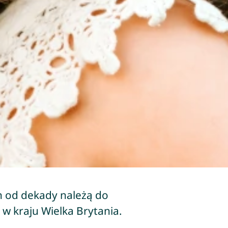
lyn od dekady należą do
 w kraju Wielka Brytania.