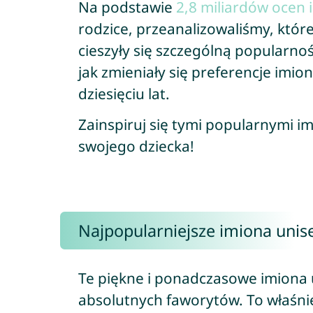
Na podstawie
2,8 miliardów ocen 
rodzice, przeanalizowaliśmy, któr
cieszyły się szczególną popularnoś
jak zmieniały się preferencje imio
dziesięciu lat.
Zainspiruj się tymi popularnymi im
swojego dziecka!
Najpopularniejsze imiona unise
Te piękne i ponadczasowe imiona 
absolutnych faworytów. To właśnie