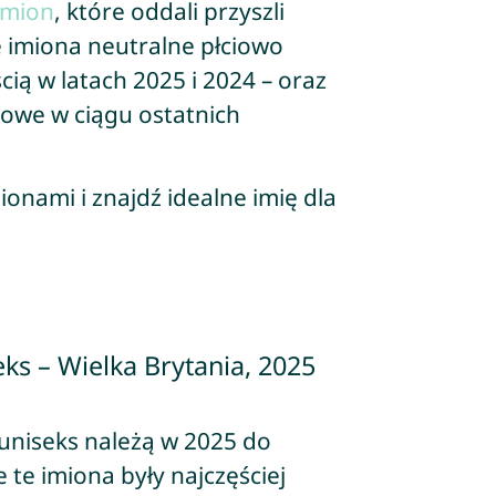
imion
, które oddali przyszli
e imiona neutralne płciowo
cią w latach 2025 i 2024 – oraz
nowe w ciągu ostatnich
ionami i znajdź idealne imię dla
ks – Wielka Brytania, 2025
uniseks należą w 2025 do
 te imiona były najczęściej