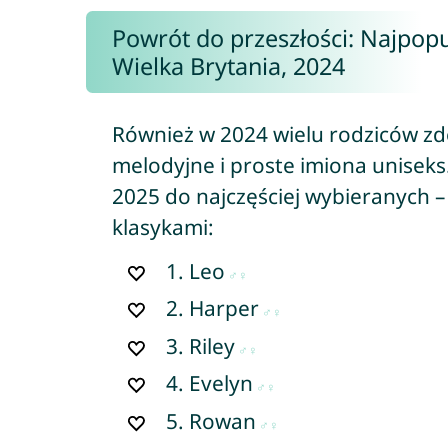
Powrót do przeszłości: Najpopu
Wielka Brytania, 2024
Również w 2024 wielu rodziców zd
melodyjne i proste imiona uniseks.
2025 do najczęściej wybieranych –
klasykami:
1.
Leo
2.
Harper
3.
Riley
4.
Evelyn
5.
Rowan