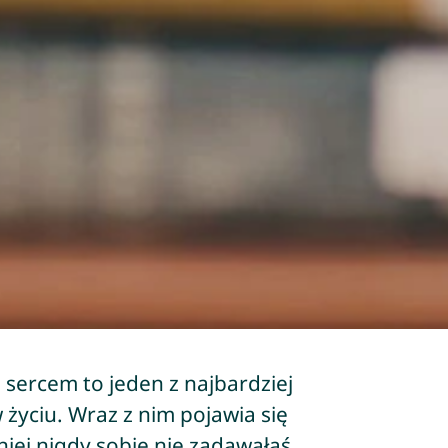
 sercem to jeden z najbardziej
życiu. Wraz z nim pojawia się
niej nigdy sobie nie zadawałaś.