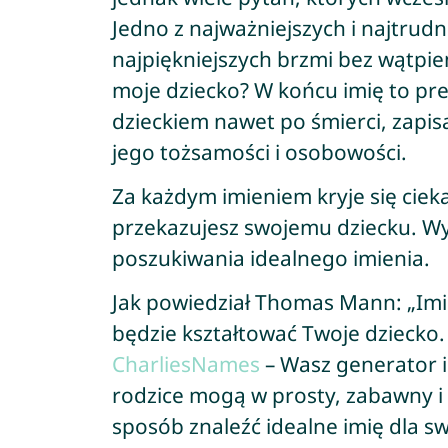
Jedno z najważniejszych i najtrudni
najpiękniejszych brzmi bez wątpie
moje dziecko? W końcu imię to prez
dzieckiem nawet po śmierci, zapis
jego tożsamości i osobowości.
Za każdym imieniem kryje się ciek
przekazujesz swojemu dziecku. Wy
poszukiwania idealnego imienia.
Jak powiedział Thomas Mann: „Imię 
będzie kształtować Twoje dziecko.
CharliesNames
– Wasz generator im
rodzice mogą w prosty, zabawny i 
sposób znaleźć idealne imię dla 