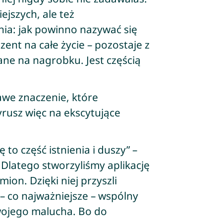
ejszych, ale też
nia: jak powinno nazywać się
ent na całe życie – pozostaje z
ane na nagrobku. Jest częścią
awe znaczenie, które
rusz więc na ekscytujące
to część istnienia i duszy” –
 Dlatego stworzyliśmy aplikację
ion. Dzięki niej przyszli
– co najważniejsze – wspólny
swojego malucha. Bo do