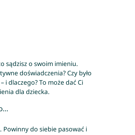
co sądzisz o swoim imieniu.
atywne doświadczenia? Czy było
 – i dlaczego? To może dać Ci
enia dla dziecka.
lo…
m. Powinny do siebie pasować i