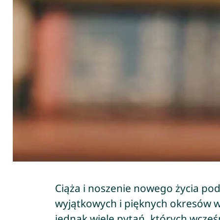
Ciąża i noszenie nowego życia pod
wyjątkowych i pięknych okresów w 
jednak wiele pytań, których wcześ