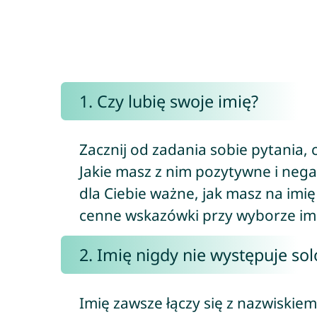
1. Czy lubię swoje imię?
Zacznij od zadania sobie pytania, 
Jakie masz z nim pozytywne i neg
dla Ciebie ważne, jak masz na imię
cenne wskazówki przy wyborze imi
2. Imię nigdy nie występuje so
Imię zawsze łączy się z nazwiskie