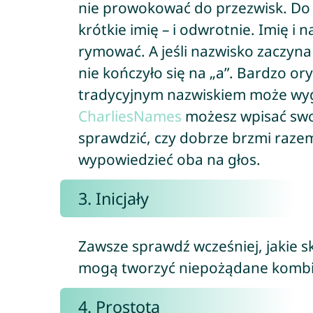
nie prowokować do przezwisk. Do 
krótkie imię – i odwrotnie. Imię i 
rymować. A jeśli nazwisko zaczyna s
nie kończyło się na „a”. Bardzo or
tradycyjnym nazwiskiem może wyg
CharliesNames
możesz wpisać swoj
sprawdzić, czy dobrze brzmi razem
wypowiedzieć oba na głos.
3. Inicjały
Zawsze sprawdź wcześniej, jakie sk
mogą tworzyć niepożądane kombi
4. Prostota