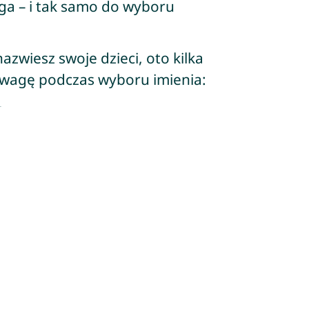
ga – i tak samo do wyboru
nazwiesz swoje dzieci, oto kilka
uwagę podczas wyboru imienia: