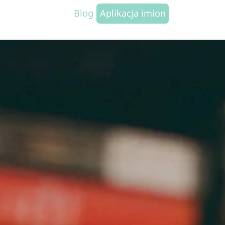
Blog
Aplikacja imion