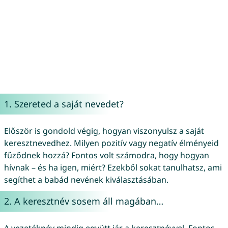
1. Szereted a saját nevedet?
Először is gondold végig, hogyan viszonyulsz a saját
keresztnevedhez. Milyen pozitív vagy negatív élményeid
fűződnek hozzá? Fontos volt számodra, hogy hogyan
hívnak – és ha igen, miért? Ezekből sokat tanulhatsz, ami
segíthet a babád nevének kiválasztásában.
2. A keresztnév sosem áll magában…