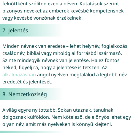
felnőttként szólítod ezen a néven. Kutatások szerint
bizonyos neveket az emberek kevésbé kompetensnek
vagy kevésbé vonzónak érzékelnek.
7. Jelentés
Minden névnek van eredete – lehet helynév, foglalkozás,
családnév, bibliai vagy mitológiai forrásból származó.
Szinte mindegyik névnek van jelentése. Ha ez fontos
neked, figyelj rá, hogy a jelentése is tetszen. Az
alkalmazásban
angol nyelven megtalálod a legtöbb név
eredetét és jelentését.
8. Nemzetköziség
A világ egyre nyitottabb. Sokan utaznak, tanulnak,
dolgoznak külföldön. Nem kötelező, de előnyös lehet egy
olyan név, amit más nyelveken is könnyű kiejteni.