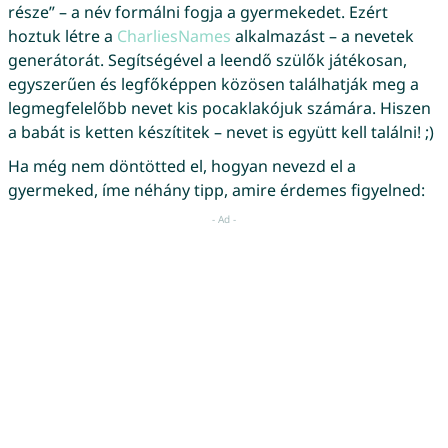
része” – a név formálni fogja a gyermekedet. Ezért
hoztuk létre a
CharliesNames
alkalmazást – a nevetek
generátorát. Segítségével a leendő szülők játékosan,
egyszerűen és legfőképpen közösen találhatják meg a
legmegfelelőbb nevet kis pocaklakójuk számára. Hiszen
a babát is ketten készítitek – nevet is együtt kell találni! ;)
Ha még nem döntötted el, hogyan nevezd el a
gyermeked, íme néhány tipp, amire érdemes figyelned: