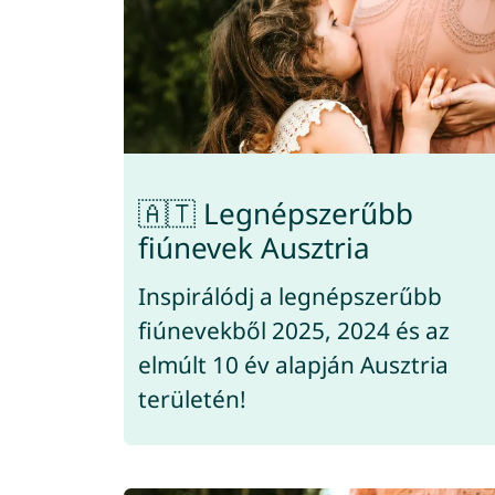
🇦🇹 Legnépszerűbb
fiúnevek Ausztria
Inspirálódj a legnépszerűbb
fiúnevekből 2025, 2024 és az
elmúlt 10 év alapján Ausztria
területén!