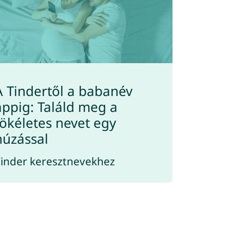
A Tindertől a babanév
appig: Találd meg a
tökéletes nevet egy
húzással
inder keresztnevekhez