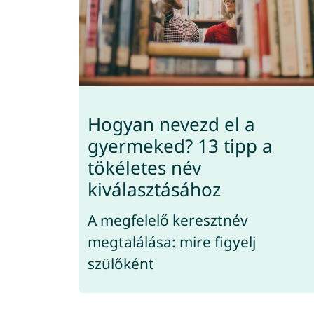
Hogyan nevezd el a
gyermeked? 13 tipp a
tökéletes név
kiválasztásához
A megfelelő keresztnév
megtalálása: mire figyelj
szülőként