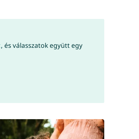
t
, és válasszatok együtt egy