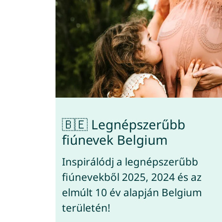
🇧🇪 Legnépszerűbb
fiúnevek Belgium
Inspirálódj a legnépszerűbb
fiúnevekből 2025, 2024 és az
elmúlt 10 év alapján Belgium
területén!