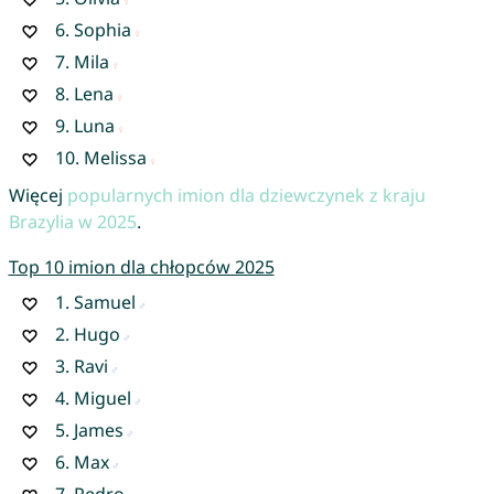
6.
Sophia
7.
Mila
8.
Lena
9.
Luna
10.
Melissa
Więcej
popularnych imion dla dziewczynek z kraju
Brazylia w 2025
.
Top 10 imion dla chłopców 2025
1.
Samuel
2.
Hugo
3.
Ravi
4.
Miguel
5.
James
6.
Max