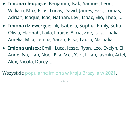
Imiona chłopięce
: Benjamin, Isak, Samuel, Leon,
William, Max, Elias, Lucas, David, James, Ezio, Tomas,
Adrian, Isaque, Isac, Nathan, Levi, Isaac, Elio, Theo, …
Imiona dziewczęce
: Lili, Isabella, Sophia, Emily, Sofia,
Olivia, Hannah, Laila, Louise, Alicia, Zoe, Julia, Thalia,
Amelia, Mila, Leticia, Sarah, Elisa, Laura, Nathalia, …
Imiona unisex
: Emili, Luca, Jesse, Ryan, Leo, Evelyn, Eli,
Anne, Isa, Lian, Noel, Elia, Mel, Yuri, Lilian, Jasmin, Ariel,
Alex, Nicola, Darcy, …
Wszystkie
popularne imiona w kraju Brazylia w 2021
.