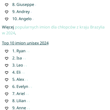
8.
Giuseppe
9.
Andrey
10.
Angelo
Więcej
popularnych imion dla chłopców z kraju Brazylia
w 2024
.
Top 10 imion unisex 2024
1.
Ryan
2.
Isa
3.
Leo
4.
Eli
5.
Alex
6.
Evelyn
7.
Ariel
8.
Lilian
9.
Anne