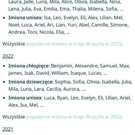
Laura, Jade, Luna, Mila, Alice, Olivia, Isabella, Nina,
Lena, Julia, Eva, Emilia, Ema, Thalia, Milena, Sofia, …
Imiona unisex
: Isa, Leo, Evelyn, Eli, Alex, Lilian, Mel,
Noel, Luca, Ariel, Ari, Lian, Yuri, Abel, Camille, Simone,
Andrea, Toni, Nicola, Elia, …
Wszystkie
popularne imiona w kraju Brazylia w 2023
.
2022
Imiona chłopięce
: Benjamin, Alexandre, Samuel, Max,
James, Isak, David, William, Isaque, Lucas, …
Imiona dziewczęce
: Sophia, Sofia, Olivia, Isabella, Julia,
Mila, Luna, Lara, Cecilia, Aurora, …
Imiona unisex
: Luca, Ryan, Leo, Evelyn, Eli, Lilian, Ariel,
Alex, Isa, Mel, …
Wszystkie
popularne imiona w kraju Brazylia w 2022
.
2021