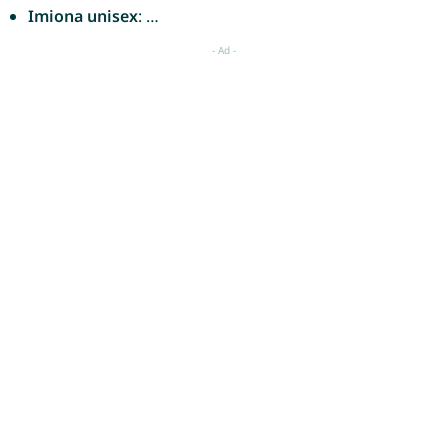
Imiona unisex
: …