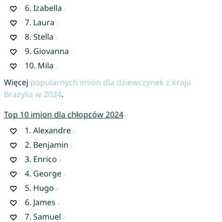
6.
Izabella
7.
Laura
8.
Stella
9.
Giovanna
10.
Mila
Więcej
popularnych imion dla dziewczynek z kraju
Brazylia w 2024
.
Top 10 imion dla chłopców 2024
1.
Alexandre
2.
Benjamin
3.
Enrico
4.
George
5.
Hugo
6.
James
7.
Samuel