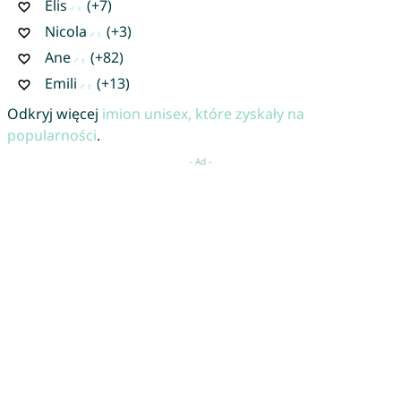
Elis
(+7)
Nicola
(+3)
Ane
(+82)
Emili
(+13)
Odkryj więcej
imion unisex, które zyskały na
popularności
.