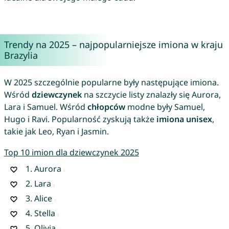
Trendy na 2025 – najpopularniejsze imiona w kraju
Brazylia
W 2025 szczególnie popularne były następujące imiona.
Wśród
dziewczynek
na szczycie listy znalazły się Aurora,
Lara i Samuel. Wśród
chłopców
modne były Samuel,
Hugo i Ravi. Popularność zyskują także
imiona unisex
,
takie jak Leo, Ryan i Jasmin.
Top 10 imion dla dziewczynek 2025
1.
Aurora
2.
Lara
3.
Alice
4.
Stella
5.
Olivia