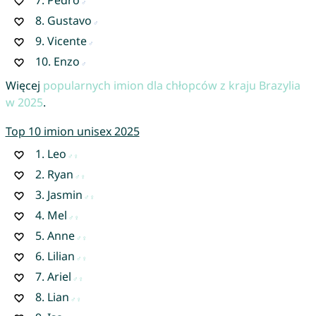
7.
Pedro
8.
Gustavo
9.
Vicente
10.
Enzo
Więcej
popularnych imion dla chłopców z kraju Brazylia
w 2025
.
Top 10 imion unisex 2025
1.
Leo
2.
Ryan
3.
Jasmin
4.
Mel
5.
Anne
6.
Lilian
7.
Ariel
8.
Lian