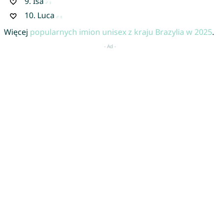
9.
Isa
10.
Luca
Więcej
popularnych imion unisex z kraju Brazylia w 2025
.