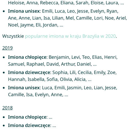
Heloise, Anna, Rebecca, Eliana, Sarah, Eloise, Laura, …
Imiona unisex
: Emili, Luca, Leo, Jesse, Evelyn, Ryan,
Ane, Anne, Lian, Isa, Lilian, Mel, Camille, Lori, Noe, Ariel,
Noel, Jayme, Eli, Jordan, …
Wszystkie
popularne imiona w kraju Brazylia w 2020
.
2019
Imiona chłopięce
: Benjamin, Levi, Teo, Elias, Henri,
Samuel, Raphael, David, Arthur, Daniel, …
Imiona dziewczęce
: Sophia, Lili, Cecilia, Emily, Zoe,
Hannah, Isabella, Sofia, Olivia, Alicia, …
Imiona unisex
: Luca, Emili, Jasmin, Leo, Lian, Jesse,
Camille, Isa, Evelyn, Anne, …
2018
Imiona chłopięce
: …
Imiona dziewczęce
: …