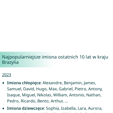
Najpopularniejsze imiona ostatnich 10 lat w kraju
Brazylia
2023
Imiona chłopięce
: Alexandre, Benjamin, James,
Samuel, David, Hugo, Max, Gabriel, Pietro, Antony,
Isaque, Miguel, Nikolas, William, Antonio, Nathan,
Pedro, Ricardo, Bento, Arthur, …
Imiona dziewczęce
: Sophia, Izabella, Lara, Aurora,