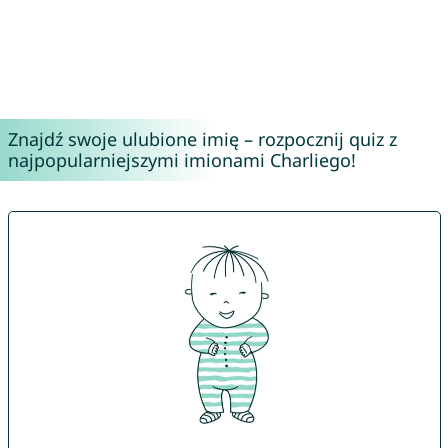
Znajdź swoje ulubione imię – rozpocznij quiz z
najpopularniejszymi imionami Charliego!