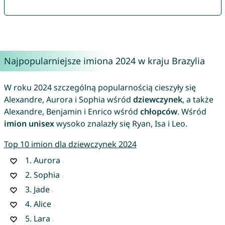
Najpopularniejsze imiona 2024 w kraju Brazylia
W roku 2024 szczególną popularnością cieszyły się
Alexandre, Aurora i Sophia wśród
dziewczynek
, a także
Alexandre, Benjamin i Enrico wśród
chłopców
. Wśród
imion unisex
wysoko znalazły się Ryan, Isa i Leo.
Top 10 imion dla dziewczynek 2024
1.
Aurora
2.
Sophia
3.
Jade
4.
Alice
5.
Lara