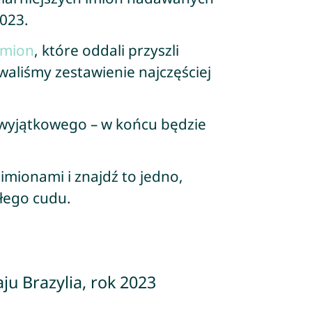
2023.
imion
, które oddali przyszli
waliśmy zestawienie najczęściej
wyjątkowego – w końcu będzie
 imionami i znajdź to jedno,
łego cudu.
ju Brazylia, rok 2023