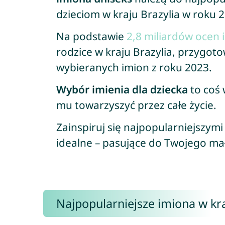
dzieciom w kraju Brazylia w roku 
Na podstawie
2,8 miliardów ocen 
rodzice w kraju Brazylia, przygoto
wybieranych imion z roku 2023.
Wybór imienia dla dziecka
to coś 
mu towarzyszyć przez całe życie.
Zainspiruj się najpopularniejszymi
idealne – pasujące do Twojego ma
Najpopularniejsze imiona w kra