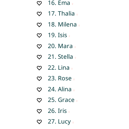
16.
Ema
17.
Thalia
18.
Milena
19.
Isis
20.
Mara
21.
Stella
22.
Lina
23.
Rose
24.
Alina
25.
Grace
26.
Iris
27.
Lucy