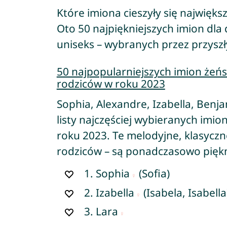
Które imiona cieszyły się najwięk
Oto 50 najpiękniejszych imion dla
uniseks – wybranych przez przyszły
50 najpopularniejszych imion żeńs
rodziców w roku 2023
Sophia, Alexandre, Izabella, Benjam
listy najczęściej wybieranych imio
roku 2023. Te melodyjne, klasyczn
rodziców – są ponadczasowo pięk
1.
Sophia
(Sofia)
2.
Izabella
(Isabela, Isabella
3.
Lara