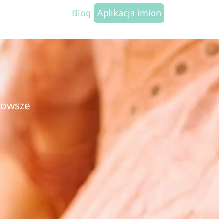
Blog
Aplikacja imion
jnowsze