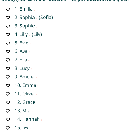
1.
Emilia
2.
Sophia
(Sofia)
3.
Sophie
4.
Lilly
(Lily)
5.
Evie
6.
Ava
7.
Ella
8.
Lucy
9.
Amelia
10.
Emma
11.
Olivia
12.
Grace
13.
Mia
14.
Hannah
15.
Ivy