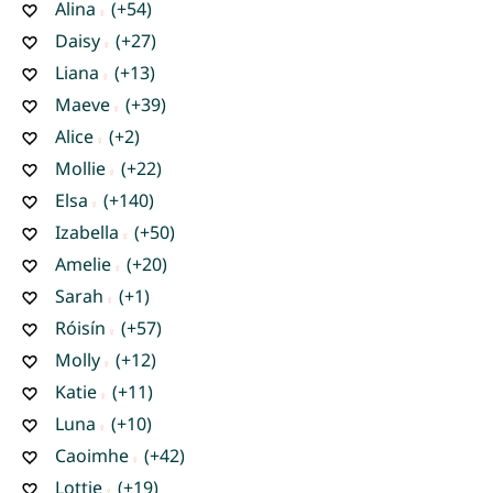
Alina
(+54)
Daisy
(+27)
Liana
(+13)
Maeve
(+39)
Alice
(+2)
Mollie
(+22)
Elsa
(+140)
Izabella
(+50)
Amelie
(+20)
Sarah
(+1)
Róisín
(+57)
Molly
(+12)
Katie
(+11)
Luna
(+10)
Caoimhe
(+42)
Lottie
(+19)