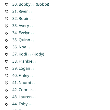
30.
Bobby
(Bobbi)
31.
River
32.
Robin
33.
Avery
34.
Evelyn
35.
Quinn
36.
Noa
37.
Kodi
(Kody)
38.
Frankie
39.
Logan
40.
Finley
41.
Naomi
42.
Connie
43.
Lauren
44.
Toby