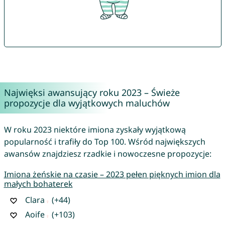
Najwięksi awansujący roku 2023 – Świeże
propozycje dla wyjątkowych maluchów
W roku 2023 niektóre imiona zyskały wyjątkową
popularność i trafiły do Top 100. Wśród największych
awansów znajdziesz rzadkie i nowoczesne propozycje:
Imiona żeńskie na czasie – 2023 pełen pięknych imion dla
małych bohaterek
Clara
(+44)
Aoife
(+103)