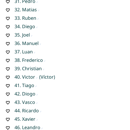
31.
Pedro
32.
Matias
33.
Ruben
34.
Diego
35.
Joel
36.
Manuel
37.
Luan
38.
Frederico
39.
Christian
40.
Victor
(Víctor)
41.
Tiago
42.
Diogo
43.
Vasco
44.
Ricardo
45.
Xavier
46.
Leandro