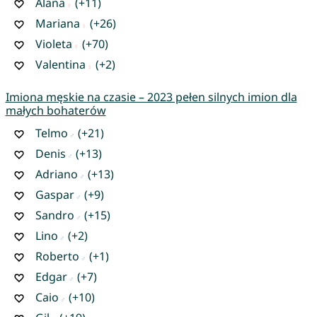
Alana
(+11)
Mariana
(+26)
Violeta
(+70)
Valentina
(+2)
Imiona męskie na czasie – 2023 pełen silnych imion dla
małych bohaterów
Telmo
(+21)
Denis
(+13)
Adriano
(+13)
Gaspar
(+9)
Sandro
(+15)
Lino
(+2)
Roberto
(+1)
Edgar
(+7)
Caio
(+10)