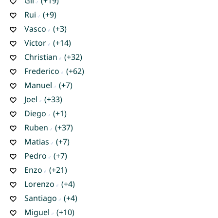
Gil
(+19)
Rui
(+9)
Vasco
(+3)
Victor
(+14)
Christian
(+32)
Frederico
(+62)
Manuel
(+7)
Joel
(+33)
Diego
(+1)
Ruben
(+37)
Matias
(+7)
Pedro
(+7)
Enzo
(+21)
Lorenzo
(+4)
Santiago
(+4)
Miguel
(+10)