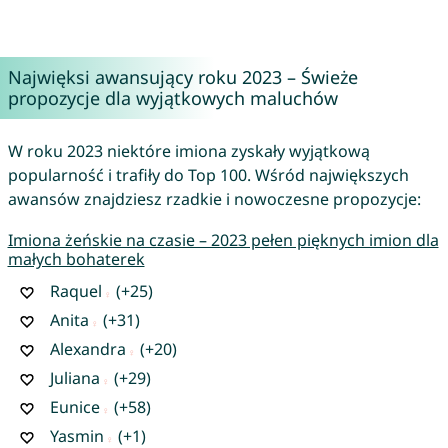
Najwięksi awansujący roku 2023 – Świeże
propozycje dla wyjątkowych maluchów
W roku 2023 niektóre imiona zyskały wyjątkową
popularność i trafiły do Top 100. Wśród największych
awansów znajdziesz rzadkie i nowoczesne propozycje:
Imiona żeńskie na czasie – 2023 pełen pięknych imion dla
małych bohaterek
Raquel
(+25)
Anita
(+31)
Alexandra
(+20)
Juliana
(+29)
Eunice
(+58)
Yasmin
(+1)