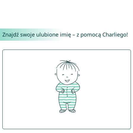
Znajdź swoje ulubione imię – z pomocą Charliego!