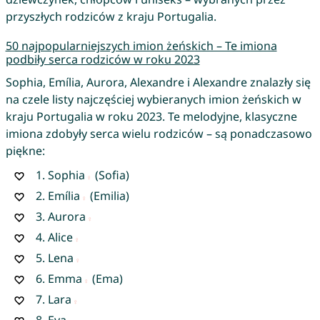
przyszłych rodziców z kraju Portugalia.
50 najpopularniejszych imion żeńskich – Te imiona
podbiły serca rodziców w roku 2023
Sophia, Emília, Aurora, Alexandre i Alexandre znalazły się
na czele listy najczęściej wybieranych imion żeńskich w
kraju Portugalia w roku 2023. Te melodyjne, klasyczne
imiona zdobyły serca wielu rodziców – są ponadczasowo
piękne:
1.
Sophia
(Sofia)
2.
Emília
(Emilia)
3.
Aurora
4.
Alice
5.
Lena
6.
Emma
(Ema)
7.
Lara
8.
Eva