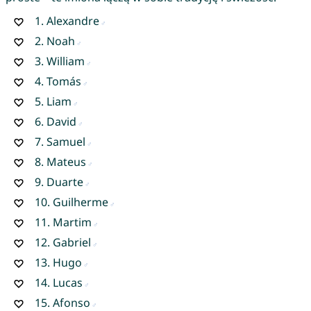
1.
Alexandre
2.
Noah
3.
William
4.
Tomás
5.
Liam
6.
David
7.
Samuel
8.
Mateus
9.
Duarte
10.
Guilherme
11.
Martim
12.
Gabriel
13.
Hugo
14.
Lucas
15.
Afonso