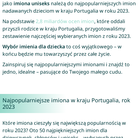
jako
imiona uniseks
należą do najpopularniejszych imion
nadawanych dzieciom w kraju Portugalia w roku 2023.
Na podstawie
2,8 miliardów ocen imion
, które oddali
przyszli rodzice w kraju Portugalia, przygotowaliśmy
zestawienie najczęściej wybieranych imion z roku 2023.
Wybór imienia dla dziecka
to coś wyjątkowego – w
końcu będzie mu towarzyszyć przez całe życie.
Zainspiruj się najpopularniejszymi imionami i znajdź to
jedno, idealne – pasujące do Twojego małego cudu.
Najpopularniejsze imiona w kraju Portugalia, rok
2023
Które imiona cieszyły się największą popularnością w
roku 2023? Oto 50 najpiękniejszych imion dla
dziewczynek, chłopców i uniseks – wybranych przez