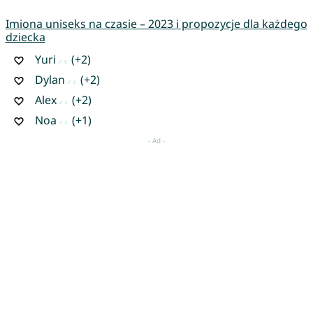
Imiona uniseks na czasie – 2023 i propozycje dla każdego
dziecka
Yuri
(+2)
Dylan
(+2)
Alex
(+2)
Noa
(+1)