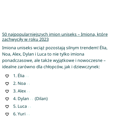
50 najpopularniejszych imion uniseks – Imiona, które
zachwyciły w roku 2023
Imiona uniseks wciąż pozostają silnym trendem! Élia,
Noa, Alex, Dylan i Luca to nie tylko imiona
ponadczasowe, ale także wyjątkowe i nowoczesne –
idealne zarówno dla chłopców, jak i dziewczynek:
1.
Élia
2.
Noa
3.
Alex
4.
Dylan
(Dilan)
5.
Luca
6.
Yuri