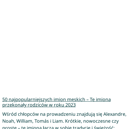
50 najpopularniejszych imion męskich – Te imiona
przekonały rodziców w roku 2023
Wśród chłopców na prowadzeniu znajdują się Alexandre,
Noah, William, Tomás i Liam. Krótkie, nowoczesne czy
proste – te imiona łączą w sobie tradycję i świeżość: