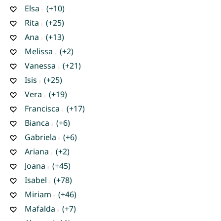
Elsa
(+10)
Rita
(+25)
Ana
(+13)
Melissa
(+2)
Vanessa
(+21)
Isis
(+25)
Vera
(+19)
Francisca
(+17)
Bianca
(+6)
Gabriela
(+6)
Ariana
(+2)
Joana
(+45)
Isabel
(+78)
Miriam
(+46)
Mafalda
(+7)