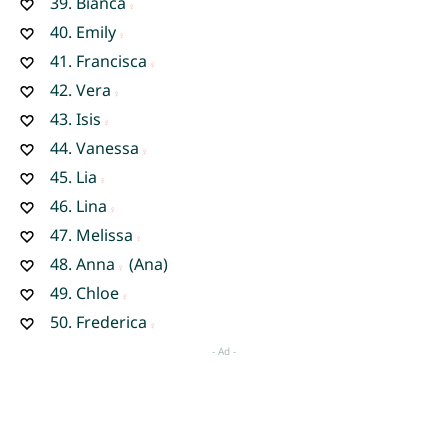
39.
Bianca
40.
Emily
41.
Francisca
42.
Vera
43.
Isis
44.
Vanessa
45.
Lia
46.
Lina
47.
Melissa
48.
Anna
(Ana)
49.
Chloe
50.
Frederica