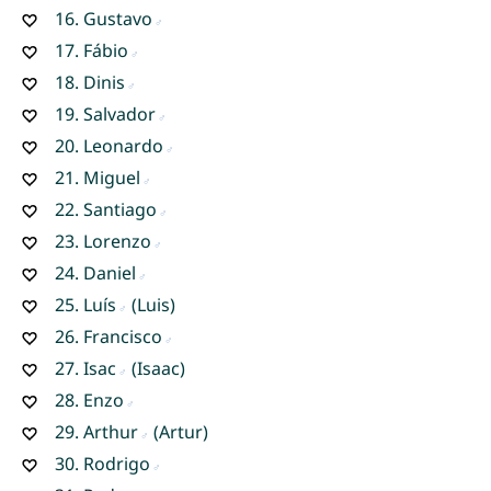
16.
Gustavo
17.
Fábio
18.
Dinis
19.
Salvador
20.
Leonardo
21.
Miguel
22.
Santiago
23.
Lorenzo
24.
Daniel
25.
Luís
(Luis)
26.
Francisco
27.
Isac
(Isaac)
28.
Enzo
29.
Arthur
(Artur)
30.
Rodrigo