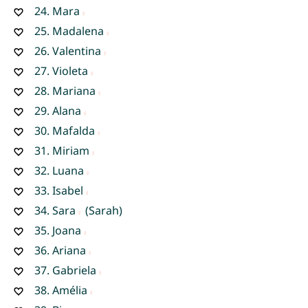
24.
Mara
25.
Madalena
26.
Valentina
27.
Violeta
28.
Mariana
29.
Alana
30.
Mafalda
31.
Miriam
32.
Luana
33.
Isabel
34.
Sara
(Sarah)
35.
Joana
36.
Ariana
37.
Gabriela
38.
Amélia