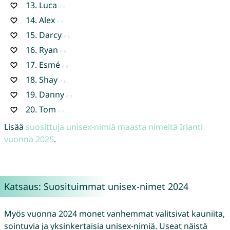
13.
Luca
14.
Alex
15.
Darcy
16.
Ryan
17.
Esmé
18.
Shay
19.
Danny
20.
Tom
Lisää
suosittuja unisex-nimiä maasta nimeltä Irlanti
vuonna 2025
.
Katsaus: Suosituimmat unisex-nimet 2024
Myös vuonna 2024 monet vanhemmat valitsivat kauniita,
sointuvia ja yksinkertaisia unisex-nimiä. Useat näistä