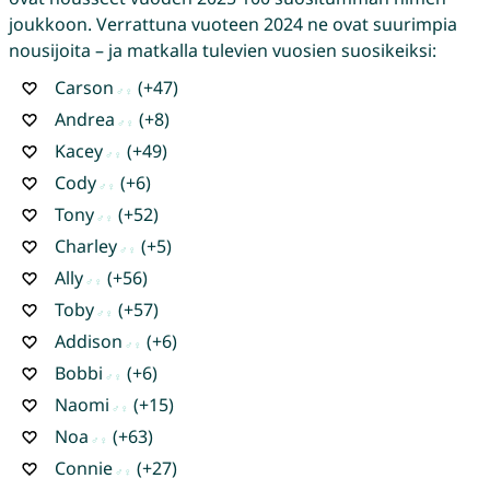
joukkoon. Verrattuna vuoteen 2024 ne ovat suurimpia
nousijoita – ja matkalla tulevien vuosien suosikeiksi:
Carson
(+47)
Andrea
(+8)
Kacey
(+49)
Cody
(+6)
Tony
(+52)
Charley
(+5)
Ally
(+56)
Toby
(+57)
Addison
(+6)
Bobbi
(+6)
Naomi
(+15)
Noa
(+63)
Connie
(+27)