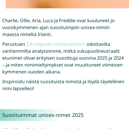
Charlie, Ollie, Aria, Luca ja Freddie ovat kuuluneet jo
vuosikymmenen ajan suosituimpiin unisex-nimiin
maassa nimeltä Irlanti.
Perustuen
2,8 miljardin nimiarviointiin
odottavilta
vanhemmilta analysoimme, mitkä sukupuolineutraalit
etunimet olivat erityisen suosittuja vuosina 2025 ja 2024
– ja miten nimimieltymykset ovat muuttuneet viimeisen
kymmenen vuoden aikana.
Inspiroidu näistä suosituista nimistä ja löydä täydellinen
nimi lapsellesi!
Suosituimmat unisex-nimet 2025