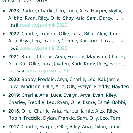
vuosilta 2023 – 2016:
2023
: Parker, Charlie, Leo, Luca, Alex, Harper, Skylar,
Ailbhe, Ryan, Riley, Ollie, Shay, Aria, Sam, Darcy, … →
lisää
suosittuja nimiä 2023
2022
: Charlie, Freddie, Ollie, Luca, Billie, Alex, Robin,
Aria, Arya, Leo, Frankie, Connie, Kai, Tom, Luka, … →
lisää
suosittuja nimiä 2022
2021
: Robin, Charlie, Arya, Freddie, Madison, Charley,
Aria, Kai, Ollie, Luca, Jayden, Kodi, Kody, Riley, Bobbi, …
→ lisää
suosittuja nimiä 2021
2020
: Bobby, Freddie, Arya, Charlie, Leo, Kai, Jamie,
Luca, Madison, Ollie, Aria, Olly, Evelyn, Freddy, Hayden,
2019
: Charlie, Aria, Luca, Evelyn, Arya, Evan, Riley,
Charley, Freddie, Leo, Ryan, Ollie, Esme, Esmé, Bobbi,
2018
: Ollie, Charlie, Aria, Harper, Jamie, Alex, Riley,
Robin, Freddie, Dylan, Frankie, Sam, Olly, Leo, Tom,
2017
: Charlie, Harper, Ollie, Riley, Aria, Dylan, Jamie,