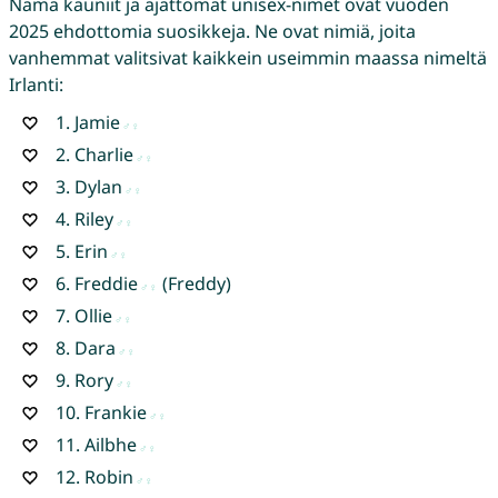
Nämä kauniit ja ajattomat unisex-nimet ovat vuoden
2025 ehdottomia suosikkeja. Ne ovat nimiä, joita
vanhemmat valitsivat kaikkein useimmin maassa nimeltä
Irlanti:
1.
Jamie
2.
Charlie
3.
Dylan
4.
Riley
5.
Erin
6.
Freddie
(Freddy)
7.
Ollie
8.
Dara
9.
Rory
10.
Frankie
11.
Ailbhe
12.
Robin