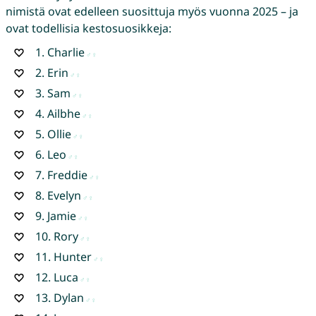
nimistä ovat edelleen suosittuja myös vuonna 2025 – ja
ovat todellisia kestosuosikkeja:
1.
Charlie
2.
Erin
3.
Sam
4.
Ailbhe
5.
Ollie
6.
Leo
7.
Freddie
8.
Evelyn
9.
Jamie
10.
Rory
11.
Hunter
12.
Luca
13.
Dylan