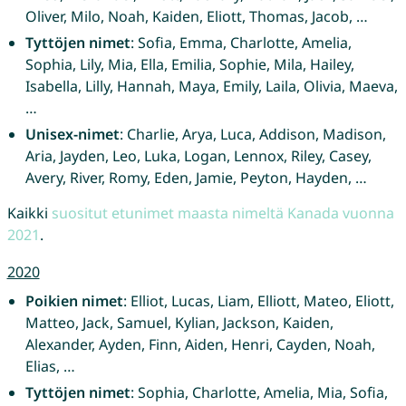
Oliver, Milo, Noah, Kaiden, Eliott, Thomas, Jacob, …
Tyttöjen nimet
: Sofia, Emma, Charlotte, Amelia,
Sophia, Lily, Mia, Ella, Emilia, Sophie, Mila, Hailey,
Isabella, Lilly, Hannah, Maya, Emily, Laila, Olivia, Maeva,
…
Unisex-nimet
: Charlie, Arya, Luca, Addison, Madison,
Aria, Jayden, Leo, Luka, Logan, Lennox, Riley, Casey,
Avery, River, Romy, Eden, Jamie, Peyton, Hayden, …
Kaikki
suositut etunimet maasta nimeltä Kanada vuonna
2021
.
2020
Poikien nimet
: Elliot, Lucas, Liam, Elliott, Mateo, Eliott,
Matteo, Jack, Samuel, Kylian, Jackson, Kaiden,
Alexander, Ayden, Finn, Aiden, Henri, Cayden, Noah,
Elias, …
Tyttöjen nimet
: Sophia, Charlotte, Amelia, Mia, Sofia,