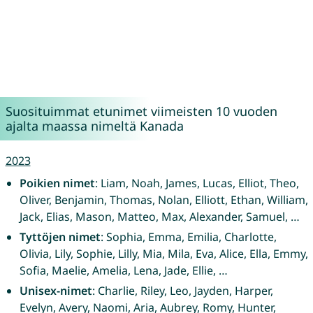
Suosituimmat etunimet viimeisten 10 vuoden
ajalta maassa nimeltä Kanada
2023
Poikien nimet
: Liam, Noah, James, Lucas, Elliot, Theo,
Oliver, Benjamin, Thomas, Nolan, Elliott, Ethan, William,
Jack, Elias, Mason, Matteo, Max, Alexander, Samuel, …
Tyttöjen nimet
: Sophia, Emma, Emilia, Charlotte,
Olivia, Lily, Sophie, Lilly, Mia, Mila, Eva, Alice, Ella, Emmy,
Sofia, Maelie, Amelia, Lena, Jade, Ellie, …
Unisex-nimet
: Charlie, Riley, Leo, Jayden, Harper,
Evelyn, Avery, Naomi, Aria, Aubrey, Romy, Hunter,