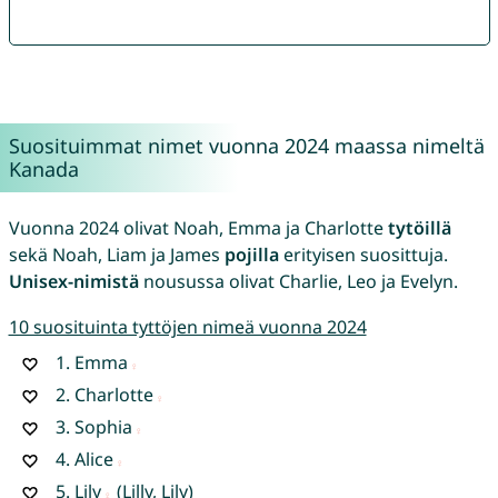
Suosituimmat nimet vuonna 2024 maassa nimeltä
Kanada
Vuonna 2024 olivat Noah, Emma ja Charlotte
tytöillä
sekä Noah, Liam ja James
pojilla
erityisen suosittuja.
Unisex-nimistä
nousussa olivat Charlie, Leo ja Evelyn.
10 suosituinta tyttöjen nimeä vuonna 2024
1.
Emma
2.
Charlotte
3.
Sophia
4.
Alice
5.
Lily
(Lilly, Lily)