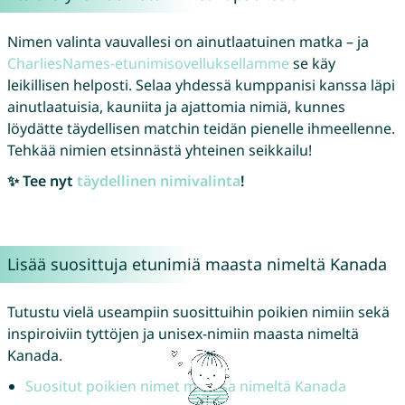
Nimen valinta vauvallesi on ainutlaatuinen matka – ja
CharliesNames-etunimisovelluksellamme
se käy
leikillisen helposti. Selaa yhdessä kumppanisi kanssa läpi
ainutlaatuisia, kauniita ja ajattomia nimiä, kunnes
löydätte täydellisen matchin teidän pienelle ihmeellenne.
Tehkää nimien etsinnästä yhteinen seikkailu!
✨ Tee nyt
täydellinen nimivalinta
!
Lisää suosittuja etunimiä maasta nimeltä Kanada
Tutustu vielä useampiin suosittuihin poikien nimiin sekä
inspiroiviin tyttöjen ja unisex-nimiin maasta nimeltä
Kanada.
Suositut poikien nimet maassa nimeltä Kanada