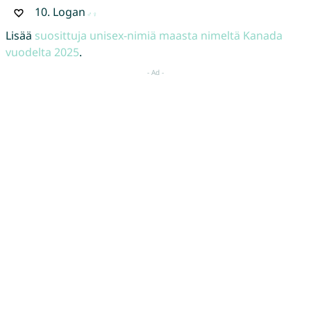
10.
Logan
Lisää
suosittuja unisex-nimiä maasta nimeltä Kanada
vuodelta 2025
.