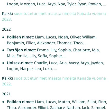
Logan, Morgan, Luca, Arya, Noa, Tyler, Ryan, Rowan, …
Kaikki
suositut etunimet maasta nimeltä Kanada vuonna
2023
.
2022
Poikien nimet
: Liam, Lucas, Noah, Oliver, William,
Benjamin, Elliot, Alexander, Thomas, Theo, …
Tyttöjen nimet
: Emma, Lily, Sophia, Charlotte, Mia,
Mila, Emilia, Lilly, Sofia, Sophie, …
Unisex-nimet
: Charlie, Luca, Aria, Avery, Arya, Jayden,
Logan, Harper, Leo, Luka, …
Kaikki
suositut etunimet maasta nimeltä Kanada vuonna
2022
.
2021
Poikien nimet
: Liam, Lucas, Mateo, William, Elliot, Finn,
Theo, Alexander, Elliott, Zachary, Nathan, Jack, Samuel,