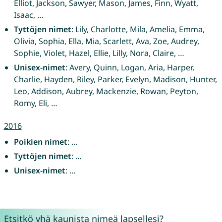
Elliot, Jackson, Sawyer, Mason, James, Finn, Wyatt,
Isaac, …
Tyttöjen nimet
: Lily, Charlotte, Mila, Amelia, Emma,
Olivia, Sophia, Ella, Mia, Scarlett, Ava, Zoe, Audrey,
Sophie, Violet, Hazel, Ellie, Lilly, Nora, Claire, …
Unisex-nimet
: Avery, Quinn, Logan, Aria, Harper,
Charlie, Hayden, Riley, Parker, Evelyn, Madison, Hunter,
Leo, Addison, Aubrey, Mackenzie, Rowan, Peyton,
Romy, Eli, …
2016
Poikien nimet
: …
Tyttöjen nimet
: …
Unisex-nimet
: …
Etsitkö yhä kaunista nimeä lapsellesi?