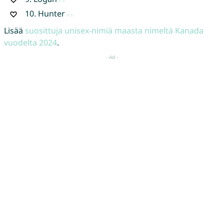
10.
Hunter
Lisää
suosittuja unisex-nimiä maasta nimeltä Kanada
vuodelta 2024
.