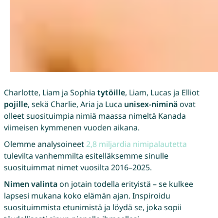
Charlotte, Liam ja Sophia
tytöille
, Liam, Lucas ja Elliot
pojille
, sekä Charlie, Aria ja Luca
unisex-niminä
ovat
olleet suosituimpia nimiä maassa nimeltä Kanada
viimeisen kymmenen vuoden aikana.
Olemme analysoineet
2,8 miljardia nimipalautetta
tulevilta vanhemmilta esitelläksemme sinulle
suosituimmat nimet vuosilta 2016–2025.
Nimen valinta
on jotain todella erityistä – se kulkee
lapsesi mukana koko elämän ajan. Inspiroidu
suosituimmista etunimistä ja löydä se, joka sopii