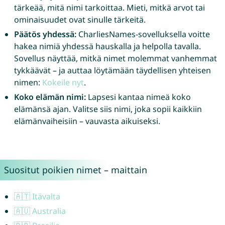
tärkeää, mitä nimi tarkoittaa. Mieti, mitkä arvot tai
ominaisuudet ovat sinulle tärkeitä.
Päätös yhdessä:
CharliesNames-sovelluksella voitte
hakea nimiä yhdessä hauskalla ja helpolla tavalla.
Sovellus näyttää, mitkä nimet molemmat vanhemmat
tykkäävät – ja auttaa löytämään täydellisen yhteisen
nimen:
Kokeile nyt
.
Koko elämän nimi:
Lapsesi kantaa nimeä koko
elämänsä ajan. Valitse siis nimi, joka sopii kaikkiin
elämänvaiheisiin – vauvasta aikuiseksi.
Suositut poikien nimet – maittain
🇦🇹 Itävalta
🇦🇺 Australia