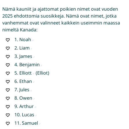
Nämä kauniit ja ajattomat poikien nimet ovat vuoden
2025 ehdottomia suosikkeja. Nämä ovat nimet, jotka
vanhemmat ovat valinneet kaikkein useimmin maassa
nimeltä Kanada:
1.
Noah
2.
Liam
3.
James
4.
Benjamin
5.
Elliott
(Elliot)
6.
Ethan
7.
Jules
8.
Owen
9.
Arthur
10.
Lucas
11.
Samuel