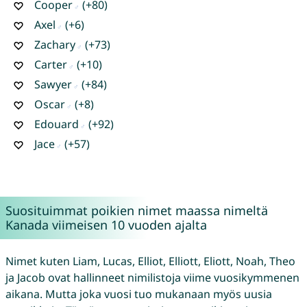
Cooper
(+80)
Axel
(+6)
Zachary
(+73)
Carter
(+10)
Sawyer
(+84)
Oscar
(+8)
Edouard
(+92)
Jace
(+57)
Suosituimmat poikien nimet maassa nimeltä
Kanada viimeisen 10 vuoden ajalta
Nimet kuten Liam, Lucas, Elliot, Elliott, Eliott, Noah, Theo
ja Jacob ovat hallinneet nimilistoja viime vuosikymmenen
aikana. Mutta joka vuosi tuo mukanaan myös uusia