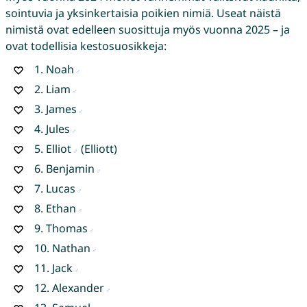
sointuvia ja yksinkertaisia poikien nimiä. Useat näistä
nimistä ovat edelleen suosittuja myös vuonna 2025 – ja
ovat todellisia kestosuosikkeja:
1.
Noah
2.
Liam
3.
James
4.
Jules
5.
Elliot
(Elliott)
6.
Benjamin
7.
Lucas
8.
Ethan
9.
Thomas
10.
Nathan
11.
Jack
12.
Alexander