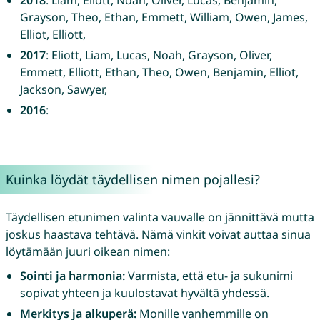
2018
: Liam, Eliott, Noah, Oliver, Lucas, Benjamin,
Grayson, Theo, Ethan, Emmett, William, Owen, James,
Elliot, Elliott,
2017
: Eliott, Liam, Lucas, Noah, Grayson, Oliver,
Emmett, Elliott, Ethan, Theo, Owen, Benjamin, Elliot,
Jackson, Sawyer,
2016
:
Kuinka löydät täydellisen nimen pojallesi?
Täydellisen etunimen valinta vauvalle on jännittävä mutta
joskus haastava tehtävä. Nämä vinkit voivat auttaa sinua
löytämään juuri oikean nimen:
Sointi ja harmonia:
Varmista, että etu- ja sukunimi
sopivat yhteen ja kuulostavat hyvältä yhdessä.
Merkitys ja alkuperä:
Monille vanhemmille on