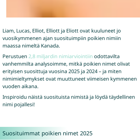
Liam, Lucas, Elliot, Elliott ja Eliott ovat kuuluneet jo
vuosikymmenen ajan suosituimpiin poikien nimiin
maassa nimeltä Kanada.
Perustuen
2,8 miljardin nimiarviointiin
odottavilta
vanhemmilta analysoimme, mitkä poikien nimet olivat
erityisen suosittuja vuosina 2025 ja 2024 – ja miten
nimimieltymykset ovat muuttuneet viimeisen kymmenen
vuoden aikana.
Inspiroidu näistä suosituista nimistä ja löydä täydellinen
nimi pojallesi!
Suosituimmat poikien nimet 2025