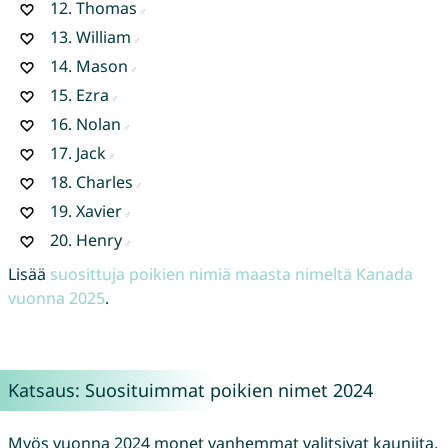
12.
Thomas
13.
William
14.
Mason
15.
Ezra
16.
Nolan
17.
Jack
18.
Charles
19.
Xavier
20.
Henry
Lisää
suosittuja poikien nimiä maasta nimeltä Kanada
vuonna 2025
.
Katsaus: Suosituimmat poikien nimet 2024
Myös vuonna 2024 monet vanhemmat valitsivat kauniita,