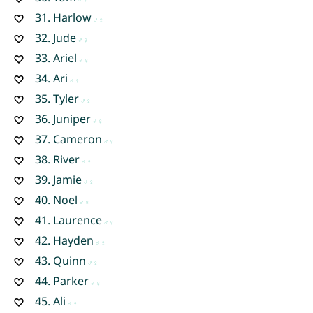
31.
Harlow
32.
Jude
33.
Ariel
34.
Ari
35.
Tyler
36.
Juniper
37.
Cameron
38.
River
39.
Jamie
40.
Noel
41.
Laurence
42.
Hayden
43.
Quinn
44.
Parker
45.
Ali