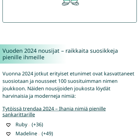
Vuoden 2024 nousijat – raikkaita suosikkeja
pienille ihmeille
Vuonna 2024 jotkut erityiset etunimet ovat kasvattaneet
suosiotaan ja nousseet 100 suosituimman nimen
joukkoon. Näiden nousijoiden joukosta löydät
harvinaisia ja moderneja nimiä:
Tytöissä trendaa 2024 – Ihania nimiä pienille
sankarittarille
Ruby
(+36)
Madeline
(+49)