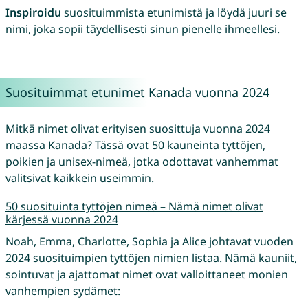
Inspiroidu
suosituimmista etunimistä ja löydä juuri se
nimi, joka sopii täydellisesti sinun pienelle ihmeellesi.
Suosituimmat etunimet Kanada vuonna 2024
Mitkä nimet olivat erityisen suosittuja vuonna 2024
maassa Kanada? Tässä ovat 50 kauneinta tyttöjen,
poikien ja unisex-nimeä, jotka odottavat vanhemmat
valitsivat kaikkein useimmin.
50 suosituinta tyttöjen nimeä – Nämä nimet olivat
kärjessä vuonna 2024
Noah, Emma, Charlotte, Sophia ja Alice johtavat vuoden
2024 suosituimpien tyttöjen nimien listaa. Nämä kauniit,
sointuvat ja ajattomat nimet ovat valloittaneet monien
vanhempien sydämet: