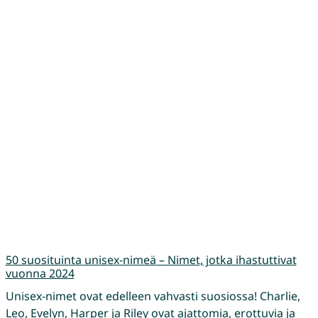
50 suosituinta unisex-nimeä – Nimet, jotka ihastuttivat
vuonna 2024
Unisex-nimet ovat edelleen vahvasti suosiossa! Charlie,
Leo, Evelyn, Harper ja Riley ovat ajattomia, erottuvia ja