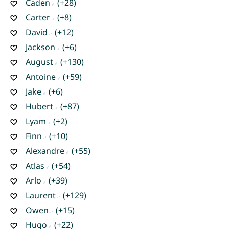
Caden
(+28)
Carter
(+8)
David
(+12)
Jackson
(+6)
August
(+130)
Antoine
(+59)
Jake
(+6)
Hubert
(+87)
Lyam
(+2)
Finn
(+10)
Alexandre
(+55)
Atlas
(+54)
Arlo
(+39)
Laurent
(+129)
Owen
(+15)
Hugo
(+22)