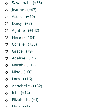
Savannah
(+56)
Jeanne
(+47)
Astrid
(+50)
Daisy
(+7)
Agathe
(+142)
Flora
(+104)
Coralie
(+38)
Grace
(+9)
Adaline
(+17)
Norah
(+12)
Nina
(+60)
Lara
(+16)
Annabelle
(+82)
Iris
(+14)
Elizabeth
(+1)
Livia
(+3)