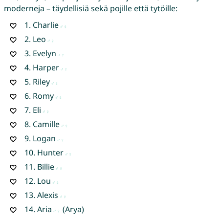
moderneja – täydellisiä sekä pojille että tytöille:
1.
Charlie
2.
Leo
3.
Evelyn
4.
Harper
5.
Riley
6.
Romy
7.
Eli
8.
Camille
9.
Logan
10.
Hunter
11.
Billie
12.
Lou
13.
Alexis
14.
Aria
(Arya)