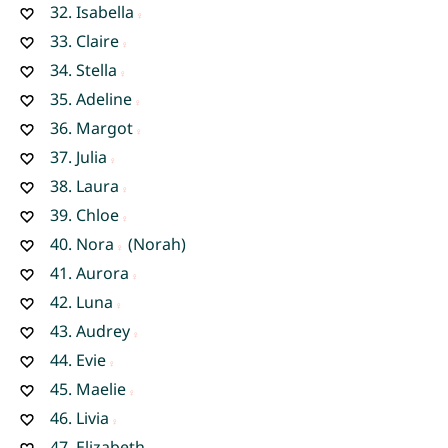
32.
Isabella
33.
Claire
34.
Stella
35.
Adeline
36.
Margot
37.
Julia
38.
Laura
39.
Chloe
40.
Nora
(Norah)
41.
Aurora
42.
Luna
43.
Audrey
44.
Evie
45.
Maelie
46.
Livia
47.
Elizabeth