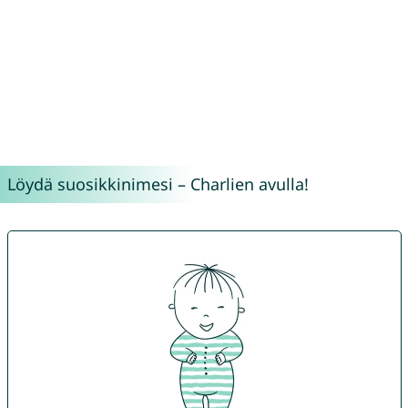
Löydä suosikkinimesi – Charlien avulla!