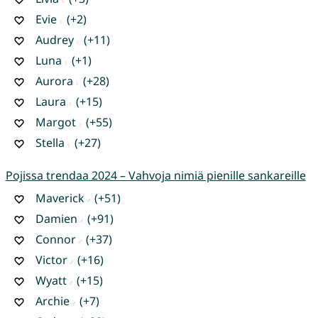
Evie
(+2)
Audrey
(+11)
Luna
(+1)
Aurora
(+28)
Laura
(+15)
Margot
(+55)
Stella
(+27)
Pojissa trendaa 2024 – Vahvoja nimiä pienille sankareille
Maverick
(+51)
Damien
(+91)
Connor
(+37)
Victor
(+16)
Wyatt
(+15)
Archie
(+7)