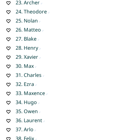
23.
Archer
24.
Theodore
25.
Nolan
26.
Matteo
27.
Blake
28.
Henry
29.
Xavier
30.
Max
31.
Charles
32.
Ezra
33.
Maxence
34.
Hugo
35.
Owen
36.
Laurent
37.
Arlo
38.
Felix