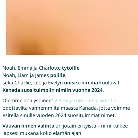
Noah, Emma ja Charlotte
tytöille
,
Noah, Liam ja James
pojille
,
sekä Charlie, Leo ja Evelyn
unisex-niminä
kuuluvat
Kanada suosituimpiin nimiin vuonna 2024
.
Olemme analysoineet
2,8 miljardin nimiarviointia
odottavilta vanhemmilta maasta Kanada, jotta voimme
esitellä sinulle vuoden 2024 suosituimmat nimet.
Vauvan nimen valinta
on jotain erityistä – nimi kulkee
lapsesi mukana koko elämän ajan.