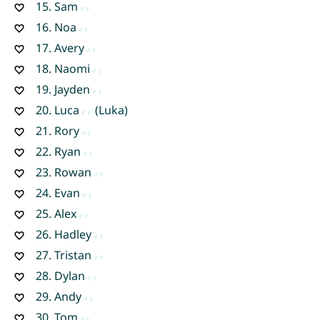
15.
Sam
16.
Noa
17.
Avery
18.
Naomi
19.
Jayden
20.
Luca
(Luka)
21.
Rory
22.
Ryan
23.
Rowan
24.
Evan
25.
Alex
26.
Hadley
27.
Tristan
28.
Dylan
29.
Andy
30.
Tom