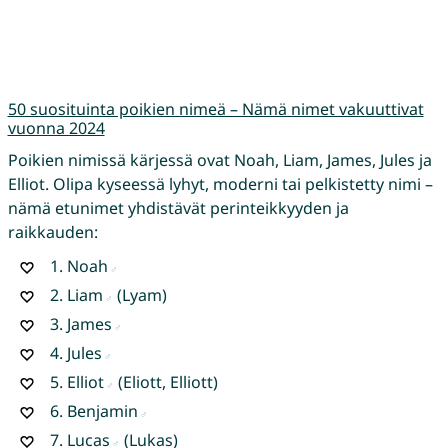
50 suosituinta poikien nimeä – Nämä nimet vakuuttivat
vuonna 2024
Poikien nimissä kärjessä ovat Noah, Liam, James, Jules ja
Elliot. Olipa kyseessä lyhyt, moderni tai pelkistetty nimi –
nämä etunimet yhdistävät perinteikkyyden ja
raikkauden:
1.
Noah
2.
Liam
(Lyam)
3.
James
4.
Jules
5.
Elliot
(Eliott, Elliott)
6.
Benjamin
7.
Lucas
(Lukas)