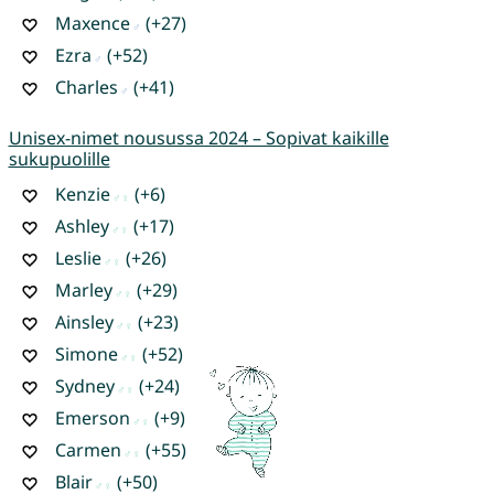
Maxence
(+27)
Ezra
(+52)
Charles
(+41)
Unisex-nimet nousussa 2024 – Sopivat kaikille
sukupuolille
Kenzie
(+6)
Ashley
(+17)
Leslie
(+26)
Marley
(+29)
Ainsley
(+23)
Simone
(+52)
Sydney
(+24)
Emerson
(+9)
Carmen
(+55)
Blair
(+50)