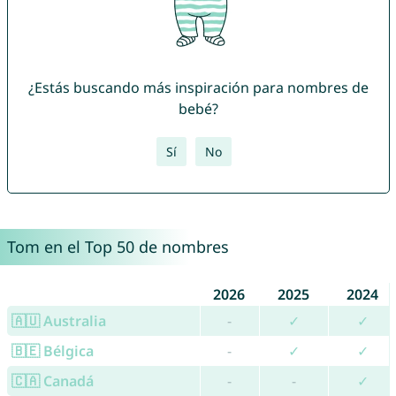
¿Estás buscando más inspiración para nombres de
bebé?
Sí
No
Tom en el Top 50 de nombres
2026
2025
2024
🇦🇺 Australia
-
✓
✓
🇧🇪 Bélgica
-
✓
✓
🇨🇦 Canadá
-
-
✓