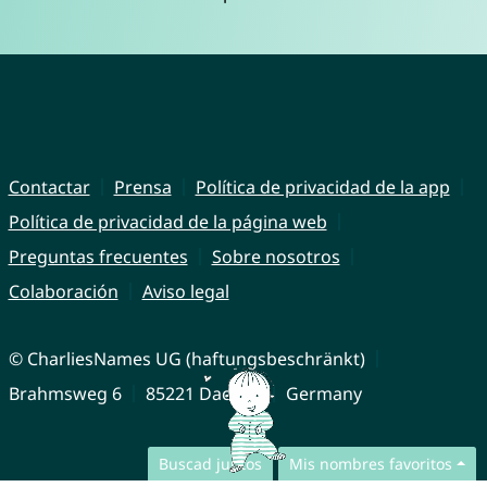
Contactar
Prensa
Política de privacidad de la app
Política de privacidad de la página web
Preguntas frecuentes
Sobre nosotros
Colaboración
Aviso legal
© CharliesNames UG (haftungsbeschränkt)
Brahmsweg 6
85221 Dachau
Germany
Buscad juntos
Mis nombres favoritos