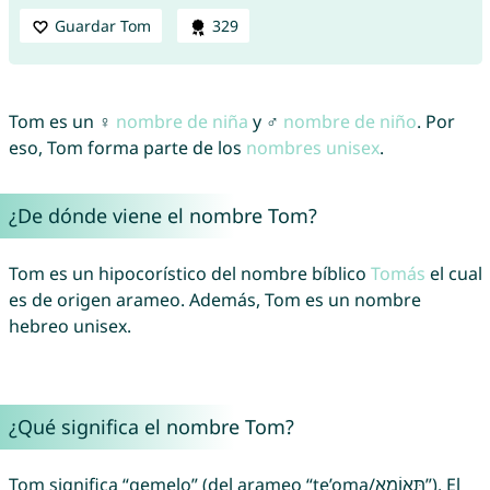
Guardar Tom
329
Tom es un ♀
nombre de niña
y ♂
nombre de niño
. Por
eso, Tom forma parte de los
nombres unisex
.
¿De dónde viene el nombre Tom?
Tom es un hipocorístico del nombre bíblico
Tomás
el cual
es de origen arameo. Además, Tom es un nombre
hebreo unisex.
¿Qué significa el nombre Tom?
Tom significa “gemelo” (del arameo “te’oma/תָּאוֹמָא”). El