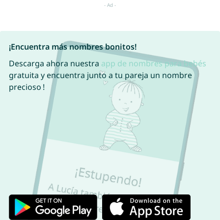
¡Encuentra más nombres bonitos!
Descarga ahora nuestra
app de nombres para bebés
gratuita y encuentra junto a tu pareja un nombre
precioso !