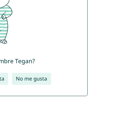
ombre Tegan?
ta
No me gusta