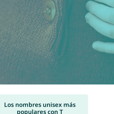
Los nombres unisex más
populares con T