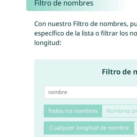
Filtro de nombres
Con nuestro Filtro de nombres, 
específico de la lista o filtrar lo
longitud:
Filtro de
Todos los nombres
Nombres po
Cualquier longitud de nombre