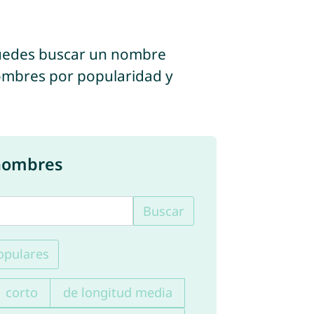
puedes buscar un nombre
s nombres por popularidad y
 nombres
Buscar
pulares
corto
de longitud media