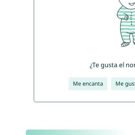
¿Te gusta el n
Me encanta
Me gus