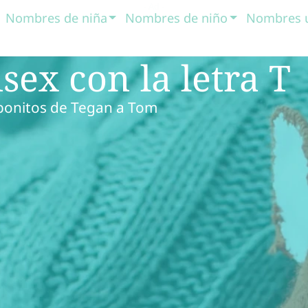
Nombres de niña
Nombres de niño
Nombres 
ex con la letra T
bonitos de Tegan a Tom