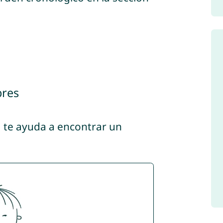
bres
, te ayuda a encontrar un