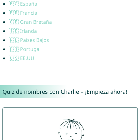
🇪🇸 España
🇫🇷 Francia
🇬🇧 Gran Bretaña
🇮🇪 Irlanda
🇳🇱 Países Bajos
🇵🇹 Portugal
🇺🇸 EE.UU.
Quiz de nombres con Charlie – ¡Empieza ahora!