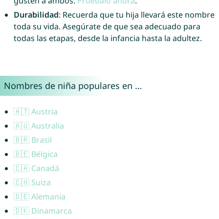
gusten a ambos:
Pruébalo ahora
.
Durabilidad
: Recuerda que tu hija llevará este nombre
toda su vida. Asegúrate de que sea adecuado para
todas las etapas, desde la infancia hasta la adultez.
Nombres de niña populares en …
🇦🇹 Austria
🇦🇺 Australia
🇧🇷 Brasil
🇧🇪 Bélgica
🇨🇦 Canadá
🇨🇭 Suiza
🇩🇪 Alemania
🇩🇰 Dinamarca