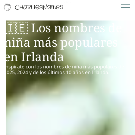
🇮🇪 Los nombres de
niña más populares
en Irlanda
Inspírate con los nombres de niña más populares de
2025, 2024 y de los últimos 10 años en Irlanda.