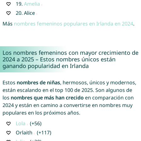
19.
Amelia
20.
Alice
Más
nombres femeninos populares en Irlanda en 2024
.
Los nombres femeninos con mayor crecimiento de
2024 a 2025 – Estos nombres únicos están
ganando popularidad en Irlanda
Estos
nombres de niñas
, hermosos, únicos y modernos,
están escalando en el top 100 de 2025. Son algunos de
los
nombres que más han crecido
en comparación con
2024 y están en camino a convertirse en nombres muy
populares en los próximos años.
Lola
(+56)
Orlaith
(+117)