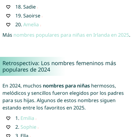
18.
Sadie
19.
Saoirse
20.
Amelia
Más
nombres populares para niñas en Irlanda en 2025
.
Retrospectiva: Los nombres femeninos más
populares de 2024
En 2024, muchos
nombres para niñas
hermosos,
melódicos y sencillos fueron elegidos por los padres
para sus hijas. Algunos de estos nombres siguen
estando entre los favoritos en 2025.
1.
Emilia
2.
Sophie
3.
Ella