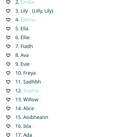
2.
Emilia
3.
Lily
(Lilly, Lily)
4.
Éabha
5.
Ella
6.
Ellie
7.
Fiadh
8.
Ava
9.
Evie
10.
Freya
11.
Sadhbh
12.
Sophia
13.
Willow
14.
Alice
15.
Aoibheann
16.
Isla
17.
Ada