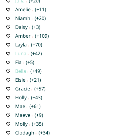
Julia
(+20)
Amelie
(+11)
Niamh
(+20)
Daisy
(+3)
Amber
(+109)
Layla
(+70)
Luna
(+42)
Fia
(+5)
Bella
(+49)
Elsie
(+21)
Gracie
(+57)
Holly
(+43)
Mae
(+61)
Maeve
(+9)
Molly
(+35)
Clodagh
(+34)