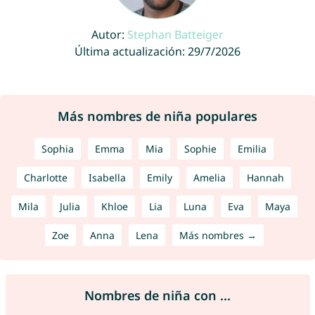
Autor:
Stephan Batteiger
Última actualización: 29/7/2026
Más nombres de niña populares
Sophia
Emma
Mia
Sophie
Emilia
Charlotte
Isabella
Emily
Amelia
Hannah
Mila
Julia
Khloe
Lia
Luna
Eva
Maya
Zoe
Anna
Lena
Más nombres →
Nombres de niña con ...