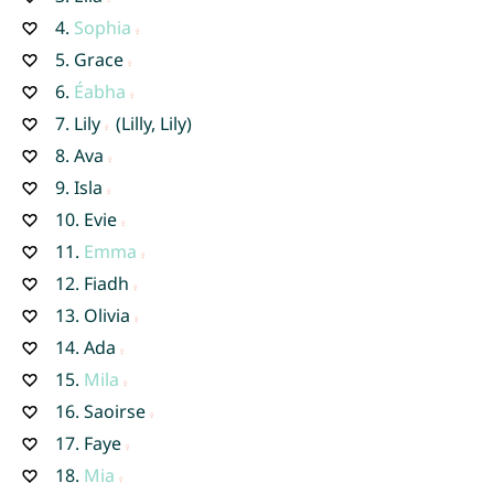
4.
Sophia
5.
Grace
6.
Éabha
7.
Lily
(Lilly, Lily)
8.
Ava
9.
Isla
10.
Evie
11.
Emma
12.
Fiadh
13.
Olivia
14.
Ada
15.
Mila
16.
Saoirse
17.
Faye
18.
Mia