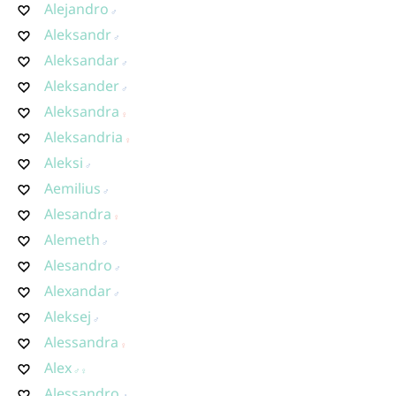
Alejandro
Aleksandr
Aleksandar
Aleksander
Aleksandra
Aleksandria
Aleksi
Aemilius
Alesandra
Alemeth
Alesandro
Alexandar
Aleksej
Alessandra
Alex
Alessandro