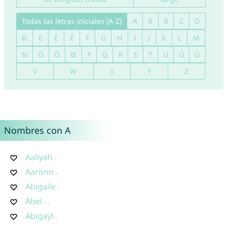
Todas las letras iniciales (A-Z)
A
Á
B
C
D
Đ
E
È
É
F
G
H
I
J
K
L
M
N
O
Ö
Ø
P
Q
R
S
T
U
Ú
Ü
V
W
X
Y
Z
Nombres con A
Aaliyah
Aaronn
Abigaile
Abel
Abigayl