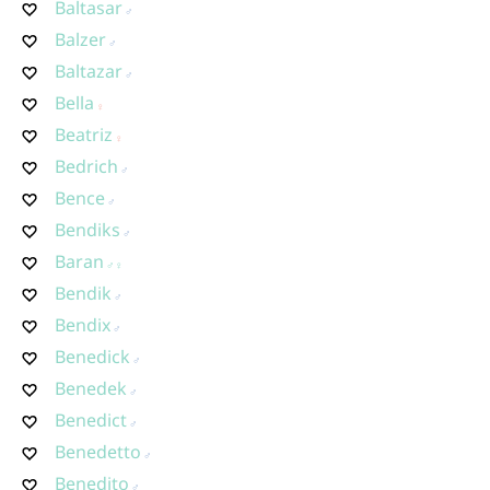
Baltasar
Balzer
Baltazar
Bella
Beatriz
Bedrich
Bence
Bendiks
Baran
Bendik
Bendix
Benedick
Benedek
Benedict
Benedetto
Benedito