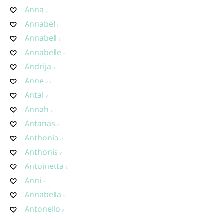
Anna
Annabel
Annabell
Annabelle
Andrija
Anne
Antal
Annah
Antanas
Anthonio
Anthonis
Antoinetta
Anni
Annabella
Antonello