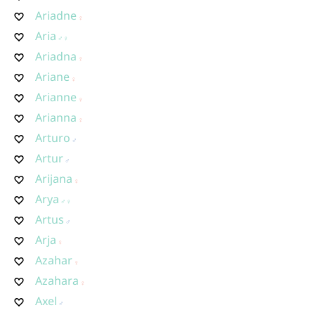
Ariadne
Aria
Ariadna
Ariane
Arianne
Arianna
Arturo
Artur
Arijana
Arya
Artus
Arja
Azahar
Azahara
Axel