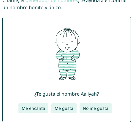
Charlie, el
generador de nombres
, te ayuda a encontrar
un nombre bonito y único.
¿Te gusta el nombre Aaliyah?
Me encanta
Me gusta
No me gusta