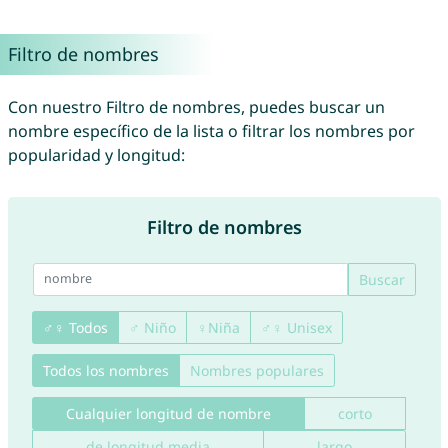
Filtro de nombres
Con nuestro Filtro de nombres, puedes buscar un
nombre específico de la lista o filtrar los nombres por
popularidad y longitud:
Filtro de nombres
Buscar
♂♀ Todos
♂ Niño
♀Niña
♂♀ Unisex
Todos los nombres
Nombres populares
Cualquier longitud de nombre
corto
de longitud media
largo