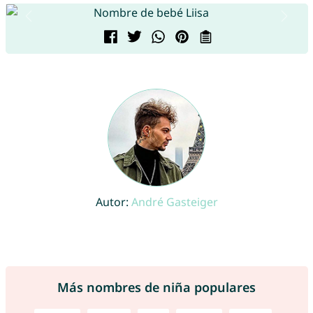
Autor:
André Gasteiger
Más nombres de niña populares