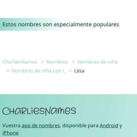
Estos nombres son especialmente populares
CharliesNames
Nombres
Nombres de niña
Nombres de niña con L
Liisa
Vuestra
app de nombres
, disponible para
Android
y
iPhone