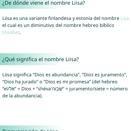
¿De dónde viene el nombre Liisa?
Liisa es una variante finlandesa y estonia del nombre
Lisa
el cual es un diminutivo del nombre hebreo bíblico
Elisabet
.
¿Qué significa el nombre Liisa?
Liisa significa “Dios es abundancia”, “Dios es juramento”,
“Dios ha jurado” o “Dios es mi promesa” (del hebreo
“el/אֵל” = Dios + “shéva’/שֶׁבַע” = juramento/siete = número
de la abundancia).