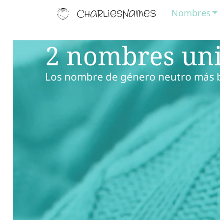
Nombres
2 nombres unis
Los nombre de género neutro más bo