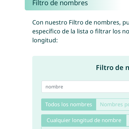
Filtro de nombres
Con nuestro Filtro de nombres, 
específico de la lista o filtrar lo
longitud:
Filtro de
Todos los nombres
Nombres po
Cualquier longitud de nombre