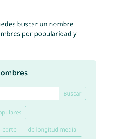
puedes buscar un nombre
s nombres por popularidad y
 nombres
Buscar
pulares
corto
de longitud media