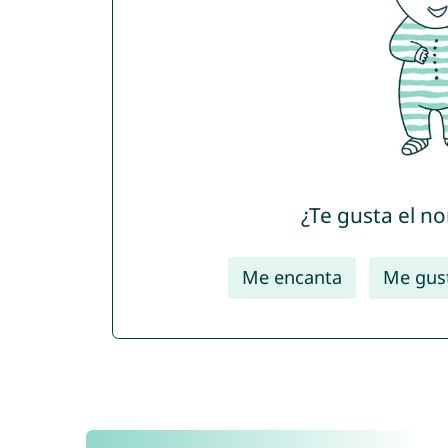
¿Te gusta el n
Me encanta
Me gus