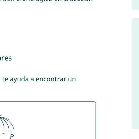
bres
, te ayuda a encontrar un