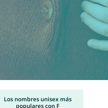
Los nombres unisex más
populares con F