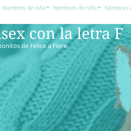
Nombres de niña
Nombres de niño
Nombres 
ex con la letra F
nitos de Felice a Fiore