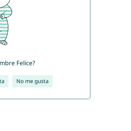
ombre Felice?
ta
No me gusta