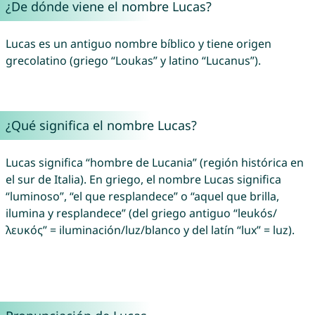
¿De dónde viene el nombre Lucas?
Lucas es un antiguo nombre bíblico y tiene origen
grecolatino (griego “Loukas” y latino “Lucanus”).
¿Qué significa el nombre Lucas?
Lucas significa “hombre de Lucania” (región histórica en
el sur de Italia). En griego, el nombre Lucas significa
“luminoso”, “el que resplandece” o “aquel que brilla,
ilumina y resplandece” (del griego antiguo “leukós/
λευκός” = iluminación/luz/blanco y del latín “lux” = luz).