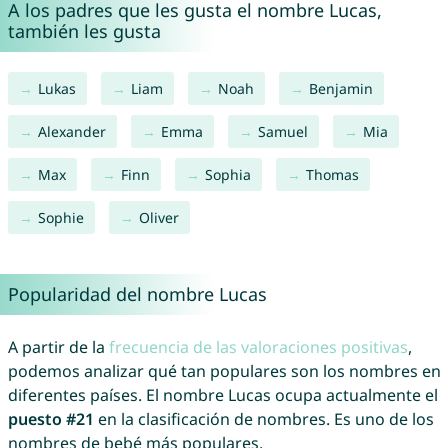
A los padres que les gusta el nombre Lucas,
también les gusta
Lukas
Liam
Noah
Benjamin
Alexander
Emma
Samuel
Mia
Max
Finn
Sophia
Thomas
Sophie
Oliver
Popularidad del nombre Lucas
A partir de la
frecuencia de las valoraciones positivas
,
podemos analizar qué tan populares son los nombres en
diferentes países. El nombre Lucas ocupa actualmente el
puesto #21
en la clasificación de nombres. Es uno de los
nombres de bebé más populares.