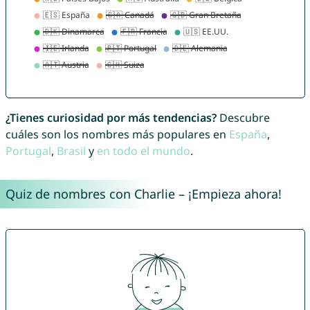
¿Tienes curiosidad por más tendencias?
Descubre
cuáles son los nombres más populares en
España
,
Portugal
,
Brasil
y
en todo el mundo
.
Quiz de nombres con Charlie – ¡Empieza ahora!