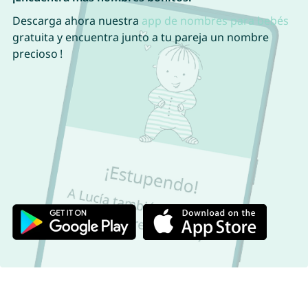
Descarga ahora nuestra
app de nombres para bebés
gratuita y encuentra junto a tu pareja un nombre
precioso !