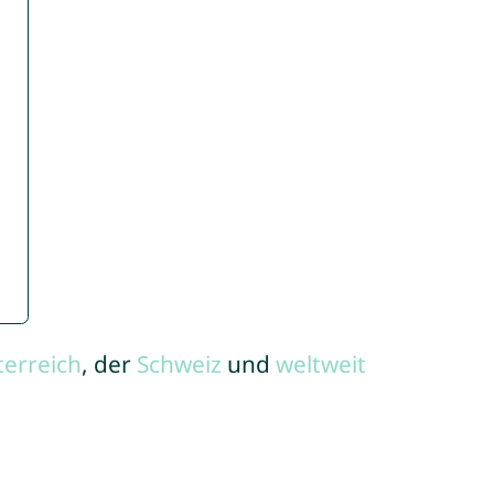
terreich
, der
Schweiz
und
weltweit