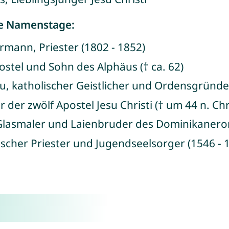
de Namenstage:
ermann, Priester (1802 - 1852)
ostel und Sohn des Alphäus († ca. 62)
au, katholischer Geistlicher und Ordensgründer
r der zwölf Apostel Jesu Christi († um 44 n. Chr
, Glasmaler und Laienbruder des Dominikanero
ischer Priester und Jugendseelsorger (1546 - 