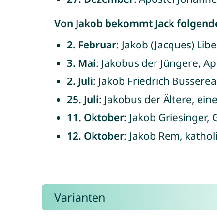
Von Jakob bekommt Jack folgen
2. Februar
: Jakob (Jacques) Lib
3. Mai
: Jakobus der Jüngere, Ap
2. Juli
: Jakob Friedrich Bussere
25. Juli
: Jakobus der Ältere, eine
11. Oktober
: Jakob Griesinger
12. Oktober
: Jakob Rem, kathol
Varianten