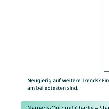
Neugierig auf weitere Trends?
Fin
am beliebtesten sind.
Namens-Quiz mit Charlie – Start