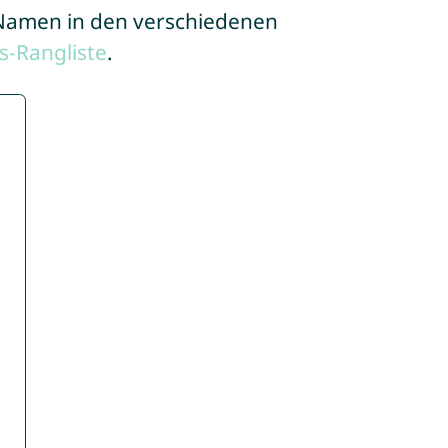
e Namen in den verschiedenen
-Rangliste
.