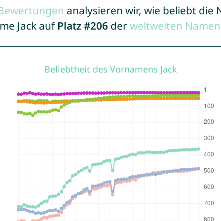
r Bewertungen
analysieren wir, wie beliebt di
ame Jack auf
Platz #206
der
weltweiten Namens