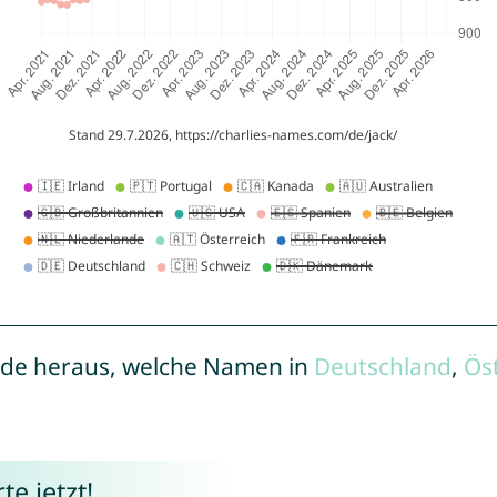
de heraus, welche Namen in
Deutschland
,
Ös
e jetzt!