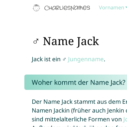
Vornamen
♂ Name Jack
Jack ist ein ♂
Jungenname
.
Woher kommt der Name Jack?
Der Name Jack stammt aus dem Eng
Namen Jackin (früher auch Jenkin 
sind mittelalterliche Formen von
J