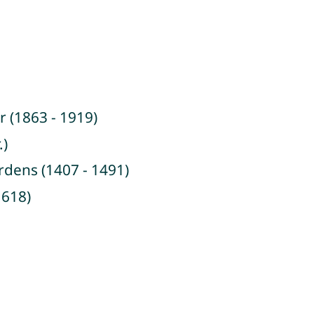
 (1863 - 1919)
.)
rdens (1407 - 1491)
1618)