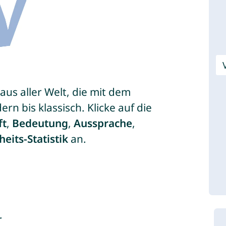
aus aller Welt, die mit dem
n bis klassisch. Klicke auf die
ft
,
Bedeutung
,
Aussprache
,
heits-Statistik
an.
r