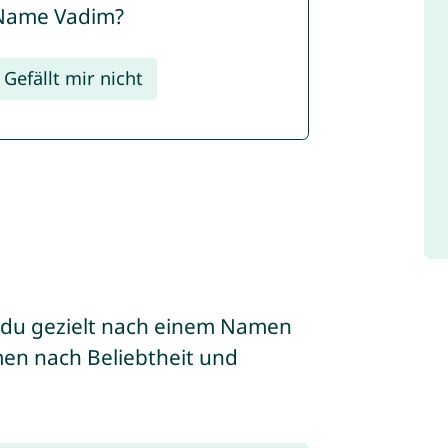
r Name Vadim?
Gefällt mir nicht
 du gezielt nach einem Namen
men nach Beliebtheit und