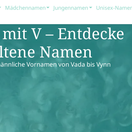
Mädchennamen
Jungennamen
Unisex-Name
mit V – Entdecke
eltene Namen
ännliche Vornamen von Vada bis Vynn