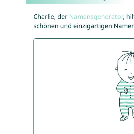
Charlie, der
Namensgenerator
, h
schönen und einzigartigen Namen