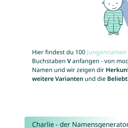
Hier findest du 100
Jungennamen
Buchstaben
V
anfangen - von moder
Namen und wir zeigen dir
Herkun
weitere Varianten
und die
Beliebt
Charlie - der Namensgenerato