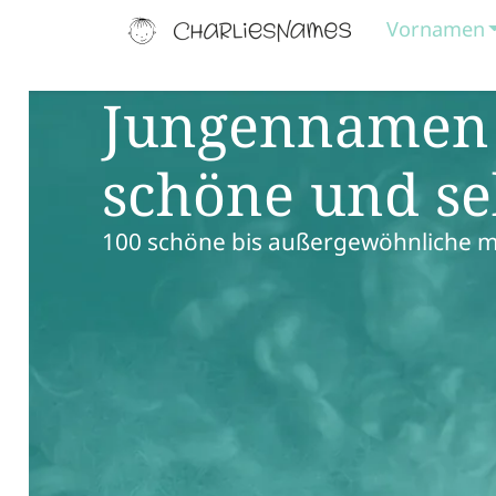
Vornamen
Jungennamen 
schöne und s
100 schöne bis außergewöhnliche m