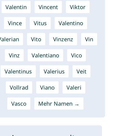
Valentin
Vincent
Viktor
Vince
Vitus
Valentino
Valerian
Vito
Vinzenz
Vin
Vinz
Valentiano
Vico
Valentinus
Valerius
Veit
Vollrad
Viano
Valeri
Vasco
Mehr Namen →