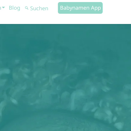
n
Blog
Babynamen App