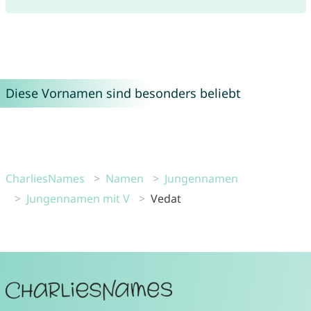
Diese Vornamen sind besonders beliebt
CharliesNames
Namen
Jungennamen
Jungennamen mit V
Vedat