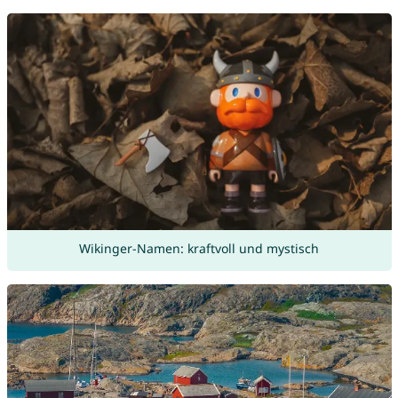
Wikinger-Namen: kraftvoll und mystisch