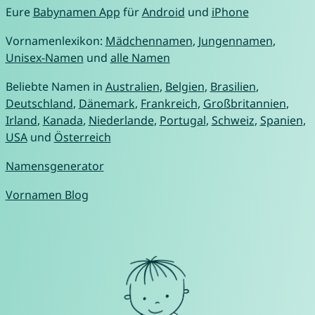
Eure
Babynamen App
für
Android
und
iPhone
Vornamenlexikon:
Mädchennamen
,
Jungennamen
,
Unisex-Namen
und
alle Namen
Beliebte Namen in
Australien
,
Belgien
,
Brasilien
,
Deutschland
,
Dänemark
,
Frankreich
,
Großbritannien
,
Irland
,
Kanada
,
Niederlande
,
Portugal
,
Schweiz
,
Spanien
,
USA
und
Österreich
Namensgenerator
Vornamen Blog