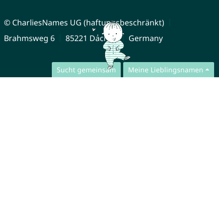
© CharliesNames UG (haftungsbeschränkt)
Brahmsweg 6
85221 Dachau
Germany
Sucht gemeinsam
Meine Lieblingsnamen