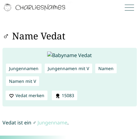
♂ Name Vedat
Jungennamen
Jungennamen mit V
Namen
Namen mit V
Vedat merken
15083
Vedat ist ein ♂
Jungenname
.