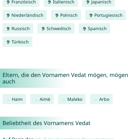
Französisch
Italienisch
Japanisch
Niederländisch
Polnisch
Portugiesisch
Russisch
Schwedisch
Spanisch
Türkisch
Eltern, die den Vornamen Vedat mögen, mögen
auch
Haim
Aimé
Maleko
Arbo
Beliebtheit des Vornamens Vedat