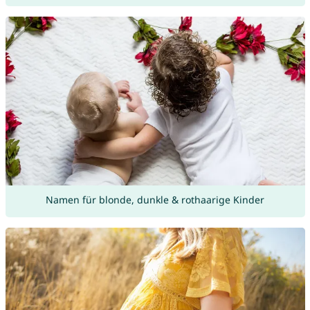
Namen für blonde, dunkle & rothaarige Kinder