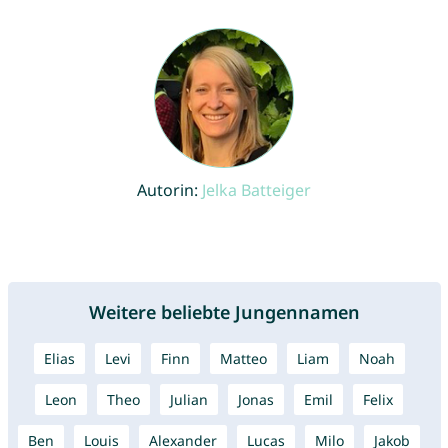
Autorin:
Jelka Batteiger
Weitere beliebte Jungennamen
Elias
Levi
Finn
Matteo
Liam
Noah
Leon
Theo
Julian
Jonas
Emil
Felix
Ben
Louis
Alexander
Lucas
Milo
Jakob