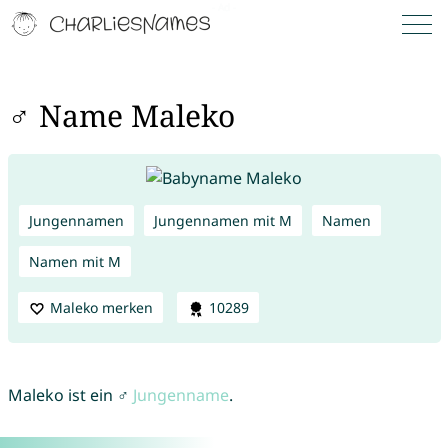
♂ Name Maleko
Jungennamen
Jungennamen mit M
Namen
Namen mit M
Maleko merken
10289
Maleko ist ein ♂
Jungenname
.