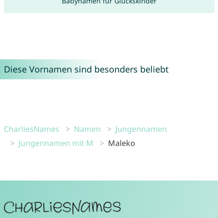
Babynamen für Glückskinder
Diese Vornamen sind besonders beliebt
CharliesNames
Namen
Jungennamen
Jungennamen mit M
Maleko