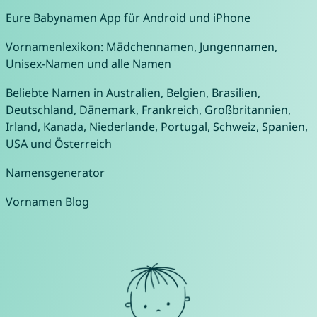
Eure
Babynamen App
für
Android
und
iPhone
Vornamenlexikon:
Mädchennamen
,
Jungennamen
,
Unisex-Namen
und
alle Namen
Beliebte Namen in
Australien
,
Belgien
,
Brasilien
,
Deutschland
,
Dänemark
,
Frankreich
,
Großbritannien
,
Irland
,
Kanada
,
Niederlande
,
Portugal
,
Schweiz
,
Spanien
,
USA
und
Österreich
Namensgenerator
Vornamen Blog