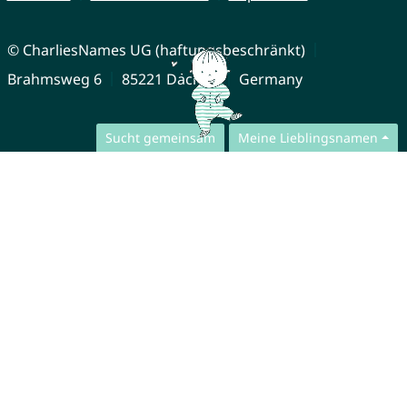
© CharliesNames UG (haftungsbeschränkt)
Brahmsweg 6
85221 Dachau
Germany
Sucht gemeinsam
Meine Lieblingsnamen