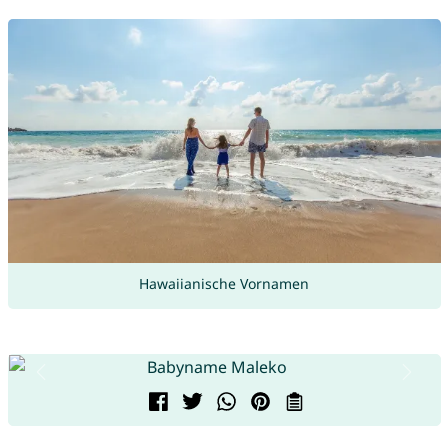
Hawaiianische Vornamen