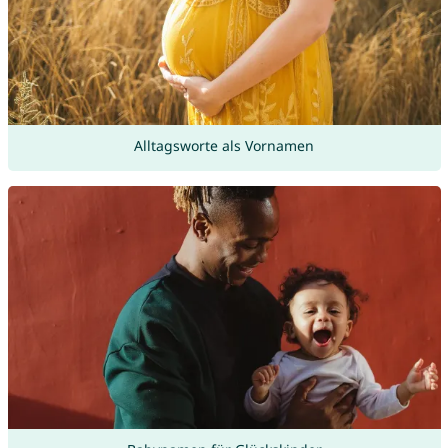
Alltagsworte als Vornamen