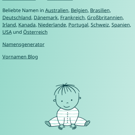
Beliebte Namen in
Australien
,
Belgien
,
Brasilien
,
Deutschland
,
Dänemark
,
Frankreich
,
Großbritannien
,
Irland
,
Kanada
,
Niederlande
,
Portugal
,
Schweiz
,
Spanien
,
USA
und
Österreich
Namensgenerator
Vornamen Blog