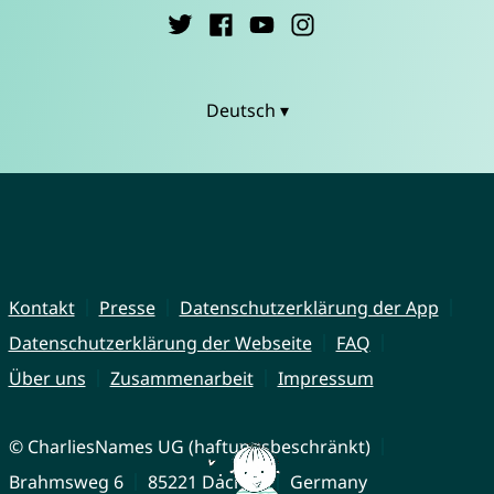
Deutsch ▾
Kontakt
Presse
Datenschutzerklärung der App
Datenschutzerklärung der Webseite
FAQ
Über uns
Zusammenarbeit
Impressum
© CharliesNames UG (haftungsbeschränkt)
Brahmsweg 6
85221 Dachau
Germany