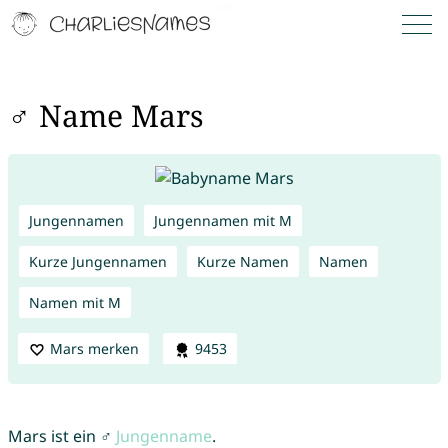
♂ Name Mars
Jungennamen
Jungennamen mit M
Kurze Jungennamen
Kurze Namen
Namen
Namen mit M
Mars merken
9453
Mars ist ein ♂
Jungenname
.