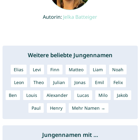
Autorin:
Jelka Batteiger
Weitere beliebte Jungennamen
Elias
Levi
Finn
Matteo
Liam
Noah
Leon
Theo
Julian
Jonas
Emil
Felix
Ben
Louis
Alexander
Lucas
Milo
Jakob
Paul
Henry
Mehr Namen →
Jungennamen mit ...