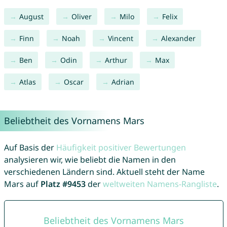
August
Oliver
Milo
Felix
Finn
Noah
Vincent
Alexander
Ben
Odin
Arthur
Max
Atlas
Oscar
Adrian
Beliebtheit des Vornamens Mars
Auf Basis der
Häufigkeit positiver Bewertungen
analysieren wir, wie beliebt die Namen in den
verschiedenen Ländern sind. Aktuell steht der Name
Mars auf
Platz #9453
der
weltweiten Namens-Rangliste
.