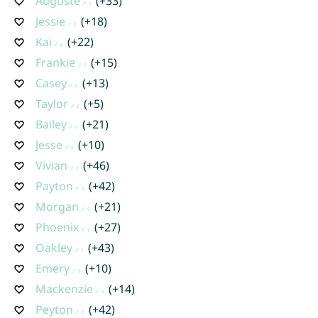
Auguste
(+33)
Jessie
(+18)
Kai
(+22)
Frankie
(+15)
Casey
(+13)
Taylor
(+5)
Bailey
(+21)
Jesse
(+10)
Vivian
(+46)
Payton
(+42)
Morgan
(+21)
Phoenix
(+27)
Oakley
(+43)
Emery
(+10)
Mackenzie
(+14)
Peyton
(+42)