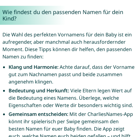
Wie findest du den passenden Namen für dein
Kind?
Die Wahl des perfekten Vornamens für dein Baby ist ein
aufregender, aber manchmal auch herausfordernder
Moment. Diese Tipps können dir helfen, den passenden
Namen zu finden:
Klang und Harmonie:
Achte darauf, dass der Vorname
gut zum Nachnamen passt und beide zusammen
angenehm klingen.
Bedeutung und Herkunft:
Viele Eltern legen Wert auf
die Bedeutung eines Namens. Überlege, welche
Eigenschaften oder Werte dir besonders wichtig sind.
Gemeinsam entscheiden:
Mit der CharliesNames-App
könnt ihr spielerisch per Swipe gemeinsam den
besten Namen für euer Baby finden. Die App zeigt
euch, welche Namen euch beiden gefallen – und hilft