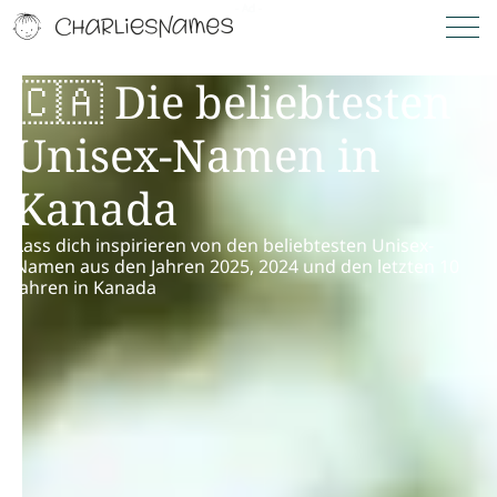
🇨🇦 Die beliebtesten
Unisex-Namen in
Kanada
Lass dich inspirieren von den beliebtesten Unisex-
Namen aus den Jahren 2025, 2024 und den letzten 10
Jahren in Kanada