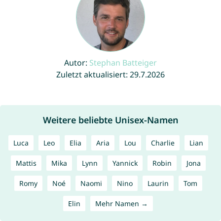
Autor:
Stephan Batteiger
Zuletzt aktualisiert: 29.7.2026
Weitere beliebte Unisex-Namen
Luca
Leo
Elia
Aria
Lou
Charlie
Lian
Mattis
Mika
Lynn
Yannick
Robin
Jona
Romy
Noé
Naomi
Nino
Laurin
Tom
Elin
Mehr Namen →