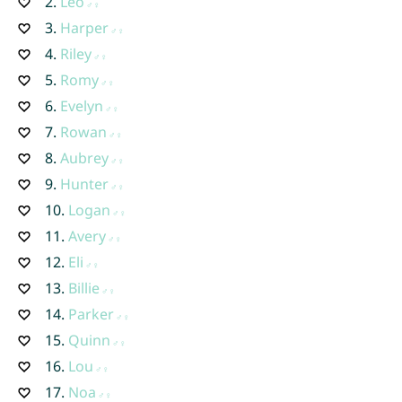
2.
Leo
3.
Harper
4.
Riley
5.
Romy
6.
Evelyn
7.
Rowan
8.
Aubrey
9.
Hunter
10.
Logan
11.
Avery
12.
Eli
13.
Billie
14.
Parker
15.
Quinn
16.
Lou
17.
Noa