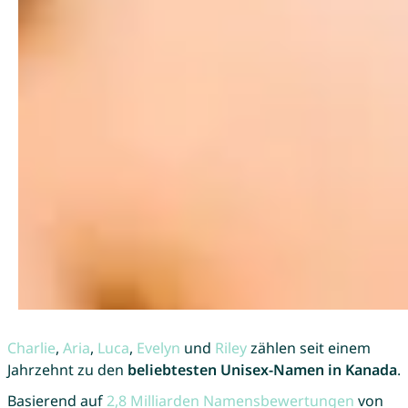
Charlie
,
Aria
,
Luca
,
Evelyn
und
Riley
zählen seit einem
Jahrzehnt zu den
beliebtesten Unisex-Namen in Kanada
.
Basierend auf
2,8 Milliarden Namensbewertungen
von