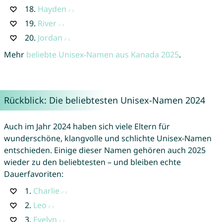
18.
Hayden
19.
River
20.
Jordan
Mehr
beliebte Unisex-Namen aus Kanada 2025
.
Rückblick: Die beliebtesten Unisex-Namen 2024
Auch im Jahr 2024 haben sich viele Eltern für
wunderschöne, klangvolle und schlichte Unisex-Namen
entschieden. Einige dieser Namen gehören auch 2025
wieder zu den beliebtesten – und bleiben echte
Dauerfavoriten:
1.
Charlie
2.
Leo
3.
Evelyn