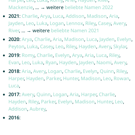
Mackenzie
, … → weitere
beliebte Namen 2022
2021
:
Charlie
,
Arya
,
Luca
,
Addison
,
Madison
,
Aria
,
Jayden
,
Leo
,
Luka
,
Logan
,
Lennox
,
Riley
,
Casey
,
Avery
,
River
, … → weitere
beliebte Namen 2021
2020
:
Arya
,
Charlie
,
Aria
,
Madison
,
Luca
,
Jayden
,
Evelyn
,
Peyton
,
Luka
,
Casey
,
Leo
,
Riley
,
Hayden
,
Avery
,
Skylar
,
2019
:
Romy
,
Charlie
,
Evelyn
,
Arya
,
Aria
,
Luca
,
Riley
,
Evan
,
Leo
,
Luka
,
Ryan
,
Hayden
,
Jayden
,
Naomi
,
Avery
,
2018
:
Aria
,
Avery
,
Logan
,
Charlie
,
Evelyn
,
Quinn
,
Riley
,
Harper
,
Hayden
,
Parker
,
Hunter
,
Madison
,
Leo
,
Rowan
,
Luca
,
2017
:
Avery
,
Quinn
,
Logan
,
Aria
,
Harper
,
Charlie
,
Hayden
,
Riley
,
Parker
,
Evelyn
,
Madison
,
Hunter
,
Leo
,
Addison
,
Aubrey
,
2016
: