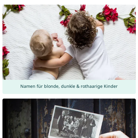
Namen für blonde, dunkle & rothaarige Kinder