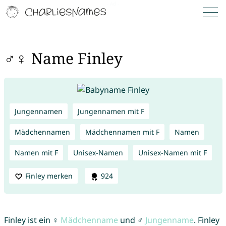
♂♀ Name Finley
Jungennamen
Jungennamen mit F
Mädchennamen
Mädchennamen mit F
Namen
Namen mit F
Unisex-Namen
Unisex-Namen mit F
Finley merken
924
Finley ist ein ♀
Mädchenname
und ♂
Jungenname
. Finley