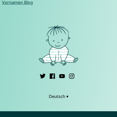
Vornamen Blog
Deutsch ▾