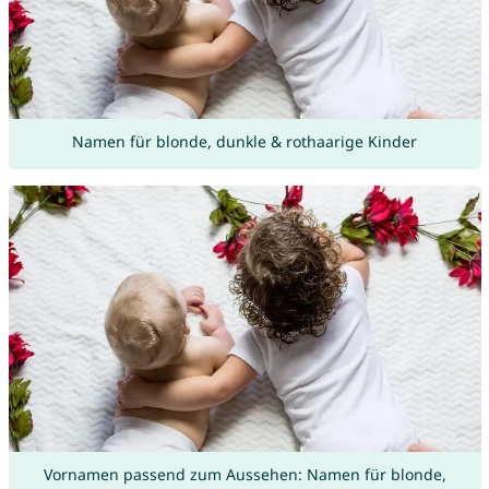
Namen für blonde, dunkle & rothaarige Kinder
Vornamen passend zum Aussehen: Namen für blonde,