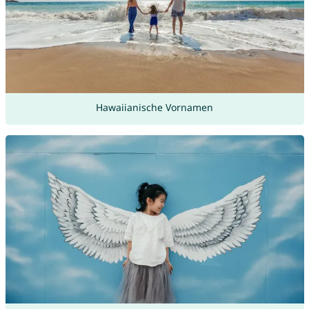
Hawaiianische Vornamen