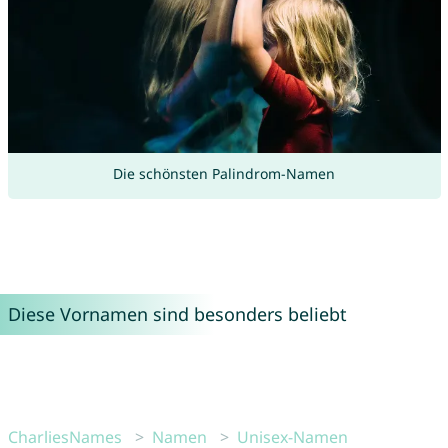
Die schönsten Palindrom-Namen
Diese Vornamen sind besonders beliebt
CharliesNames
Namen
Unisex-Namen