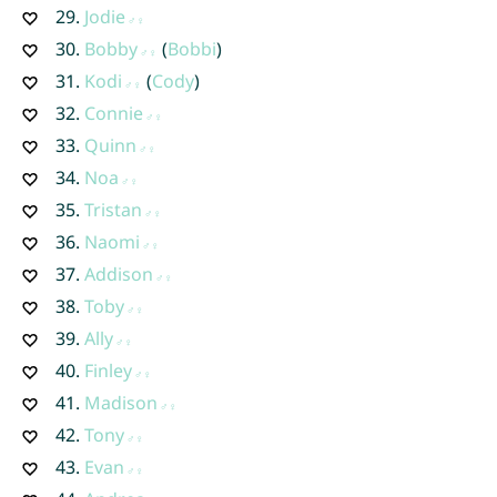
29.
Jodie
30.
Bobby
(
Bobbi
)
31.
Kodi
(
Cody
)
32.
Connie
33.
Quinn
34.
Noa
35.
Tristan
36.
Naomi
37.
Addison
38.
Toby
39.
Ally
40.
Finley
41.
Madison
42.
Tony
43.
Evan