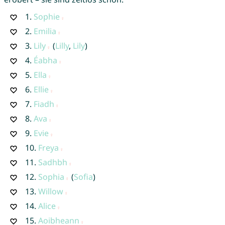
1.
Sophie
2.
Emilia
3.
Lily
(
Lilly
,
Lily
)
4.
Éabha
5.
Ella
6.
Ellie
7.
Fiadh
8.
Ava
9.
Evie
10.
Freya
11.
Sadhbh
12.
Sophia
(
Sofia
)
13.
Willow
14.
Alice
15.
Aoibheann