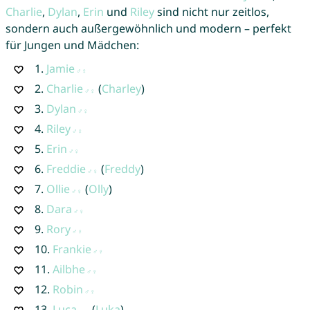
Charlie
,
Dylan
,
Erin
und
Riley
sind nicht nur zeitlos,
sondern auch außergewöhnlich und modern – perfekt
für Jungen und Mädchen:
1.
Jamie
2.
Charlie
(
Charley
)
3.
Dylan
4.
Riley
5.
Erin
6.
Freddie
(
Freddy
)
7.
Ollie
(
Olly
)
8.
Dara
9.
Rory
10.
Frankie
11.
Ailbhe
12.
Robin
13.
Luca
(
Luka
)