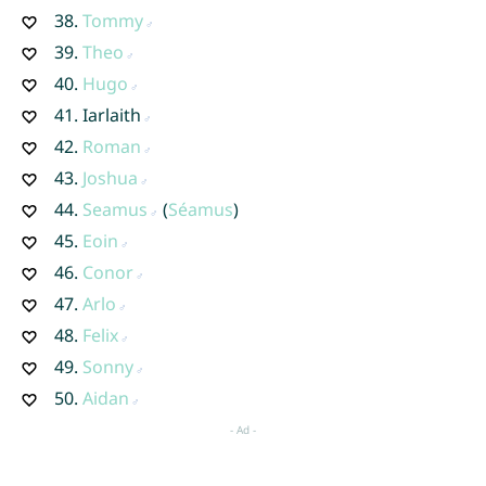
38.
Tommy
39.
Theo
40.
Hugo
41.
Iarlaith
42.
Roman
43.
Joshua
44.
Seamus
(
Séamus
)
45.
Eoin
46.
Conor
47.
Arlo
48.
Felix
49.
Sonny
50.
Aidan