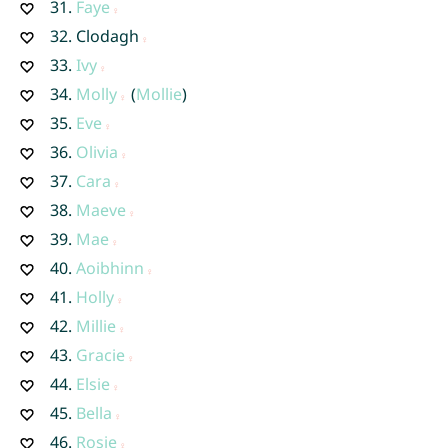
31.
Faye
32.
Clodagh
33.
Ivy
34.
Molly
(
Mollie
)
35.
Eve
36.
Olivia
37.
Cara
38.
Maeve
39.
Mae
40.
Aoibhinn
41.
Holly
42.
Millie
43.
Gracie
44.
Elsie
45.
Bella
46.
Rosie