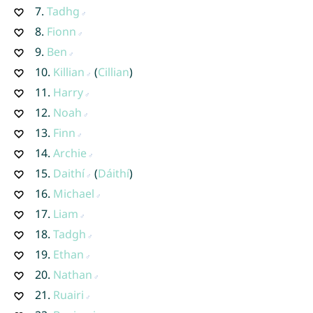
7.
Tadhg
8.
Fionn
9.
Ben
10.
Killian
(
Cillian
)
11.
Harry
12.
Noah
13.
Finn
14.
Archie
15.
Daithí
(
Dáithí
)
16.
Michael
17.
Liam
18.
Tadgh
19.
Ethan
20.
Nathan
21.
Ruairi