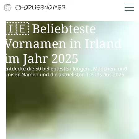
🇮🇪 Beliebteste
Vornamen in Irland
im Jahr 2025
Entdecke die 50 beliebtesten Jungen-, Mädchen- und
Unisex-Namen und die aktuellsten Trends aus 2025