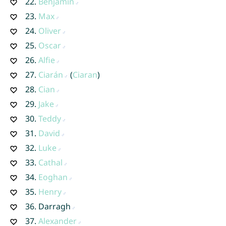
22.
Benjamin
23.
Max
24.
Oliver
25.
Oscar
26.
Alfie
27.
Ciarán
(
Ciaran
)
28.
Cian
29.
Jake
30.
Teddy
31.
David
32.
Luke
33.
Cathal
34.
Eoghan
35.
Henry
36.
Darragh
37.
Alexander