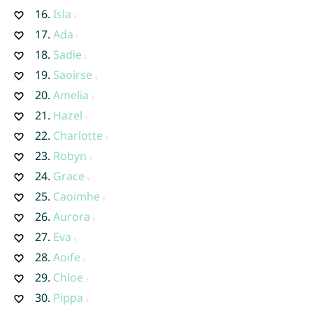
16.
Isla
17.
Ada
18.
Sadie
19.
Saoirse
20.
Amelia
21.
Hazel
22.
Charlotte
23.
Robyn
24.
Grace
25.
Caoimhe
26.
Aurora
27.
Eva
28.
Aoife
29.
Chloe
30.
Pippa