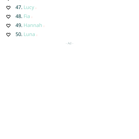
47.
Lucy
48.
Fia
49.
Hannah
50.
Luna