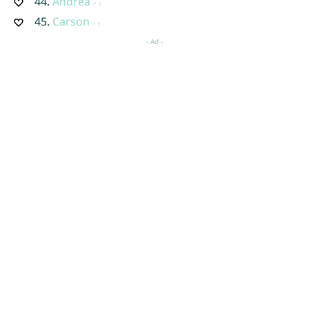
44.
Andrea
45.
Carson