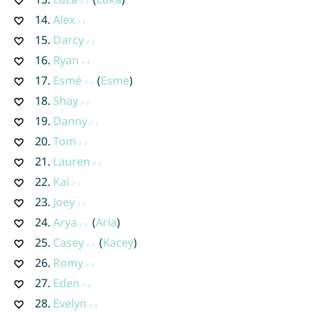
14.
Alex
15.
Darcy
16.
Ryan
17.
Esmé
(
Esme
)
18.
Shay
19.
Danny
20.
Tom
21.
Lauren
22.
Kai
23.
Joey
24.
Arya
(
Aria
)
25.
Casey
(
Kacey
)
26.
Romy
27.
Eden
28.
Evelyn