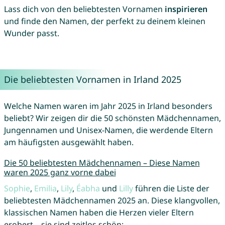
Lass dich von den beliebtesten Vornamen
inspirieren
und finde den Namen, der perfekt zu deinem kleinen
Wunder passt.
Die beliebtesten Vornamen in Irland 2025
Welche Namen waren im Jahr 2025 in Irland besonders
beliebt? Wir zeigen dir die 50 schönsten Mädchennamen,
Jungennamen und Unisex-Namen, die werdende Eltern
am häufigsten ausgewählt haben.
Die 50 beliebtesten Mädchennamen – Diese Namen
waren 2025 ganz vorne dabei
Sophie
,
Emilia
,
Lily
,
Éabha
und
Lilly
führen die Liste der
beliebtesten Mädchennamen 2025 an. Diese klangvollen,
klassischen Namen haben die Herzen vieler Eltern
erobert – sie sind zeitlos schön: