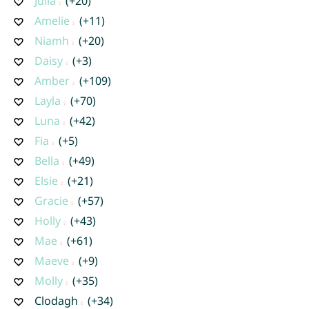
Julia
(+20)
Amelie
(+11)
Niamh
(+20)
Daisy
(+3)
Amber
(+109)
Layla
(+70)
Luna
(+42)
Fia
(+5)
Bella
(+49)
Elsie
(+21)
Gracie
(+57)
Holly
(+43)
Mae
(+61)
Maeve
(+9)
Molly
(+35)
Clodagh
(+34)