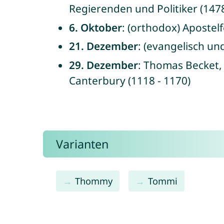
Regierenden und Politiker (1478
6. Oktober
: (orthodox) Apostel
21. Dezember
: (evangelisch un
29. Dezember
: Thomas Becket,
Canterbury (1118 - 1170)
Varianten
Thommy
Tommi