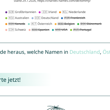
de heraus, welche Namen in
Deutschland
,
Ös
e jetzt!