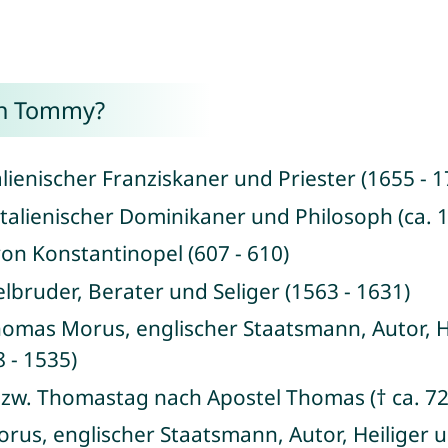
on Tommy?
alienischer Franziskaner und Priester (1655 - 1
talienischer Dominikaner und Philosoph (ca. 1
von Konstantinopel (607 - 610)
lbruder, Berater und Seliger (1563 - 1631)
Thomas Morus, englischer Staatsmann, Autor, H
 - 1535)
t bzw. Thomastag nach Apostel Thomas († ca. 72
orus, englischer Staatsmann, Autor, Heiliger 