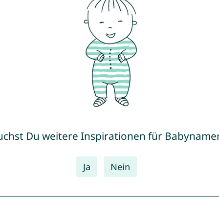
uchst Du weitere Inspirationen für Babyname
Ja
Nein