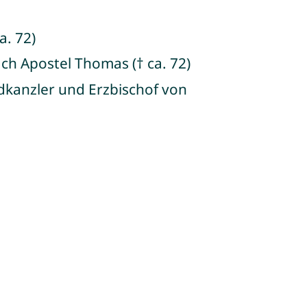
a. 72)
ch Apostel Thomas († ca. 72)
dkanzler und Erzbischof von