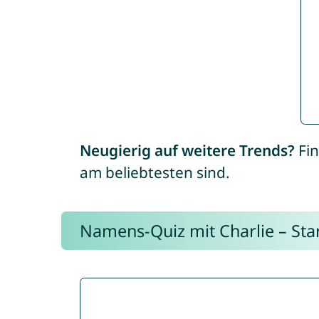
Neugierig auf weitere Trends?
Fin
am beliebtesten sind.
Namens-Quiz mit Charlie – Start