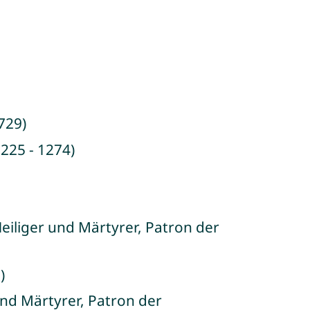
729)
225 - 1274)
eiliger und Märtyrer, Patron der
)
und Märtyrer, Patron der