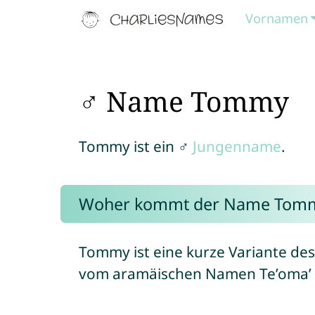
Vornamen
♂ Name Tommy
Tommy ist ein ♂
Jungenname
.
Woher kommt der Name Tom
Tommy ist eine kurze Variante de