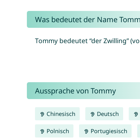
Was bedeutet der Name Tomm
Aussprache von Tommy
Chinesisch
Deutsch
Polnisch
Portugiesisch