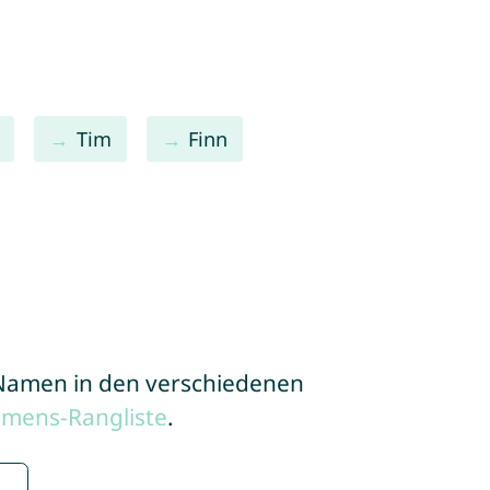
Tim
Finn
e Namen in den verschiedenen
amens-Rangliste
.