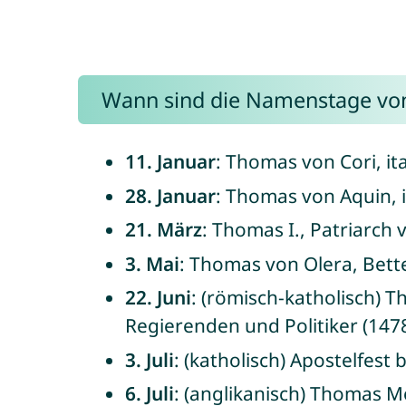
Wann sind die Namenstage v
11. Januar
: Thomas von Cori, it
28. Januar
: Thomas von Aquin, i
21. März
: Thomas I., Patriarch 
3. Mai
: Thomas von Olera, Bette
22. Juni
: (römisch-katholisch) 
Regierenden und Politiker (1478
3. Juli
: (katholisch) Apostelfes
6. Juli
: (anglikanisch) Thomas M