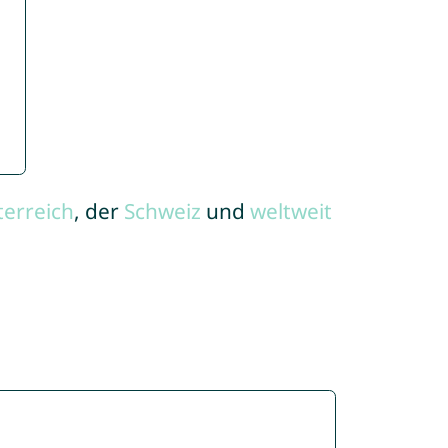
terreich
, der
Schweiz
und
weltweit