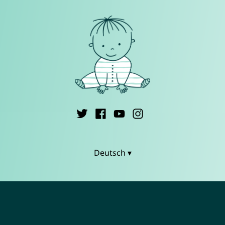
Deutsch ▾