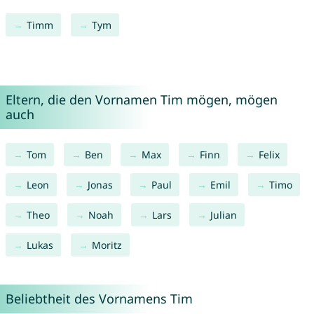
Timm
Tym
Eltern, die den Vornamen Tim mögen, mögen
auch
Tom
Ben
Max
Finn
Felix
Leon
Jonas
Paul
Emil
Timo
Theo
Noah
Lars
Julian
Lukas
Moritz
Beliebtheit des Vornamens Tim