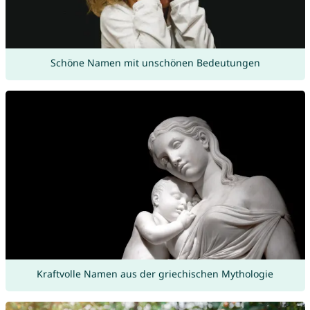
Schöne Namen mit unschönen Bedeutungen
Kraftvolle Namen aus der griechischen Mythologie