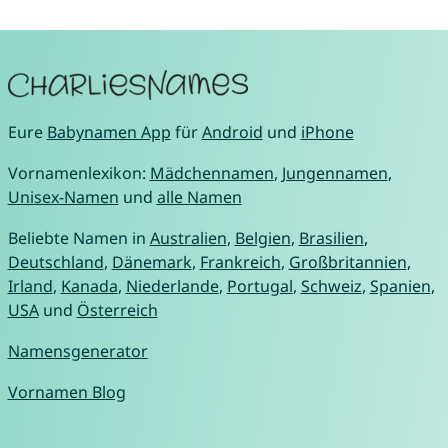
Eure
Babynamen App
für
Android
und
iPhone
Vornamenlexikon:
Mädchennamen
,
Jungennamen
,
Unisex-Namen
und
alle Namen
Beliebte Namen in
Australien
,
Belgien
,
Brasilien
,
Deutschland
,
Dänemark
,
Frankreich
,
Großbritannien
,
Irland
,
Kanada
,
Niederlande
,
Portugal
,
Schweiz
,
Spanien
,
USA
und
Österreich
Namensgenerator
Vornamen Blog