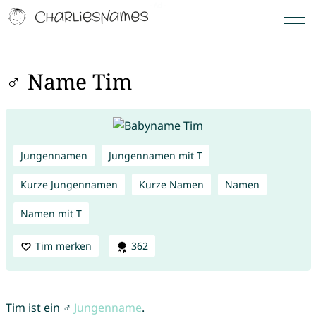
♂ Name Tim
Jungennamen
Jungennamen mit T
Kurze Jungennamen
Kurze Namen
Namen
Namen mit T
Tim merken
362
Tim ist ein ♂
Jungenname
.