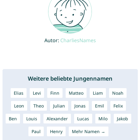
Autor:
CharliesNames
Weitere beliebte Jungennamen
Elias
Levi
Finn
Matteo
Liam
Noah
Leon
Theo
Julian
Jonas
Emil
Felix
Ben
Louis
Alexander
Lucas
Milo
Jakob
Paul
Henry
Mehr Namen →