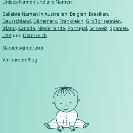
Unisex-Namen
und
alle Namen
Beliebte Namen in
Australien
,
Belgien
,
Brasilien
,
Deutschland
,
Dänemark
,
Frankreich
,
Großbritannien
,
Irland
,
Kanada
,
Niederlande
,
Portugal
,
Schweiz
,
Spanien
,
USA
und
Österreich
Namensgenerator
Vornamen Blog