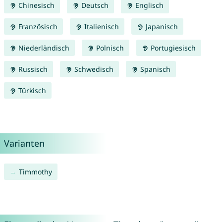
Chinesisch
Deutsch
Englisch
Französisch
Italienisch
Japanisch
Niederländisch
Polnisch
Portugiesisch
Russisch
Schwedisch
Spanisch
Türkisch
Varianten
Timmothy