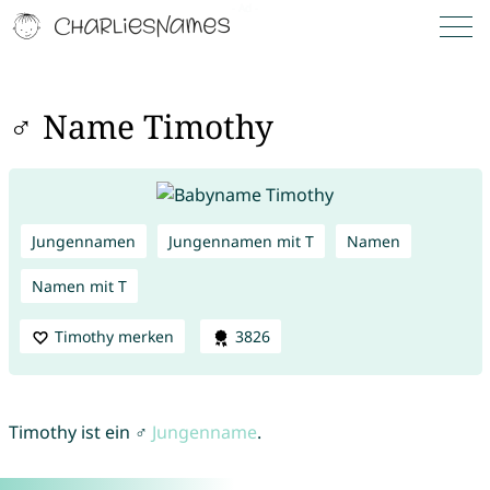
♂ Name Timothy
Jungennamen
Jungennamen mit T
Namen
Namen mit T
Timothy merken
3826
Timothy ist ein ♂
Jungenname
.