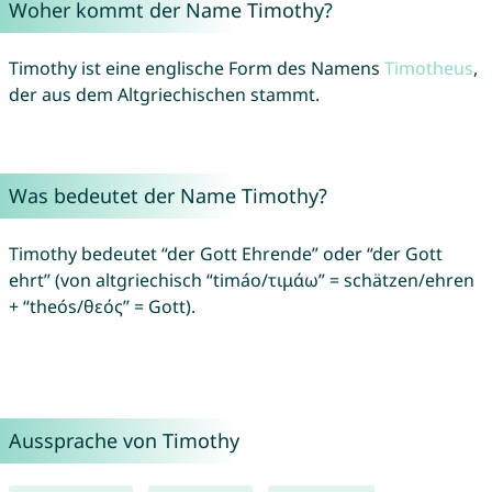
Woher kommt der Name Timothy?
Timothy ist eine englische Form des Namens
Timotheus
,
der aus dem Altgriechischen stammt.
Was bedeutet der Name Timothy?
Timothy bedeutet “der Gott Ehrende” oder “der Gott
ehrt” (von altgriechisch “timáo/τιμάω” = schätzen/ehren
+ “theós/θεός” = Gott).
Aussprache von Timothy