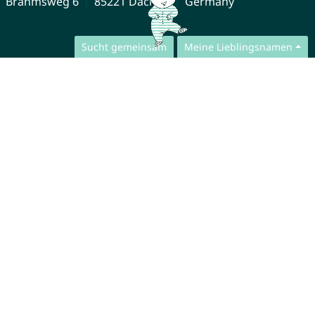
Brahmsweg 6
85221 Dachau
Germany
Sucht gemeinsam
Meine Lieblingsnamen