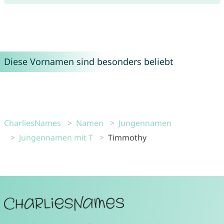
Diese Vornamen sind besonders beliebt
CharliesNames
Namen
Jungennamen
Jungennamen mit T
Timmothy