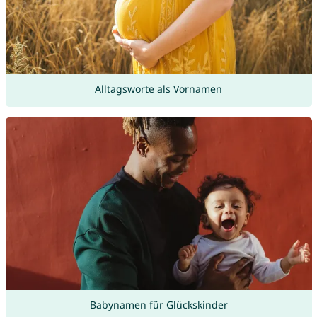
Alltagsworte als Vornamen
Babynamen für Glückskinder