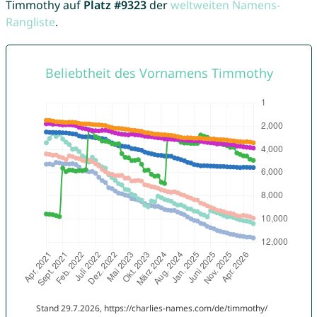
Timmothy auf
Platz #9323
der
weltweiten Namens-
Rangliste
.