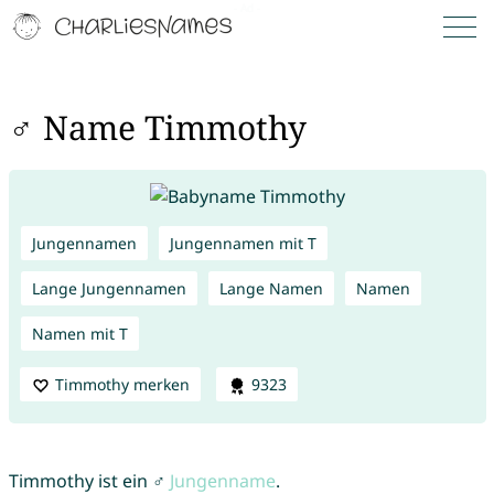
♂ Name Timmothy
Jungennamen
Jungennamen mit T
Lange Jungennamen
Lange Namen
Namen
Namen mit T
Timmothy merken
9323
Timmothy ist ein ♂
Jungenname
.