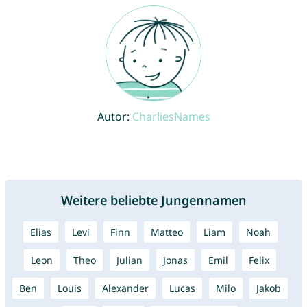
Autor:
CharliesNames
Weitere beliebte Jungennamen
Elias
Levi
Finn
Matteo
Liam
Noah
Leon
Theo
Julian
Jonas
Emil
Felix
Ben
Louis
Alexander
Lucas
Milo
Jakob