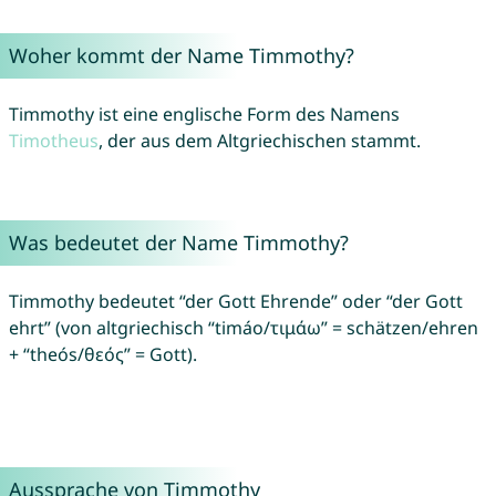
Woher kommt der Name Timmothy?
Timmothy ist eine englische Form des Namens
Timotheus
, der aus dem Altgriechischen stammt.
Was bedeutet der Name Timmothy?
Timmothy bedeutet “der Gott Ehrende” oder “der Gott
ehrt” (von altgriechisch “timáo/τιμάω” = schätzen/ehren
+ “theós/θεός” = Gott).
Aussprache von Timmothy