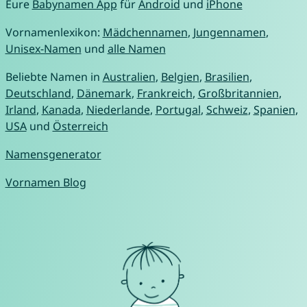
Eure
Babynamen App
für
Android
und
iPhone
Vornamenlexikon:
Mädchennamen
,
Jungennamen
,
Unisex-Namen
und
alle Namen
Beliebte Namen in
Australien
,
Belgien
,
Brasilien
,
Deutschland
,
Dänemark
,
Frankreich
,
Großbritannien
,
Irland
,
Kanada
,
Niederlande
,
Portugal
,
Schweiz
,
Spanien
,
USA
und
Österreich
Namensgenerator
Vornamen Blog