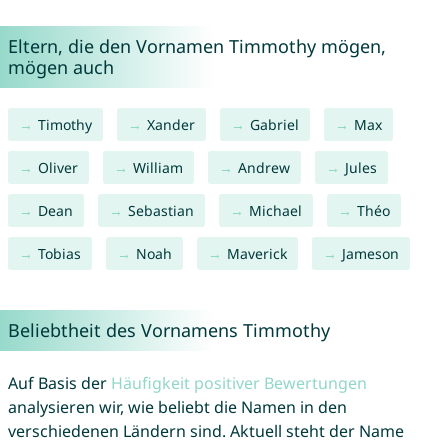
Eltern, die den Vornamen Timmothy mögen,
mögen auch
Timothy
Xander
Gabriel
Max
Oliver
William
Andrew
Jules
Dean
Sebastian
Michael
Théo
Tobias
Noah
Maverick
Jameson
Beliebtheit des Vornamens Timmothy
Auf Basis der
Häufigkeit positiver Bewertungen
analysieren wir, wie beliebt die Namen in den
verschiedenen Ländern sind. Aktuell steht der Name