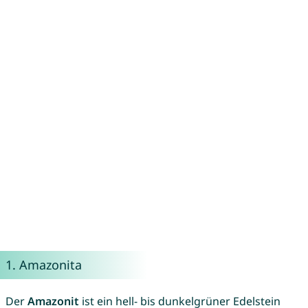
1.
Amazonita
Der
Amazonit
ist ein hell- bis dunkelgrüner Edelstein