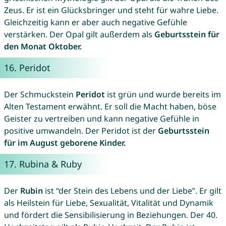
Zeus. Er ist ein Glücksbringer und steht für wahre Liebe.
Gleichzeitig kann er aber auch negative Gefühle
verstärken. Der Opal gilt außerdem als
Geburtsstein für
den Monat Oktober.
16.
Peridot
Der Schmuckstein
Peridot
ist grün und wurde bereits im
Alten Testament erwähnt. Er soll die Macht haben, böse
Geister zu vertreiben und kann negative Gefühle in
positive umwandeln. Der Peridot ist der
Geburtsstein
für im August geborene Kinder.
17.
Rubina
&
Ruby
Der
Rubin
ist “der Stein des Lebens und der Liebe”. Er gilt
als Heilstein für Liebe, Sexualität, Vitalität und Dynamik
und fördert die Sensibilisierung in Beziehungen. Der 40.