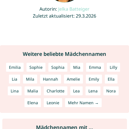
Autorin:
Jelka Batteiger
Zuletzt aktualisiert: 29.3.2026
Weitere beliebte Mädchennamen
Emilia
Sophie
Sophia
Mia
Emma
Lilly
Lia
Mila
Hannah
Amelie
Emily
Ella
Lina
Malia
Charlotte
Lea
Lena
Nora
Elena
Leonie
Mehr Namen →
Mädchennamen mit ...