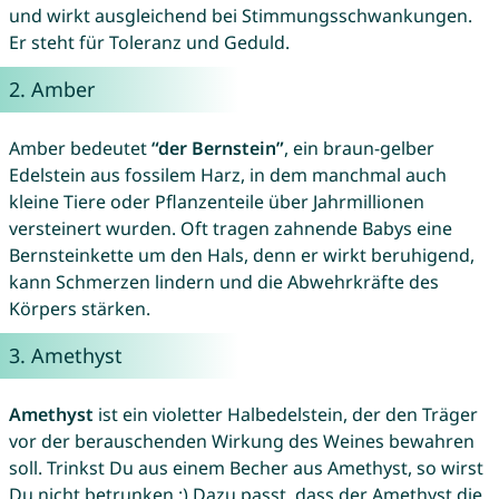
und wirkt ausgleichend bei Stimmungsschwankungen.
Er steht für Toleranz und Geduld.
2.
Amber
Amber bedeutet
“der Bernstein”
, ein braun-gelber
Edelstein aus fossilem Harz, in dem manchmal auch
kleine Tiere oder Pflanzenteile über Jahrmillionen
versteinert wurden. Oft tragen zahnende Babys eine
Bernsteinkette um den Hals, denn er wirkt beruhigend,
kann Schmerzen lindern und die Abwehrkräfte des
Körpers stärken.
3.
Amethyst
Amethyst
ist ein violetter Halbedelstein, der den Träger
vor der berauschenden Wirkung des Weines bewahren
soll. Trinkst Du aus einem Becher aus Amethyst, so wirst
Du nicht betrunken :) Dazu passt, dass der Amethyst die