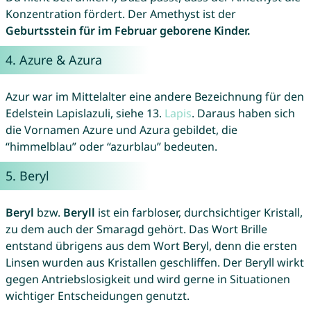
Konzentration fördert. Der Amethyst ist der
Geburtsstein für im Februar geborene Kinder.
4.
Azure
&
Azura
Azur war im Mittelalter eine andere Bezeichnung für den
Edelstein Lapislazuli, siehe 13.
Lapis
. Daraus haben sich
die Vornamen Azure und Azura gebildet, die
“himmelblau” oder “azurblau” bedeuten.
5.
Beryl
Beryl
bzw.
Beryll
ist ein farbloser, durchsichtiger Kristall,
zu dem auch der Smaragd gehört. Das Wort Brille
entstand übrigens aus dem Wort Beryl, denn die ersten
Linsen wurden aus Kristallen geschliffen. Der Beryll wirkt
gegen Antriebslosigkeit und wird gerne in Situationen
wichtiger Entscheidungen genutzt.