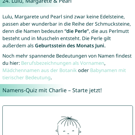
24.
Lulu
,
Margarete
&
Pearl
Lulu, Margarete und Pearl sind zwar keine Edelsteine,
passen aber wunderbar in die Reihe der Schmucksteine,
denn die Namen bedeuten
“die Perle”
, die aus Perlmutt
besteht und in Muscheln entsteht. Die Perle gilt
außerdem als
Geburtsstein des Monats Juni.
Noch mehr spannende Bedeutungen von Namen findest
du hier:
Berufsbezeichnungen als Vornamen
,
Mädchennamen aus der Botanik
oder
Babynamen mit
tierischer Bedeutung
.
Namens-Quiz mit Charlie – Starte jetzt!