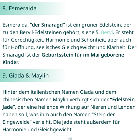
8.
Esmeralda
Esmeralda,
“der Smaragd”
ist ein grüner Edelstein, der
zu den Beryll-Edelsteinen gehört, siehe 5.
Beryl
. Er steht
für Gerechtigkeit, Harmonie und Schönheit, aber auch
für Hoffnung, seelisches Gleichgewicht und Klarheit. Der
Smaragd ist der
Geburtsstein für im Mai geborene
Kinder.
9.
Giada
&
Maylin
Hinter dem italienischen Namen Giada und dem
chinesischen Namen Maylin verbirgt sich der
“Edelstein
Jade”
, der eine heilende Wirkung auf Nieren und Lenden
haben soll, was ihm auch den Namen “Stein der
Eingeweide” verleiht. Die Jade steht außerdem für
Harmonie und Gleichgewicht.