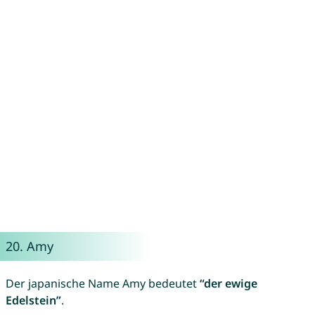
20.
Amy
Der japanische Name Amy bedeutet
“der ewige
Edelstein”
.