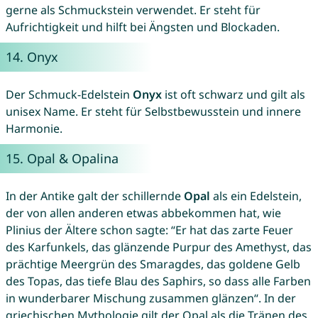
gerne als Schmuckstein verwendet. Er steht für
Aufrichtigkeit und hilft bei Ängsten und Blockaden.
14.
Onyx
Der Schmuck-Edelstein
Onyx
ist oft schwarz und gilt als
unisex Name. Er steht für Selbstbewusstein und innere
Harmonie.
15.
Opal
&
Opalina
In der Antike galt der schillernde
Opal
als ein Edelstein,
der von allen anderen etwas abbekommen hat, wie
Plinius der Ältere schon sagte: “Er hat das zarte Feuer
des Karfunkels, das glänzende Purpur des Amethyst, das
prächtige Meergrün des Smaragdes, das goldene Gelb
des Topas, das tiefe Blau des Saphirs, so dass alle Farben
in wunderbarer Mischung zusammen glänzen“. In der
griechischen Mythologie gilt der Opal als die Tränen des