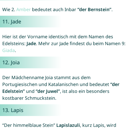
Wie 2.
Amber
bedeutet auch Inbar
“der Bernstein”
.
11.
Jade
Hier ist der Vorname identisch mit dem Namen des
Edelsteins:
Jade
. Mehr zur Jade findest du beim Namen 9:
Giada
.
12.
Joia
Der Mädchenname Joia stammt aus dem
Portugiesischen und Katalanischen und bedeutet
“der
Edelstein”
und
“der Juwel”
, ist also ein besonders
kostbarer Schmuckstein.
13.
Lapis
“Der himmelblaue Stein”
Lapislazuli
, kurz Lapis, wird