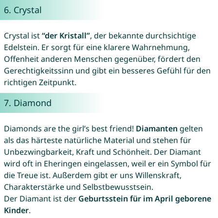
6.
Crystal
Crystal ist
“der Kristall”
, der bekannte durchsichtige
Edelstein. Er sorgt für eine klarere Wahrnehmung,
Offenheit anderen Menschen gegenüber, fördert den
Gerechtigkeitssinn und gibt ein besseres Gefühl für den
richtigen Zeitpunkt.
7.
Diamond
Diamonds are the girl’s best friend!
Diamanten
gelten
als das härteste natürliche Material und stehen für
Unbezwingbarkeit, Kraft und Schönheit. Der Diamant
wird oft in Eheringen eingelassen, weil er ein Symbol für
die Treue ist. Außerdem gibt er uns Willenskraft,
Charakterstärke und Selbstbewusstsein.
Der Diamant ist der
Geburtsstein für im April geborene
Kinder
.