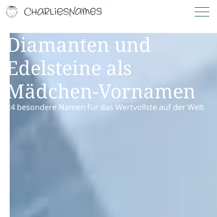
Diamanten und
Edelsteine als
Mädchen-Vornamen
24 besondere Namen für das Wertvollste auf der Welt