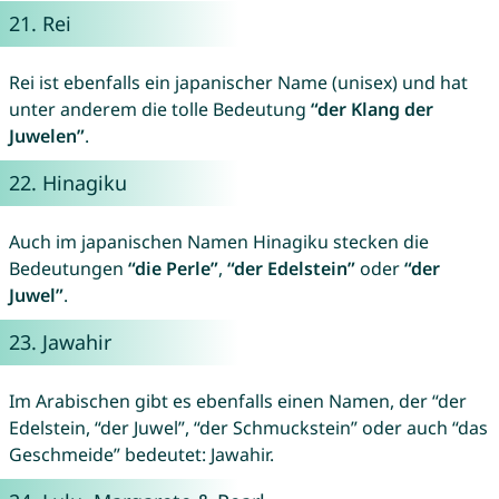
21.
Rei
Rei ist ebenfalls ein japanischer Name (unisex) und hat
unter anderem die tolle Bedeutung
“der Klang der
Juwelen”
.
22.
Hinagiku
Auch im japanischen Namen Hinagiku stecken die
Bedeutungen
“die Perle”
,
“der Edelstein”
oder
“der
Juwel”
.
23.
Jawahir
Im Arabischen gibt es ebenfalls einen Namen, der “der
Edelstein, “der Juwel”, “der Schmuckstein” oder auch “das
Geschmeide” bedeutet: Jawahir.