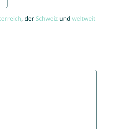
terreich
, der
Schweiz
und
weltweit