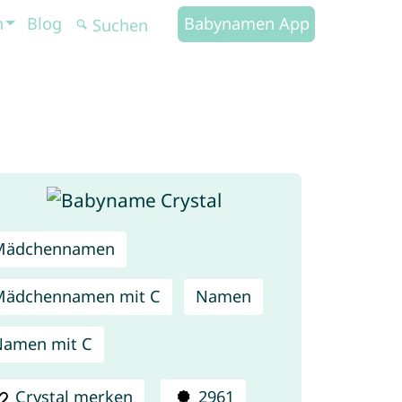
n
Blog
Babynamen App
Mädchennamen
Mädchennamen mit C
Namen
Namen mit C
Crystal merken
2961