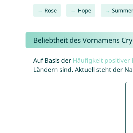
Rose
Hope
Summe
Beliebtheit des Vornamens Cry
Auf Basis der
Häufigkeit positive
Ländern sind. Aktuell steht der N