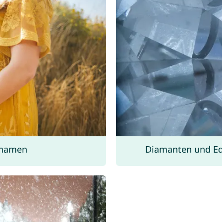
rnamen
Diamanten und Ed