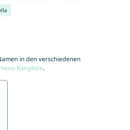
ella
e Namen in den verschiedenen
mens-Rangliste
.