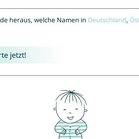
de heraus, welche Namen in
Deutschland
,
Ös
e jetzt!