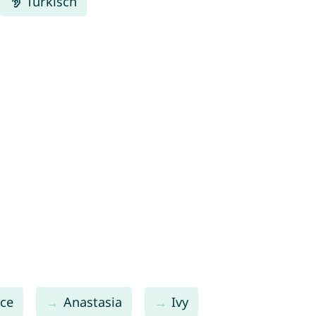
Türkisch
ce
Anastasia
Ivy