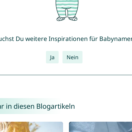
uchst Du weitere Inspirationen für Babyname
Ja
Nein
r in diesen Blogartikeln