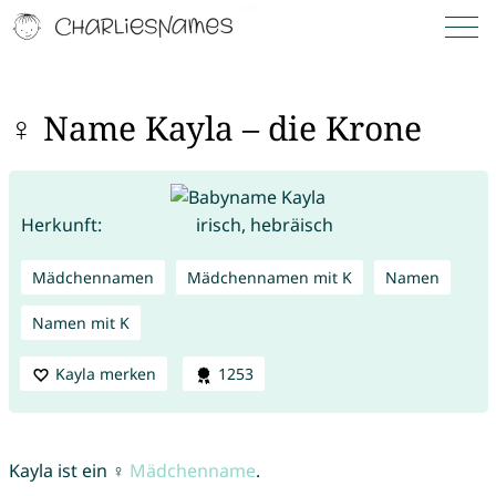
♀ Name Kayla – die Krone
Herkunft:
irisch, hebräisch
Mädchennamen
Mädchennamen mit K
Namen
Namen mit K
Kayla merken
1253
Kayla ist ein ♀
Mädchenname
.