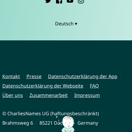
Deutsch ▾
Kontakt
Presse
Datenschutzerklärung der App
Datenschutzerklärung der Webseite
FAQ
Über uns
Zusammenarbeit
Impressum
© CharliesNames UG (haftungsbeschränkt)
Brahmsweg 6
85221 Dachau
Germany