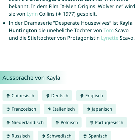
bekannt. In dem Film “X-Men Origins: Wolverine” wird
sie von
Lynn
Collins (✶ 1977) gespielt.
In der Dramaserie “Desperate Housewives” ist
Kayla
Huntington
die uneheliche Tochter von
Tom
Scavo
und die Stieftochter von Protagonistin
Lynette
Scavo.
Aussprache von Kayla
Chinesisch
Deutsch
Englisch
Französisch
Italienisch
Japanisch
Niederländisch
Polnisch
Portugiesisch
Russisch
Schwedisch
Spanisch