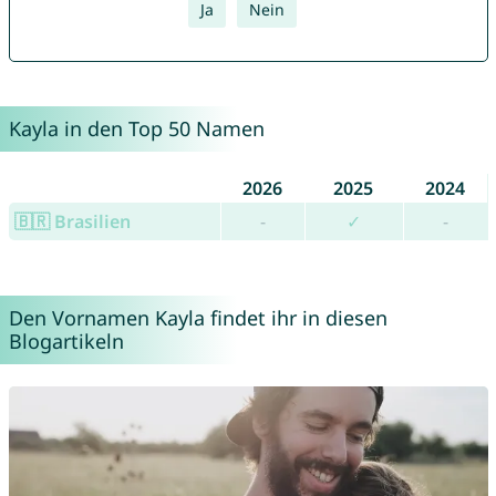
Ja
Nein
Kayla in den Top 50 Namen
2026
2025
2024
🇧🇷 Brasilien
-
✓
-
Den Vornamen Kayla findet ihr in diesen
Blogartikeln