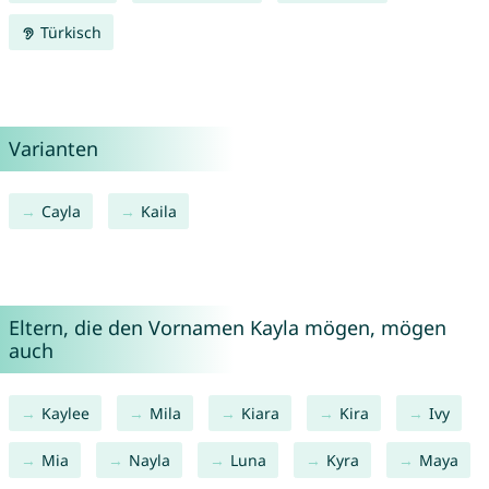
Türkisch
Varianten
Cayla
Kaila
Eltern, die den Vornamen Kayla mögen, mögen
auch
Kaylee
Mila
Kiara
Kira
Ivy
Mia
Nayla
Luna
Kyra
Maya