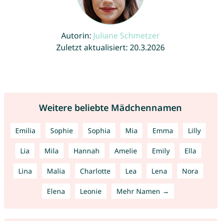
Autorin:
Juliane Schmetzer
Zuletzt aktualisiert: 20.3.2026
Weitere beliebte Mädchennamen
Emilia
Sophie
Sophia
Mia
Emma
Lilly
Lia
Mila
Hannah
Amelie
Emily
Ella
Lina
Malia
Charlotte
Lea
Lena
Nora
Elena
Leonie
Mehr Namen →