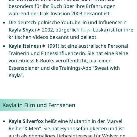
besonders für ihr Buch über ihre Erfahrungen
während der Irak-Invasion 2003 bekannt ist.
Die deutsch-polnische Youtuberin und Influencerin
Kayla Shyx
(✶ 2002, bürgerlich
Kaya
Loska) ist für ihre
kritischen Videos bekannt und beliebt.
Kayla Itsines
(✶ 1991) ist eine australische Personal
Trainerin und Fitnessinfluencerin. Sie hat eine Reihe
von Fitness E-Books veröffentlicht, u.a. einen
Essensplaner und die Trainings-App “Sweat with
Kayla”.
Kayla in Film und Fernsehen
Kayla Silverfox
heißt eine Mutantin in der Marvel
Reihe “X-Men”. Sie hat Hypnosefähigkeiten und ist
auch als ehemaliges Liebesinteresse für Wolverine