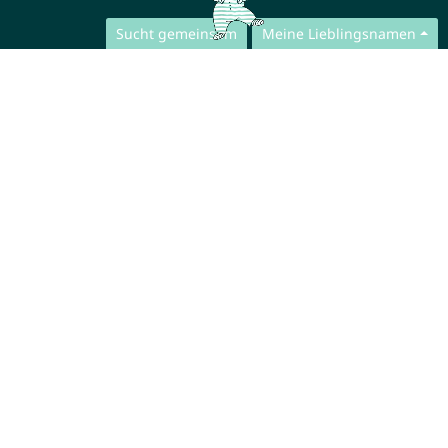
Sucht gemeinsam
Meine Lieblingsnamen