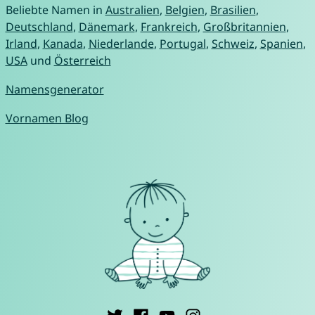
Beliebte Namen in
Australien
,
Belgien
,
Brasilien
,
Deutschland
,
Dänemark
,
Frankreich
,
Großbritannien
,
Irland
,
Kanada
,
Niederlande
,
Portugal
,
Schweiz
,
Spanien
,
USA
und
Österreich
Namensgenerator
Vornamen Blog