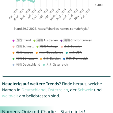
Neugierig auf weitere Trends?
Finde heraus, welche
Namen in
Deutschland
,
Österreich
, der
Schweiz
und
weltweit
am beliebtesten sind.
Namens-Quiz mit Charlie – Starte jetzt!