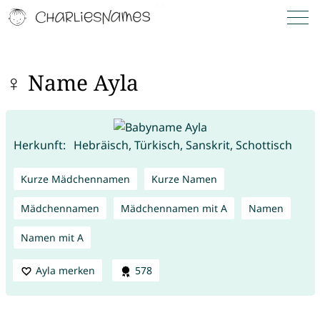
♀ Name Ayla
Herkunft:
Hebräisch, Türkisch, Sanskrit, Schottisch
Kurze Mädchennamen
Kurze Namen
Mädchennamen
Mädchennamen mit A
Namen
Namen mit A
Ayla merken
578