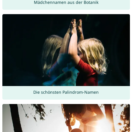
Mädchennamen aus der Botanik
Die schönsten Palindrom-Namen