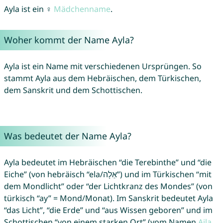
Ayla ist ein ♀
Mädchenname
.
Woher kommt der Name Ayla?
Ayla ist ein Name mit verschiedenen Ursprüngen. So
stammt Ayla aus dem Hebräischen, dem Türkischen,
dem Sanskrit und dem Schottischen.
Was bedeutet der Name Ayla?
Ayla bedeutet im Hebräischen “die Terebinthe” und “die
Eiche” (von hebräisch “ela/אֵלָה”) und im Türkischen “mit
dem Mondlicht” oder “der Lichtkranz des Mondes” (von
türkisch “ay” = Mond/Monat). Im Sanskrit bedeutet Ayla
“das Licht”, “die Erde” und “aus Wissen geboren” und im
Schottischen “von einem starken Ort” (vom Namen
Aila