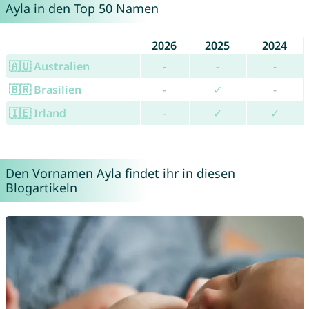
Ayla in den Top 50 Namen
2026
2025
2024
🇦🇺 Australien
-
-
-
🇧🇷 Brasilien
-
✓
-
🇮🇪 Irland
-
✓
✓
Den Vornamen Ayla findet ihr in diesen
Blogartikeln