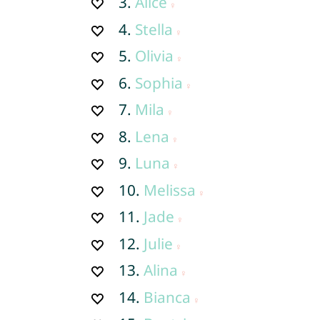
3.
Alice
4.
Stella
5.
Olivia
6.
Sophia
7.
Mila
8.
Lena
9.
Luna
10.
Melissa
11.
Jade
12.
Julie
13.
Alina
14.
Bianca