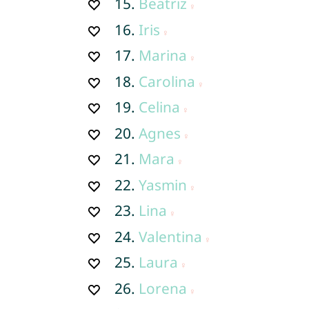
15.
Beatriz
16.
Iris
17.
Marina
18.
Carolina
19.
Celina
20.
Agnes
21.
Mara
22.
Yasmin
23.
Lina
24.
Valentina
25.
Laura
26.
Lorena