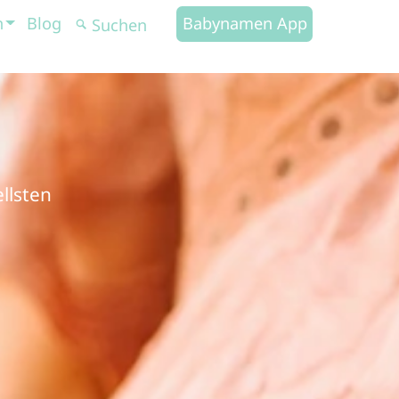
n
Blog
Babynamen App
llsten