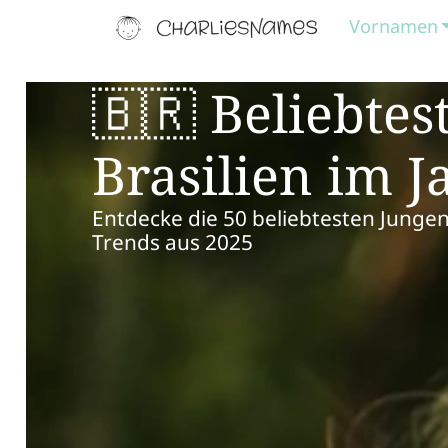
Vornamen
🇧🇷 Beliebte
Brasilien im J
Entdecke die 50 beliebtesten Junge
Trends aus 2025