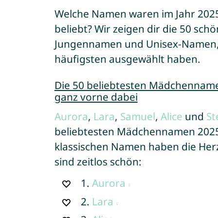
Welche Namen waren im Jahr 2025 
beliebt? Wir zeigen dir die 50 s
Jungennamen und Unisex-Namen, 
häufigsten ausgewählt haben.
Die 50 beliebtesten Mädchennam
ganz vorne dabei
Aurora
,
Lara
,
Samuel
,
Alice
und
St
beliebtesten Mädchennamen 2025 
klassischen Namen haben die Herze
sind zeitlos schön:
1.
Aurora
2.
Lara