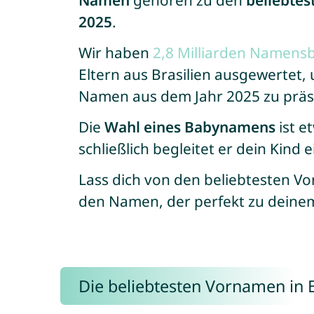
Namen
gehören zu den
beliebtes
2025
.
Wir haben
2,8 Milliarden Namen
Eltern aus Brasilien ausgewertet,
Namen aus dem Jahr 2025 zu präs
Die
Wahl eines Babynamens
ist e
schließlich begleitet er dein Kind 
Lass dich von den beliebtesten 
den Namen, der perfekt zu deine
Die beliebtesten Vornamen in B