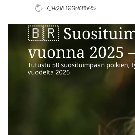
🇧🇷 Suositui
vuonna 2025 –
Tutustu 50 suosituimpaan poikien, t
vuodelta 2025