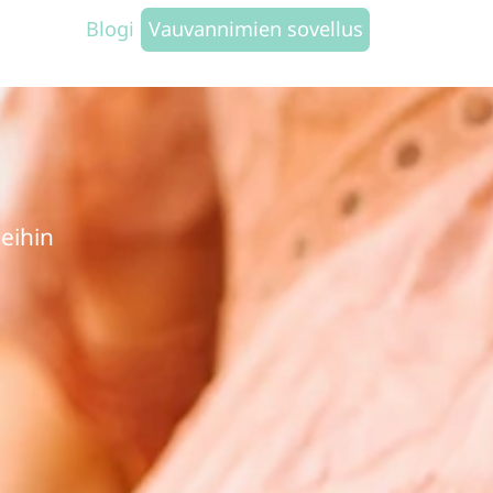
Blogi
Vauvannimien sovellus
eihin