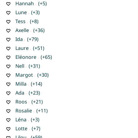
Hannah
(+5)
Lune
(+3)
Tess
(+8)
Axelle
(+36)
Ida
(+79)
Laure
(+51)
Eléonore
(+65)
Nell
(+31)
Margot
(+30)
Milla
(+14)
Ada
(+23)
Roos
(+21)
Rosalie
(+11)
Léna
(+3)
Lotte
(+7)
Lilou
(+59)