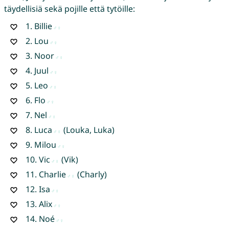
täydellisiä sekä pojille että tytöille:
1.
Billie
2.
Lou
3.
Noor
4.
Juul
5.
Leo
6.
Flo
7.
Nel
8.
Luca
(Louka, Luka)
9.
Milou
10.
Vic
(Vik)
11.
Charlie
(Charly)
12.
Isa
13.
Alix
14.
Noé