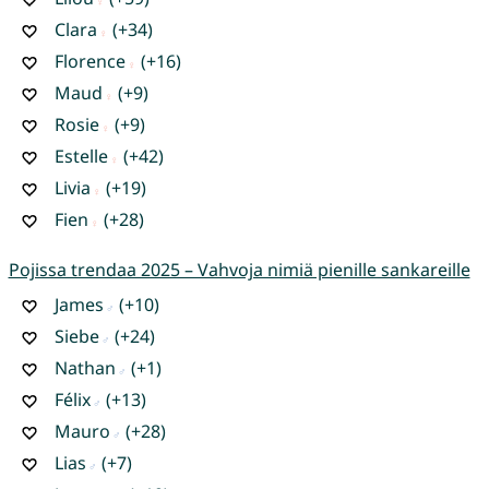
Clara
(+34)
Florence
(+16)
Maud
(+9)
Rosie
(+9)
Estelle
(+42)
Livia
(+19)
Fien
(+28)
Pojissa trendaa 2025 – Vahvoja nimiä pienille sankareille
James
(+10)
Siebe
(+24)
Nathan
(+1)
Félix
(+13)
Mauro
(+28)
Lias
(+7)