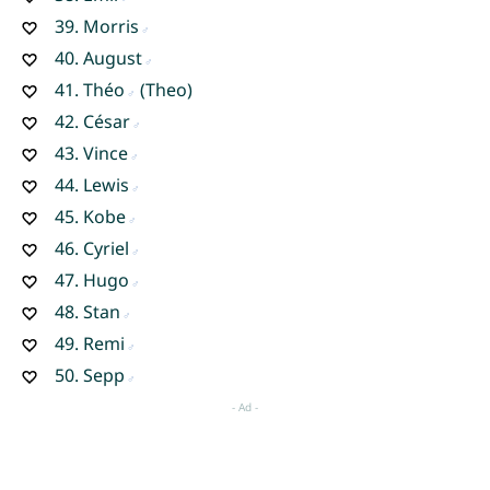
39.
Morris
40.
August
41.
Théo
(Theo)
42.
César
43.
Vince
44.
Lewis
45.
Kobe
46.
Cyriel
47.
Hugo
48.
Stan
49.
Remi
50.
Sepp