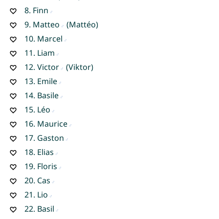
8.
Finn
9.
Matteo
(Mattéo)
10.
Marcel
11.
Liam
12.
Victor
(Viktor)
13.
Emile
14.
Basile
15.
Léo
16.
Maurice
17.
Gaston
18.
Elias
19.
Floris
20.
Cas
21.
Lio
22.
Basil