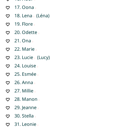
17.
Oona
18.
Lena
(Léna)
19.
Flore
20.
Odette
21.
Ona
22.
Marie
23.
Lucie
(Lucy)
24.
Louise
25.
Esmée
26.
Anna
27.
Millie
28.
Manon
29.
Jeanne
30.
Stella
31.
Leonie