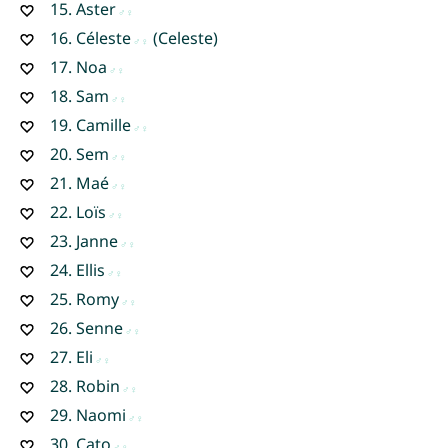
15.
Aster
16.
Céleste
(Celeste)
17.
Noa
18.
Sam
19.
Camille
20.
Sem
21.
Maé
22.
Loïs
23.
Janne
24.
Ellis
25.
Romy
26.
Senne
27.
Eli
28.
Robin
29.
Naomi
30.
Cato