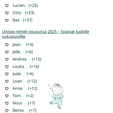
Lucien
(+25)
Otto
(+23)
Bas
(+37)
Unisex-nimet nousussa 2025 – Sopivat kaikille
sukupuolille
Jean
(+5)
Jelle
(+6)
Andrea
(+15)
Louka
(+16)
Jude
(+6)
Loan
(+12)
Anne
(+12)
Tom
(+2)
Nour
(+7)
Bente
(+7)