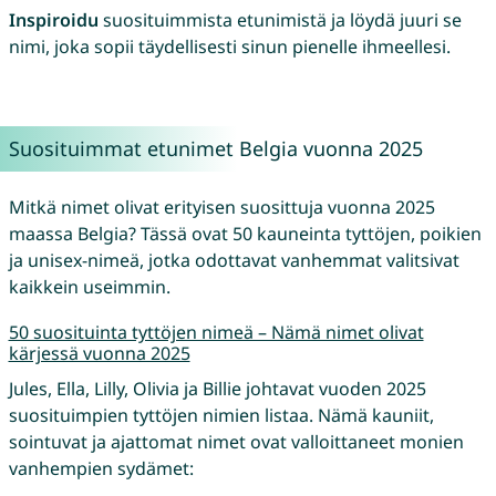
Inspiroidu
suosituimmista etunimistä ja löydä juuri se
nimi, joka sopii täydellisesti sinun pienelle ihmeellesi.
Suosituimmat etunimet Belgia vuonna 2025
Mitkä nimet olivat erityisen suosittuja vuonna 2025
maassa Belgia? Tässä ovat 50 kauneinta tyttöjen, poikien
ja unisex-nimeä, jotka odottavat vanhemmat valitsivat
kaikkein useimmin.
50 suosituinta tyttöjen nimeä – Nämä nimet olivat
kärjessä vuonna 2025
Jules, Ella, Lilly, Olivia ja Billie johtavat vuoden 2025
suosituimpien tyttöjen nimien listaa. Nämä kauniit,
sointuvat ja ajattomat nimet ovat valloittaneet monien
vanhempien sydämet: