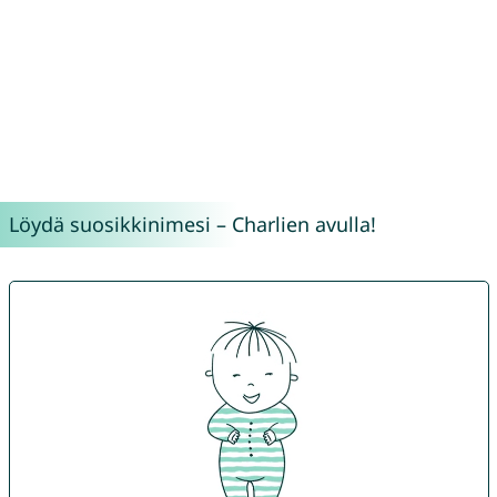
Löydä suosikkinimesi – Charlien avulla!