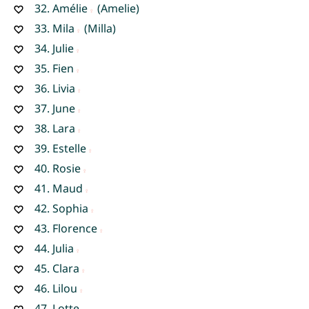
32.
Amélie
(Amelie)
33.
Mila
(Milla)
34.
Julie
35.
Fien
36.
Livia
37.
June
38.
Lara
39.
Estelle
40.
Rosie
41.
Maud
42.
Sophia
43.
Florence
44.
Julia
45.
Clara
46.
Lilou
47.
Lotte