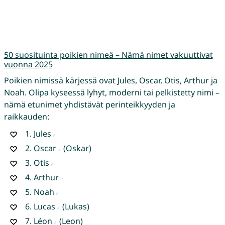
50 suosituinta poikien nimeä – Nämä nimet vakuuttivat
vuonna 2025
Poikien nimissä kärjessä ovat Jules, Oscar, Otis, Arthur ja
Noah. Olipa kyseessä lyhyt, moderni tai pelkistetty nimi –
nämä etunimet yhdistävät perinteikkyyden ja
raikkauden:
1.
Jules
2.
Oscar
(Oskar)
3.
Otis
4.
Arthur
5.
Noah
6.
Lucas
(Lukas)
7.
Léon
(Leon)