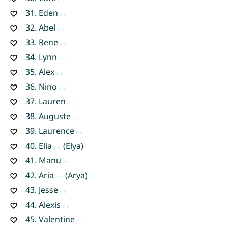
31.
Eden
32.
Abel
33.
Rene
34.
Lynn
35.
Alex
36.
Nino
37.
Lauren
38.
Auguste
39.
Laurence
40.
Elia
(Elya)
41.
Manu
42.
Aria
(Arya)
43.
Jesse
44.
Alexis
45.
Valentine