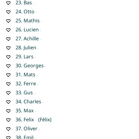
23.
Bas
24.
Otto
25.
Mathis
26.
Lucien
27.
Achille
28.
Julien
29.
Lars
30.
Georges
31.
Mats
32.
Ferre
33.
Gus
34.
Charles
35.
Max
36.
Felix
(Félix)
37.
Oliver
38.
Emil