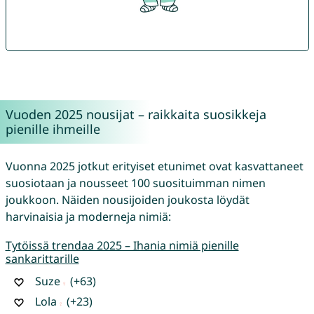
Vuoden 2025 nousijat – raikkaita suosikkeja
pienille ihmeille
Vuonna 2025 jotkut erityiset etunimet ovat kasvattaneet
suosiotaan ja nousseet 100 suosituimman nimen
joukkoon. Näiden nousijoiden joukosta löydät
harvinaisia ja moderneja nimiä:
Tytöissä trendaa 2025 – Ihania nimiä pienille
sankarittarille
Suze
(+63)
Lola
(+23)