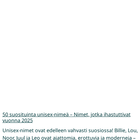
50 suosituinta unisex-nimeä – Nimet, jotka ihastuttivat
vuonna 2025
Unisex-nimet ovat edelleen vahvasti suosiossa! Billie, Lou,
Noor, Juul ja Leo ovat ajattomia, erottuvia ja moderneja –