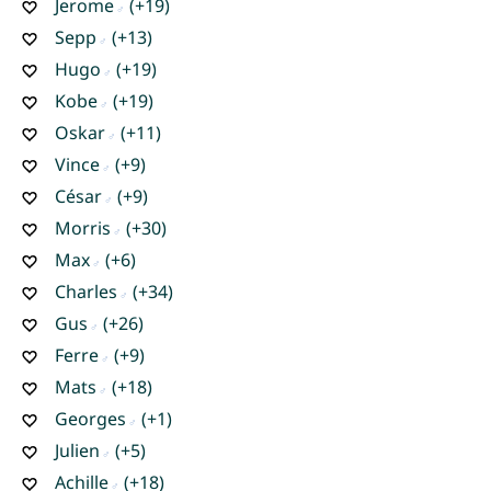
Jerome
(+19)
Sepp
(+13)
Hugo
(+19)
Kobe
(+19)
Oskar
(+11)
Vince
(+9)
César
(+9)
Morris
(+30)
Max
(+6)
Charles
(+34)
Gus
(+26)
Ferre
(+9)
Mats
(+18)
Georges
(+1)
Julien
(+5)
Achille
(+18)