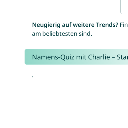
Neugierig auf weitere Trends?
Fin
am beliebtesten sind.
Namens-Quiz mit Charlie – Start