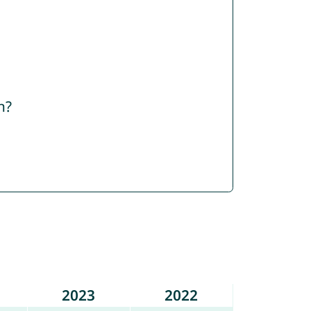
n?
2023
2022