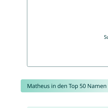
S
Matheus in den Top 50 Namen