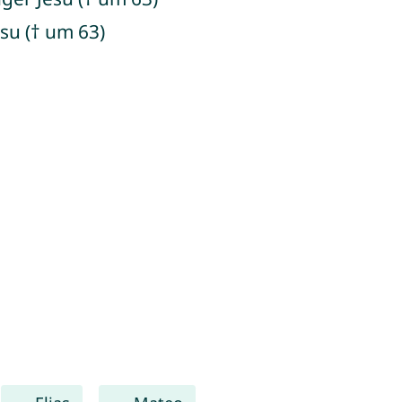
esu († um 63)