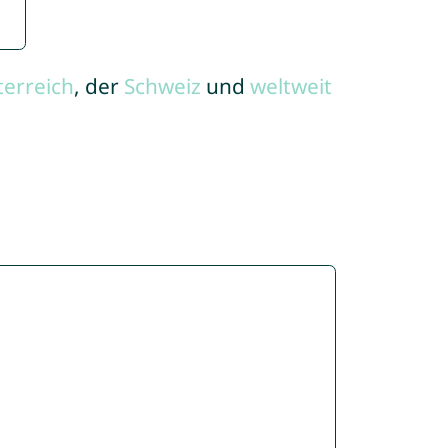
terreich
, der
Schweiz
und
weltweit