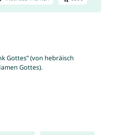
k Gottes” (von hebräisch
 hebräischen Namen Gottes).