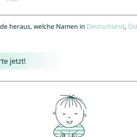
de heraus, welche Namen in
Deutschland
,
Ös
e jetzt!