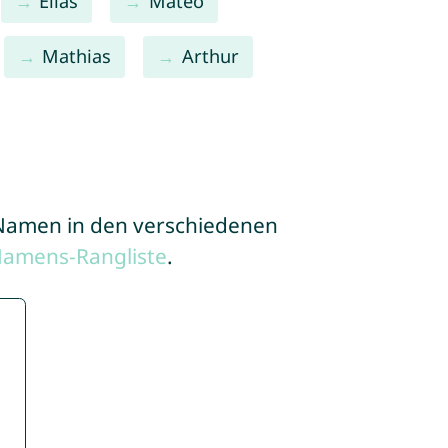
Elias
Mateo
Mathias
Arthur
e Namen in den verschiedenen
Namens-Rangliste
.