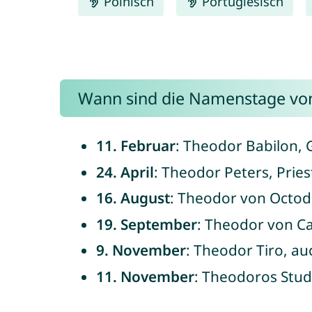
Polnisch
Portugiesisch
Wann sind die Namenstage vo
11. Februar
: Theodor Babilon, 
24. April
: Theodor Peters, Prie
16. August
: Theodor von Octodu
19. September
: Theodor von Ca
9. November
: Theodor Tiro, au
11. November
: Theodoros Stud