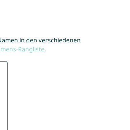
e Namen in den verschiedenen
amens-Rangliste
.