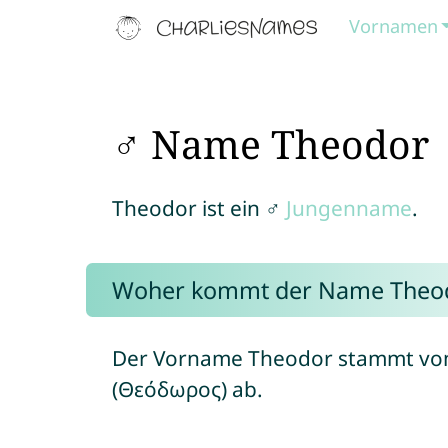
Vornamen
♂ Name Theodor
Theodor ist ein ♂
Jungenname
.
Woher kommt der Name Theo
Der Vorname Theodor stammt vo
(Θεόδωρος) ab.