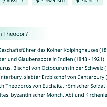
Russisch
Schwedisch
Spanisch
n Theodor?
Geschäftsführer des Kölner Kolpinghauses (18
ster und Glaubensbote in Indien (1848 - 1921)
rus, Bischof von Octodurum in der Schweiz (†
nterbury, siebter Erzbischof von Canterbury (
ch Theodoros von Euchaita, römischer Soldat 
ites, byzantinischer Mönch, Abt und Kirchenle