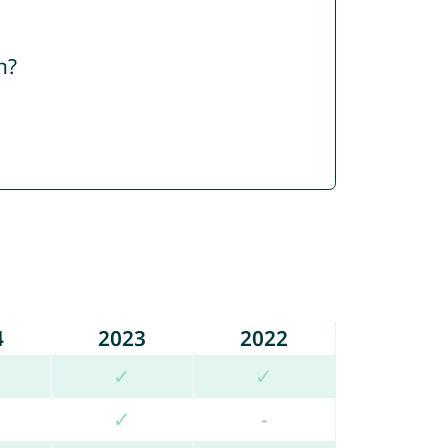
n?
4
2023
2022
✓
✓
✓
-