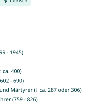
Türkisch
99 - 1945)
 ca. 400)
602 - 690)
und Märtyrer († ca. 287 oder 306)
hrer (759 - 826)