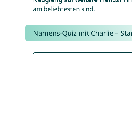
am beliebtesten sind.
Namens-Quiz mit Charlie – Start