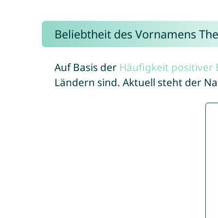
Beliebtheit des Vornamens Th
Auf Basis der
Häufigkeit positive
Ländern sind. Aktuell steht der 