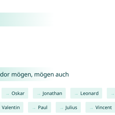
eodor mögen, mögen auch
Oskar
Jonathan
Leonard
Valentin
Paul
Julius
Vincent